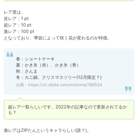
レア度は、

並レア：1 pt

超レア：10 pt

激レア：100 pt

となっており、季節によって咲く花が変わるのが特徴。
春：ショートケーキ

夏：かき氷（赤）、かき氷（青）

秋：さんま

冬：カニ鍋、クリスマスツリー(12月限定？)
出典：
https://ch.dlsite.com/matome/169524
超レア一覧らしいです。2022年の記事なので更新されてるか
も？
激レアはZIPたんというキャラらしい(誰？)。