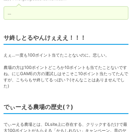
...
サ終しとるやんけぇええ！！！
えぇ...一度も100ポイント当てたことないのに。悲しい。

農場の方は100ポイントどころか10ポイントも当てたことないです
ね。にじGAMEの方の運試しはそこそこ10ポイント当たってたんで
すが、こちらもサ終してるっぽい？(そんなことはありませんでし
た)
でぃーえる農場の歴史(？)
でぃーえる農場とは、DLsite上に存在する、クリックするだけで最
大100ポイントがもらえる「かもしれない」キャンペーン。昔のヤ