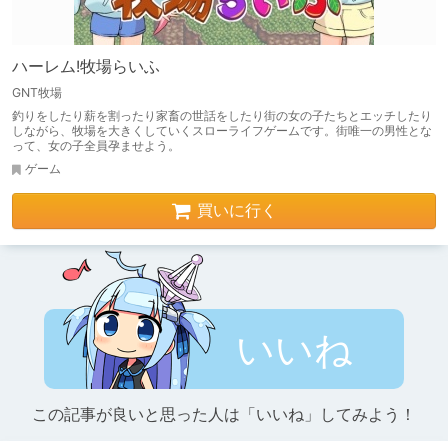
ハーレム!牧場らいふ
GNT牧場
釣りをしたり薪を割ったり家畜の世話をしたり街の女の子たちとエッチしたり
しながら、牧場を大きくしていくスローライフゲームです。街唯一の男性とな
って、女の子全員孕ませよう。
ゲーム
買いに行く
いいね
この記事が良いと思った人は「いいね」してみよう！