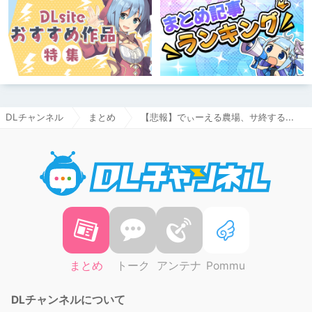
DLチャンネル
まとめ
【悲報】でぃーえる農場、サ終する...
DLチャ
まとめ
トーク
アンテナ
Pommu
DLチャンネルについて