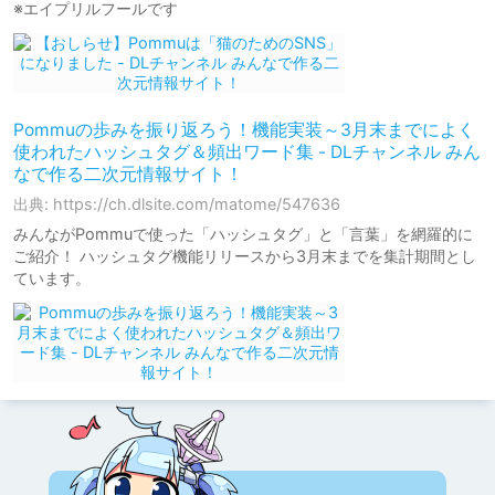
※エイプリルフールです
Pommuの歩みを振り返ろう！機能実装～3月末までによく
使われたハッシュタグ＆頻出ワード集 - DLチャンネル みん
なで作る二次元情報サイト！
出典: https://ch.dlsite.com/matome/547636
みんながPommuで使った「ハッシュタグ」と「言葉」を網羅的に
ご紹介！ ハッシュタグ機能リリースから3月末までを集計期間とし
ています。