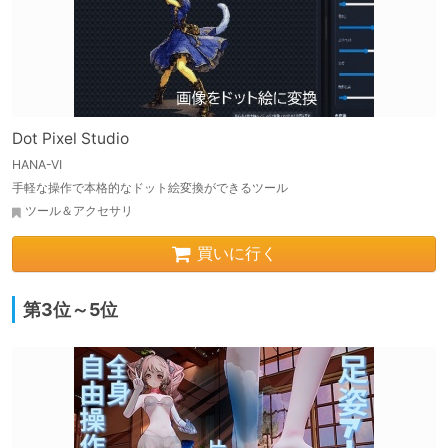
Dot Pixel Studio
HANA-VI
手軽な操作で本格的なドット絵変換ができるツール
ツール＆アクセサリ
買いに行く
第3位～5位