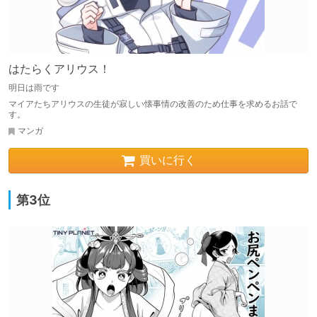
はたらくアリウス！
明日は雨です
マイアたちアリウスの生徒が寂しい懐事情の改善のため仕事を求めるお話で
す。
マンガ
買いに行く
第3位