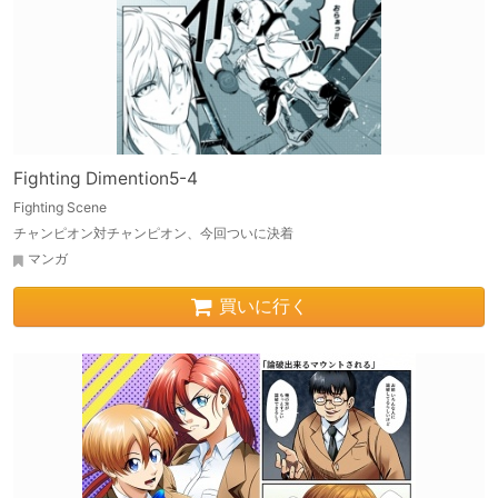
Fighting Dimention5-4
Fighting Scene
チャンピオン対チャンピオン、今回ついに決着
マンガ
買いに行く