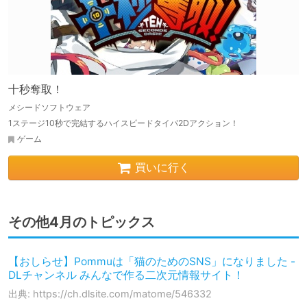
十秒奪取！
メシードソフトウェア
1ステージ10秒で完結するハイスピードタイパ2Dアクション！
ゲーム
買いに行く
その他4月のトピックス
【おしらせ】Pommuは「猫のためのSNS」になりました -
DLチャンネル みんなで作る二次元情報サイト！
出典: https://ch.dlsite.com/matome/546332