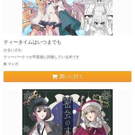
ティータイムはいつまでも
かるいざわ
ティーパーティが卒業後に同棲している本です
マンガ
買いに行く