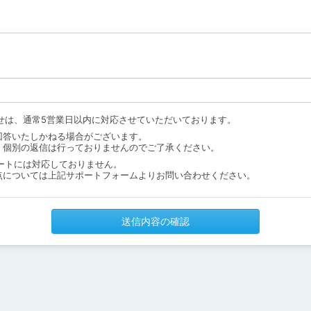
せは、通常5営業日以内に対応させていただいております。
回答いたしかねる場合がございます。
、個別の返信は行っておりませんのでご了承ください。
ートには対応しておりません。
点については上記サポートフォームよりお問い合わせください。
送信内容の確認