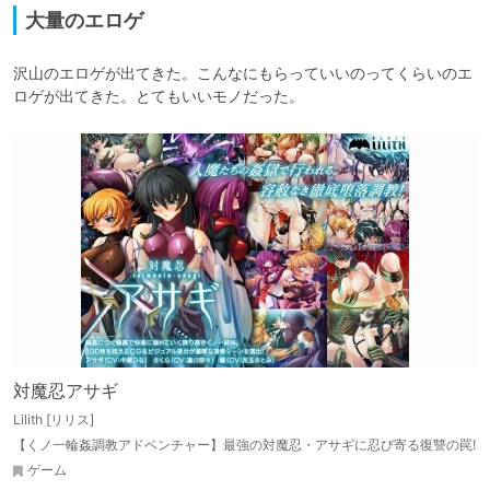
大量のエロゲ
沢山のエロゲが出てきた。こんなにもらっていいのってくらいのエ
ロゲが出てきた。とてもいいモノだった。
対魔忍アサギ
Lilith [リリス]
【くノ一輪姦調教アドベンチャー】最強の対魔忍・アサギに忍び寄る復讐の罠!
ゲーム