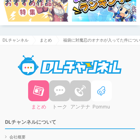
DLチャンネル
まとめ
福袋に対魔忍のオナホが入ってた件につ
DLチャ
まとめ
トーク
アンテナ
Pommu
DLチャンネルについて
会社概要