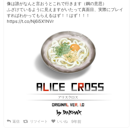
像は誰がなんと言おうとこれで行きます（鋼の意思）

ふざけているように見えますがいたって真面目、実際にプレイ
すればわかってもらえるはず！！はず！！！ 
https://t.co/Nj6i5X1NVr
返信
リツイート
いいね
9年前