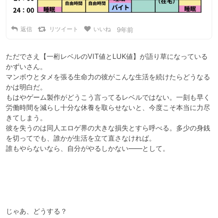
返信
リツイート
いいね
9年前
ただでさえ【一桁レベルのVIT値とLUK値】が語り草になっている
かずいさん。

マンボウとタメを張る生命力の彼がこんな生活を続けたらどうなる
かは明白だ。

もはやゲーム製作がどうこう言ってるレベルではない。一刻も早く
労働時間を減らし十分な休養を取らせないと、今度こそ本当に力尽
きてしまう。

彼を失うのは同人エロゲ界の大きな損失とすら呼べる。多少の身銭
を切ってでも、誰かが生活を立て直さなければ。

誰もやらないなら、自分がやるしかない――として。

じゃあ、どうする？
