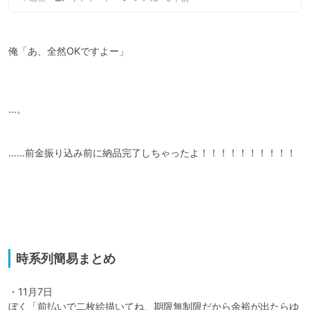
俺「あ、全然OKですよー」

…。

……前金振り込み前に納品完了しちゃったよ！！！！！！！！！！

時系列簡易まとめ
・11月7日

ぼく「前払いで二枚絵描いてね、期限無制限だから余裕が出たらゆ