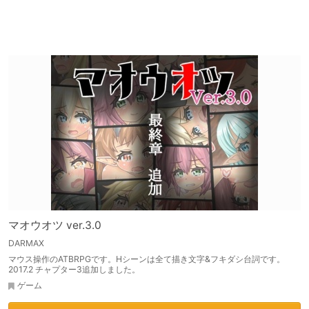
マオウオツ ver.3.0
DARMAX
マウス操作のATBRPGです。Hシーンは全て描き文字&フキダシ台詞です。
2017.2 チャプター3追加しました。
ゲーム