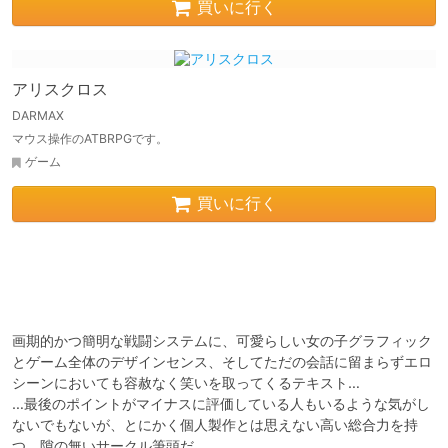
買いに行く
アリスクロス
DARMAX
マウス操作のATBRPGです。
ゲーム
買いに行く
画期的かつ簡明な戦闘システムに、可愛らしい女の子グラフィック
とゲーム全体のデザインセンス、そしてただの会話に留まらずエロ
シーンにおいても容赦なく笑いを取ってくるテキスト…

…最後のポイントがマイナスに評価している人もいるような気がし
ないでもないが、とにかく個人製作とは思えない高い総合力を持
つ、隙の無いサークル筆頭だ。
