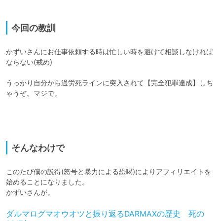
今回の教訓
かずいさんにお仕事依頼する時は忙しい時を避けて相談しなければ
ならない(戒め) 

うっかり自分から過労死ラインに突入されて【完全犯罪達成】しち
ゃうぞ。マジで。

そんなわけで
このたび僕の説得(怒号と暴力による恐喝)によりアフィリエイトを
始めることになりました。

かずいさんが。
ダルマログマオウオツと振り返るDARMAXの歴史 死の