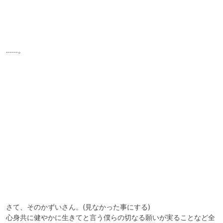
……。

さて、そのかずいさん。(見なかった事にする)

心身共に健やかに生きてと言う僕らの切なる願いが実ることなど全