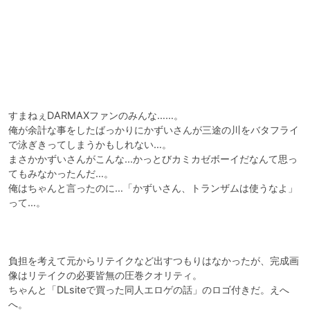
すまねぇDARMAXファンのみんな……。

俺が余計な事をしたばっかりにかずいさんが三途の川をバタフライ
で泳ぎきってしまうかもしれない…。

まさかかずいさんがこんな...かっとびカミカゼボーイだなんて思っ
てもみなかったんだ…。

俺はちゃんと言ったのに…「かずいさん、トランザムは使うなよ」
って…。

負担を考えて元からリテイクなど出すつもりはなかったが、完成画
像はリテイクの必要皆無の圧巻クオリティ。

ちゃんと「DLsiteで買った同人エロゲの話」のロゴ付きだ。えへ
へ。
