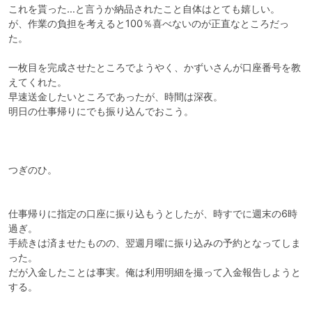
これを貰った…と言うか納品されたこと自体はとても嬉しい。

が、作業の負担を考えると100％喜べないのが正直なところだっ
た。

一枚目を完成させたところでようやく、かずいさんが口座番号を教
えてくれた。

早速送金したいところであったが、時間は深夜。

明日の仕事帰りにでも振り込んでおこう。

つぎのひ。

仕事帰りに指定の口座に振り込もうとしたが、時すでに週末の6時
過ぎ。

手続きは済ませたものの、翌週月曜に振り込みの予約となってしま
った。

だが入金したことは事実。俺は利用明細を撮って入金報告しようと
する。
