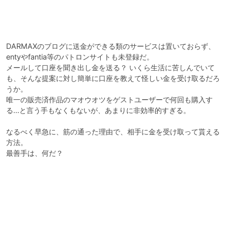
DARMAXのブログに送金ができる類のサービスは置いておらず、
entyやfantia等のパトロンサイトも未登録だ。

メールして口座を聞き出し金を送る？ いくら生活に苦しんでいて
も、そんな提案に対し簡単に口座を教えて怪しい金を受け取るだろ
うか。

唯一の販売済作品のマオウオツをゲストユーザーで何回も購入す
る…と言う手もなくもないが、あまりに非効率的すぎる。

なるべく早急に、筋の通った理由で、相手に金を受け取って貰える
方法。

最善手は、何だ？
