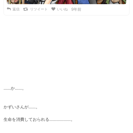
返信
リツイート
いいね
9年前
……か……。

かずいさんが……。

生命を消費しておられる………………。
