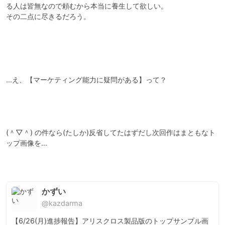
る人は皆無なので頼むから本当に養生して欲しい。

その二点に尽きるだろう。

…え、【マーケティング能力に疑問がある】って？

(＾▽＾) の件なら(たしか)反省してたはずだし次回作はまともなト
ップ画像を…

かずい
@kazdarma
【6/26(月)進捗報告】アリスクロス製品版のトップサンプル画