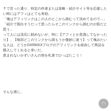
↑で言った通り、特定の作者または攻略・紹介サイト等を応援した
い時にはアフィはとても有効。

「俺はアフィリンクはこの人のとこから踏むって決めてるので…」

「紹介で面白そうだって思ったらそこのリンクから踏むのが筋だと
思う」

って人には流石に頼めないが、特に【アフィとか意識してなかった
り】、【毎回どこのリンクから踏もうか微妙に迷う】って俺みたい
な人は、どうかDARMAXブログのアフィリンクを経由して商品を
購入してくれると幸いだ。

恵まれないかずいさんの頬を札束でひっぱたこう！

そんな感じ。
