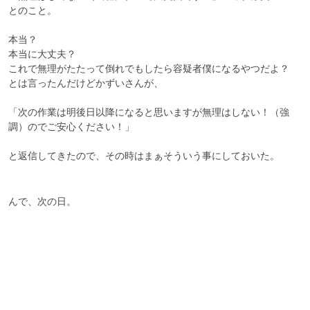
とのこと。

本当？

本当に大丈夫？

これで無理がたたって倒れでもしたら容疑者僕になるやつだよ？

とは言ったんだけどかずいさんが、

「次の作業は明後日以降になると思いますが無理はしない！（強
調）のでご安心ください！」

と返信してきたので、その時はまぁそういう事にしておいた。

んで、次の日。
