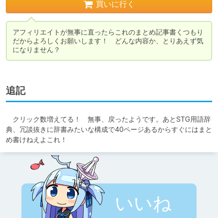
買いに行く
アフィリエイトが無事に直ったらこれのまとめ記事書くつもり
だからよろしくお願いします！　どんな内容か、とりあえず気
になりません？
追記
　クリック数増えてる！　無事、戻ったようです。あとSTG用語辞
典、冗談抜きに辞書みたいな構成で40ページあるからすぐにはまと
め書けねえよこれ！
いいね