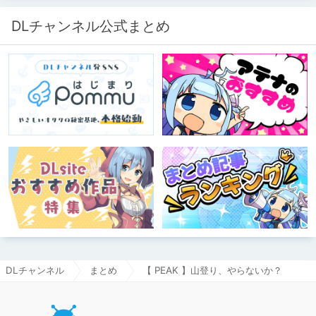
DLチャンネル公式まとめ
DLチャンネル
まとめ
【 PEAK 】山登り、やらないか？
DLチャ