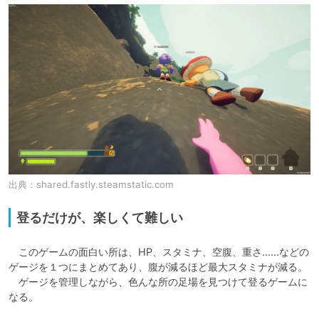
出典：
shared.fastly.steamstatic.com
登るだけが、楽しくて難しい
　このゲームの面白い所は、HP、スタミナ、空腹、重さ……などの
ゲージを１つにまとめてあり、腹が減るほど最大スタミナが減る。

　ゲージを管理しながら、色んな所の足場を見つけて登るゲームに
なる。
