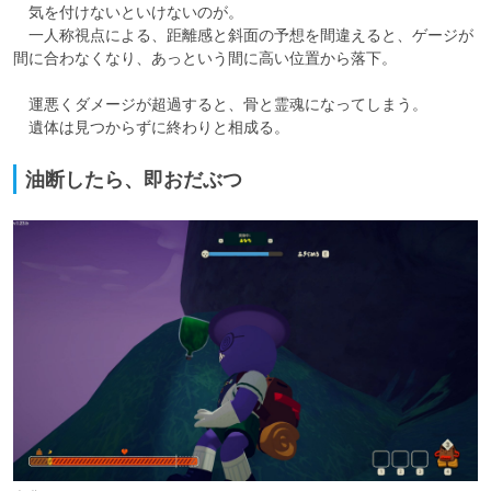
　気を付けないといけないのが。

　一人称視点による、距離感と斜面の予想を間違えると、ゲージが
間に合わなくなり、あっという間に高い位置から落下。

　運悪くダメージが超過すると、骨と霊魂になってしまう。

　遺体は見つからずに終わりと相成る。
油断したら、即おだぶつ