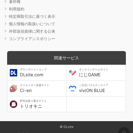
著作権
利用規約
特定商取引法に基づく表示
個人情報の取扱いについて
外部送信規律に関する公表
コンプライアンスポリシー
関連サービス
ダウンロードショップ
オンラインゲームサイト
DLsite.com
にじGAME
クリエイター支援サイト
二次元バラエティストア
Ci-en
viviON BLUE
即売会取り置きサイト
トリオキニ
© DLsite