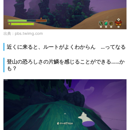
出典：
pbs.twimg.com
近くに来ると、ルートがよくわからん …ってなる
登山の恐ろしさの片鱗を感じることができる……か
も？