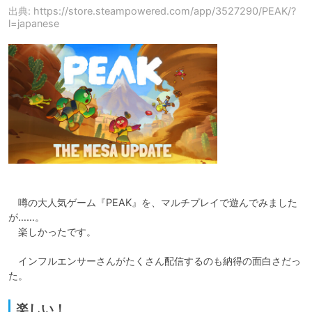
出典: https://store.steampowered.com/app/3527290/PEAK/?
l=japanese
　噂の大人気ゲーム『PEAK』を、マルチプレイで遊んでみました
が……。

　楽しかったです。

　インフルエンサーさんがたくさん配信するのも納得の面白さだっ
た。
楽しい！