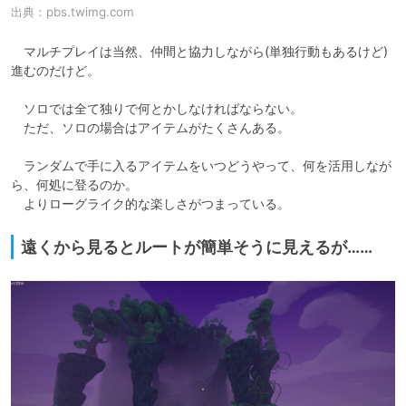
出典：
pbs.twimg.com
　マルチプレイは当然、仲間と協力しながら(単独行動もあるけど)
進むのだけど。

　ソロでは全て独りで何とかしなければならない。

　ただ、ソロの場合はアイテムがたくさんある。

　ランダムで手に入るアイテムをいつどうやって、何を活用しなが
ら、何処に登るのか。

　よりローグライク的な楽しさがつまっている。
遠くから見るとルートが簡単そうに見えるが……