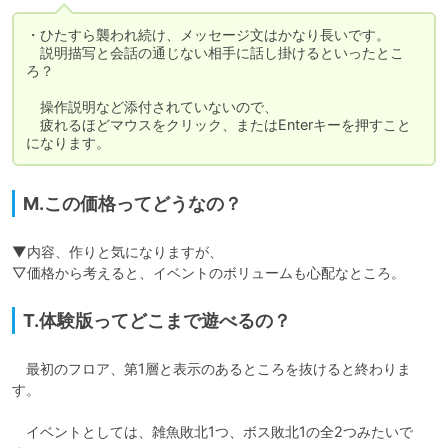
・ひたすら襲われ続け、メッセージ文はかなり長いです。

　説明描写と会話の通じない相手に話し掛けるといったとこ
ろ？

　操作説明など添付されていないので、

　疲れるほどマウスをクリック、またはEnterキーを押すこと
になります。
M.この価格ってどうなの？
▼内容、作りと気になりますが、

▽価格から考えると、イベントのボリュームも心配なところ。
T.体験版ってどこまで遊べるの？
　最初のフロア、第1層と表示のあるところを抜けると終わりま
す。

　イベントとしては、雑魚敗北1つ、ボス敗北1の全2つみたいで