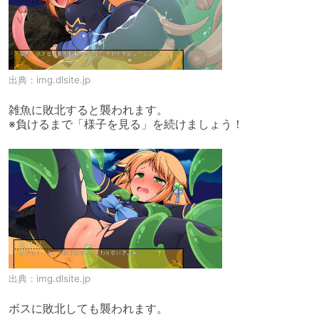
出典：
img.dlsite.jp
雑魚に敗北すると襲われます。

※負けるまで「様子を見る」を続けましょう！
出典：
img.dlsite.jp
ボスに敗北しても襲われます。