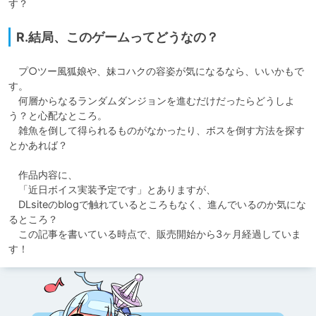
す？
R.結局、このゲームってどうなの？
　プ○ツー風狐娘や、妹コハクの容姿が気になるなら、いいかもで
す。

　何層からなるランダムダンジョンを進むだけだったらどうしよ
う？と心配なところ。

　雑魚を倒して得られるものがなかったり、ボスを倒す方法を探す
とかあれば？

　作品内容に、

　「近日ボイス実装予定です」とありますが、

　DLsiteのblogで触れているところもなく、進んでいるのか気にな
るところ？

　この記事を書いている時点で、販売開始から3ヶ月経過していま
す！