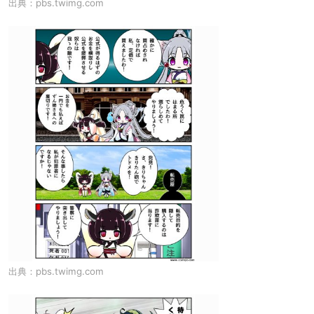
出典：
pbs.twimg.com
出典：
pbs.twimg.com