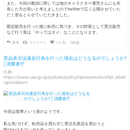
また、今回の教訓に関しては他のキャラクター運営さんにも共
有した方が良いと考えましたのでtwitterで広く公開させていた
だく形をとらせていただきました。

限定販売を行った後に転売に気づき、その対策として受注販売
など行う形は「やってはダメ」なことになります。
返信
リツイート
いいね
7年前
景品表示法違反行為を行った場合はどうなるのでしょうか?
| 消費者庁
出典:
https://www.caa.go.jp/policies/policy/representation/fair_labeli
ng/violation/
今回は指導という形のようです。

私も気づけず、転売品を買わずに受注生産品を買おうと

呼びかけるマンガを作ってしまいました。
