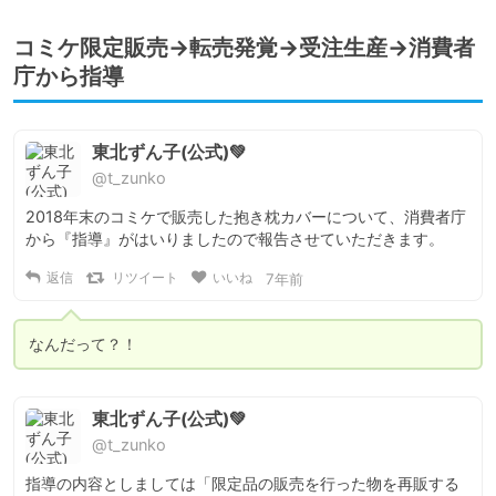
コミケ限定販売→転売発覚→受注生産→消費者
庁から指導
東北ずん子(公式)💚
@t_zunko
2018年末のコミケで販売した抱き枕カバーについて、消費者庁
から『指導』がはいりましたので報告させていただきます。
返信
リツイート
いいね
7年前
なんだって？！
東北ずん子(公式)💚
@t_zunko
指導の内容としましては「限定品の販売を行った物を再販する