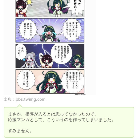
出典：
pbs.twimg.com
まさか、指導が入るとは思ってなかったので、

応援マンガとして、こういうのを作ってしまいました。

すみません。