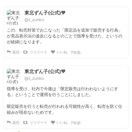
東北ずん子(公式)💚
@t_zunko
この、転売対策でおこなった「限定品を追加で販売する行為」
が景品表示法の違反になるとのことで指導を受けた、というの
が経緯になります。
返信
リツイート
いいね
7年前
東北ずん子(公式)💚
@t_zunko
指導を受け、社内で今後は「限定販売は行わわないようにす
る」ということで運用を行うことにしました。

限定販売を行うと転売が行われる可能性が高く、転売を防ぐ仕
組みが現在ないためです。
返信
リツイート
いいね
7年前