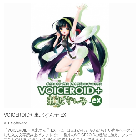
VOICEROID+ 東北ずん子 EX
AH-Software
「VOICEROID+ 東北ずん子 EX」は、ほんわかしたかわいらしい声をベースと
した入力文字読み上げソフトです！従来のVOICEROIDの機能に加え、フレー
ズごとの話速/抑揚などの細かな調整を行うことができます！