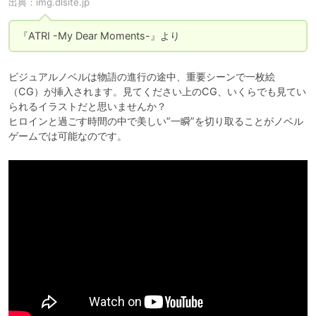
出典：
img.dlsite.jp
『ATRI -My Dear Moments-』より
ビジュアルノベルは物語の進行の途中、重要シーンで一枚絵
（CG）が挿入されます。見てください上のCG、いくらでも見てい
られるイラストだと思いませんか？

ヒロインと過ごす時間の中で美しい”一瞬”を切り取ることがノベル
ゲームでは可能なのです。