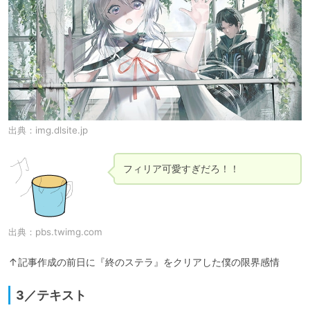
出典：
img.dlsite.jp
フィリア可愛すぎだろ！！
出典：
pbs.twimg.com
↑記事作成の前日に『終のステラ』をクリアした僕の限界感情
3／テキスト