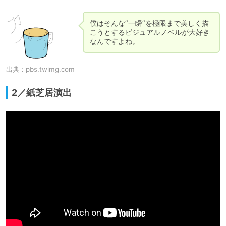
僕はそんな”一瞬”を極限まで美しく描
こうとするビジュアルノベルが大好き
なんですよね。
出典：
pbs.twimg.com
2／紙芝居演出