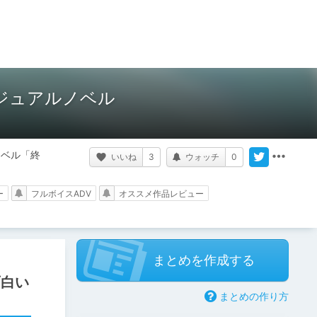
ビジュアルノベル
ノベル「終
いいね
3
ウォッチ
0
ー
フルボイスADV
オススメ作品レビュー
まとめを作成する
面白い
まとめの作り方