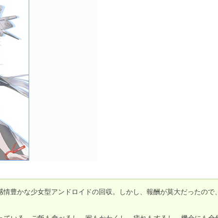
感情豊かな少女型アンドロイドの回収。しかし、報酬が莫大だったので
っている。ご飯も食べるし、喉もかわくし、疲れもするし、機会にも全