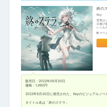
終の
Key
世界は
日運び
いうも
ゲー
販売日：2022年09月30日

価格：1,980円

2022年9月30日に発売された、Keyのビジュアルノ
タイトル名は「終のステラ」
