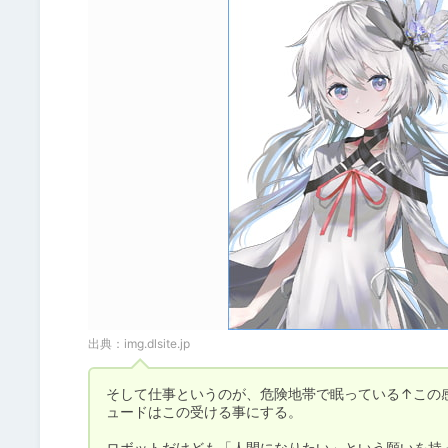
出典：
img.dlsite.jp
そして仕事というのが、危険地帯で眠っている↑この
ュードはこの受ける事にする。

ロボットだけども「人間になりたい」という願いを持