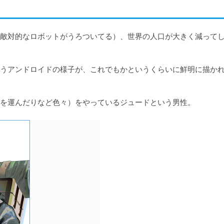
敵対的なロボットがうろついてる）、世界の人口が大きく減って
うアンドロイドの様子が、これでもかというくらいに鮮明に描か
を運んだりなど色々）をやっているジュードという男性。