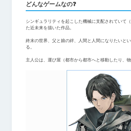
どんなゲームなの❓️
シンギュラリティを起こした機械に支配されていて（
た近未来を描いた作品。

終末の世界、父と娘の絆、人間と人間になりたいとい
る。

主人公は、運び屋（都市から都市へと移動したり、物