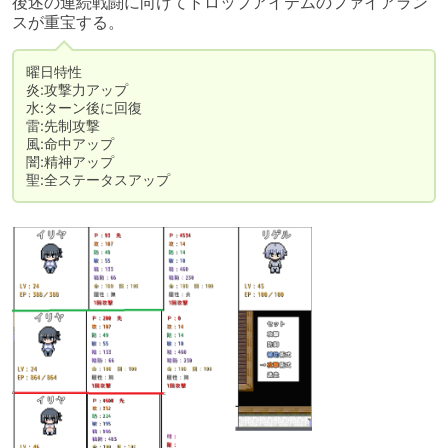
後述の連続戦闘に向けてドロップアイテムのファイアラン
スが重宝する。
曜日特性

炎:攻撃力アップ

水:ターン後に回復

雷:先制攻撃

風:命中アップ

闇:精神アップ

聖:全ステータスアップ