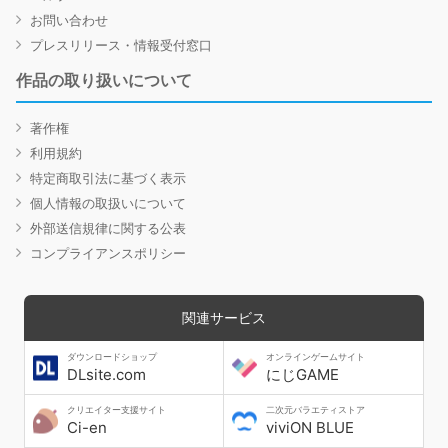
お問い合わせ
プレスリリース・情報受付窓口
作品の取り扱いについて
著作権
利用規約
特定商取引法に基づく表示
個人情報の取扱いについて
外部送信規律に関する公表
コンプライアンスポリシー
関連サービス
ダウンロードショップ
オンラインゲームサイト
DLsite.com
にじGAME
クリエイター支援サイト
二次元バラエティストア
Ci-en
viviON BLUE