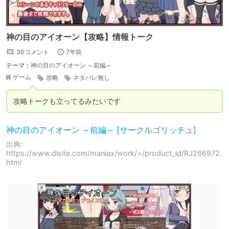
神の目のアイオーン【攻略】情報トーク
36コメント
7年前
テーマ：
神の目のアイオーン ～前編～
ゲーム
攻略
ネタバレ無し
攻略トークも立ってるみたいです
神の目のアイオーン ～前編～ [サークルゴリッチュ]
出典:
https://www.dlsite.com/maniax/work/=/product_id/RJ266972.
html