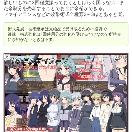
欲しいものに3回程度振っておくとしばらく困らない、ま
た余剰分を売却することでお金に余裕ができる。

ファイアランスなどの攻撃術式全種類2～3ほどあると楽。
術式発展・技術継承は支給品で受け取るための投資で

鍛錬・術式強化は1回使用分の強化を受けるだけなので所持金
に余裕がないときは不要。