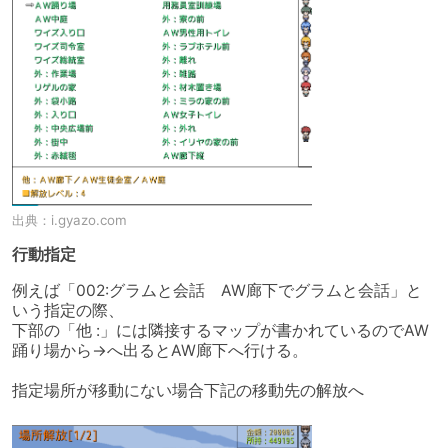
出典：
i.gyazo.com
行動指定
例えば「002:グラムと会話　AW廊下でグラムと会話」と
いう指定の際、

下部の「他 :」には隣接するマップが書かれているのでAW
踊り場から→へ出るとAW廊下へ行ける。

指定場所が移動にない場合下記の移動先の解放へ