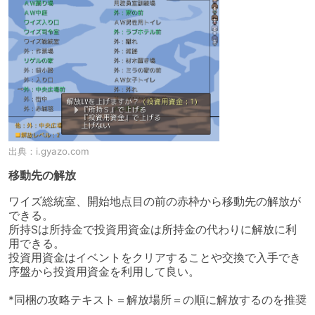
出典：
i.gyazo.com
移動先の解放
ワイズ総統室、開始地点目の前の赤枠から移動先の解放が
できる。

所持Sは所持金で投資用資金は所持金の代わりに解放に利
用できる。

投資用資金はイベントをクリアすることや交換で入手でき
序盤から投資用資金を利用して良い。

*同梱の攻略テキスト＝解放場所＝の順に解放するのを推奨