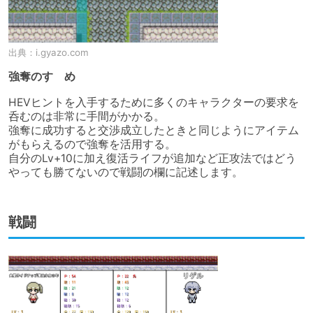
出典：
i.gyazo.com
強奪のすゝめ
HEVヒントを入手するために多くのキャラクターの要求を
呑むのは非常に手間がかかる。

強奪に成功すると交渉成立したときと同じようにアイテム
がもらえるので強奪を活用する。

自分のLv+10に加え復活ライフが追加など正攻法ではどう
やっても勝てないので戦闘の欄に記述します。
戦闘