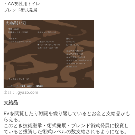
・AW男性用トイレ

ブレンド術式発展
出典：
i.gyazo.com
支給品
EVを閲覧したり戦闘を繰り返しているとお金と支給品がも
らえる。

このとき技術継承・術式発展・ブレンド術式発展に投資し
ていると投資した術式レベルの数支給されるようになる。
