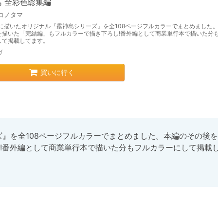
島 全彩色総集編
コノタマ
2年に描いたオリジナル『霧神島シリーズ』を全108ページフルカラーでまとめました
を描いた「完結編」もフルカラーで描き下ろし!番外編として商業単行本で描いた分
して掲載してます。
ガ
買いに行く
ズ』を全108ページフルカラーでまとめました。本編のその後を
!番外編として商業単行本で描いた分もフルカラーにして掲載