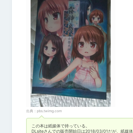
出典：
pbs.twimg.com
この本は紙媒体で持っている。

DLsiteさんでの販売開始日は2018/03/01だが、紙媒体の