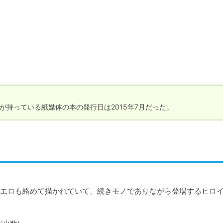
が、私が持っている紙媒体の本の発行日は2015年7月だった。
エロも絡めて描かれていて、続きモノでありながら登場するヒロ