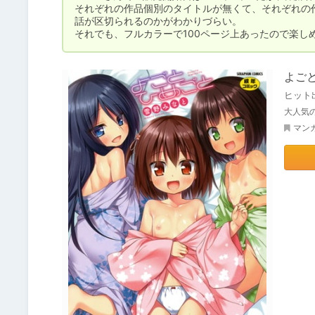
それぞれの作品個別のタイトルが無くて、それぞれの
話が区切られるのかがわかりづらい。

それでも、フルカラーで100ページ上あったので楽し
よご
ヒット
大人気
マン