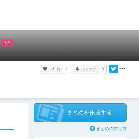
いいね
1
ウォッチ
0
まとめを作成する
まとめの作り方