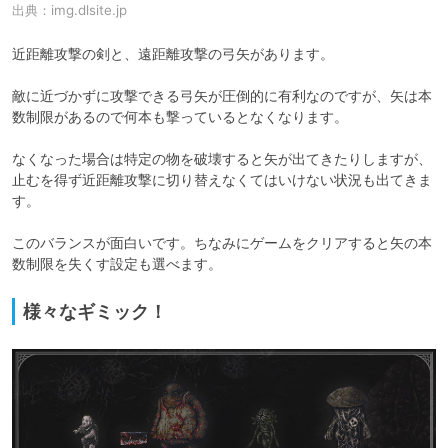
出典：
img.dlsite.jp
近距離攻撃の剣と、遠距離攻撃の弓矢があります。

敵に近づかずに攻撃できる弓矢が圧倒的に有利なのですが、矢は本
数制限があるので何本も撃っているとなくなります。

なくなった場合は特定の物を破壊すると矢が出てきたりしますが、
止むを得ず近距離攻撃に切り替えなくてはいけない状況も出てきま
す。

このバランスが面白いです。ちなみにゲームをクリアすると矢の本
数制限を失くす設定も選べます。
様々なギミック！