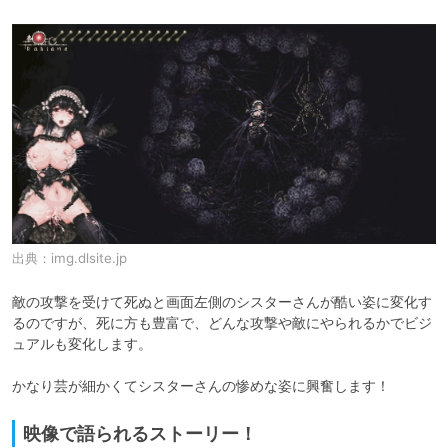
出典：
img.dlsite.jp
敵の攻撃を受けて死ぬと画面左側のシスターさんが酷い姿に変化す
るのですが、死に方も豊富で、どんな攻撃や敵にやられるかでビジ
ュアルも変化します。

かなり芸が細かくてシスターさんの惨めな姿に興奮します！
映像で語られるストーリー！