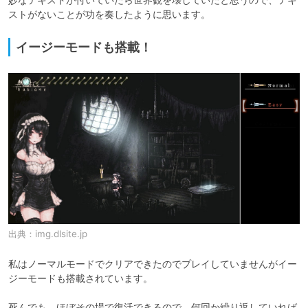
ストがないことが功を奏したように思います。
イージーモードも搭載！
出典：
img.dlsite.jp
私はノーマルモードでクリアできたのでプレイしていませんがイー
ジーモードも搭載されています。

死んでも、ほぼその場で復活できるので、何回か繰り返していれば