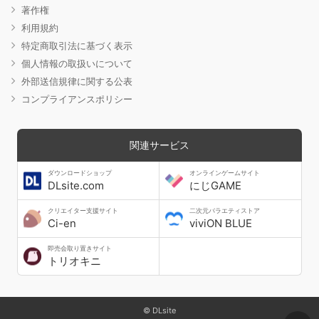
著作権
利用規約
特定商取引法に基づく表示
個人情報の取扱いについて
外部送信規律に関する公表
コンプライアンスポリシー
関連サービス
ダウンロードショップ
オンラインゲームサイト
DLsite.com
にじGAME
クリエイター支援サイト
二次元バラエティストア
Ci-en
viviON BLUE
即売会取り置きサイト
トリオキニ
© DLsite