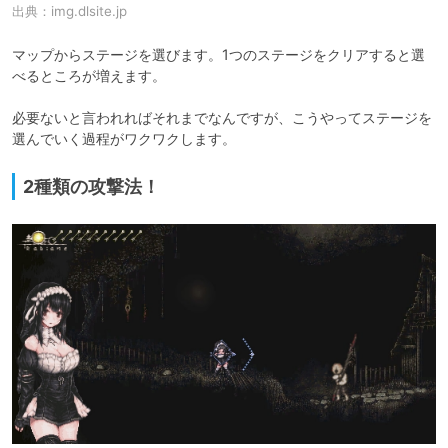
出典：
img.dlsite.jp
マップからステージを選びます。1つのステージをクリアすると選
べるところが増えます。

必要ないと言われればそれまでなんですが、こうやってステージを
選んでいく過程がワクワクします。
2種類の攻撃法！