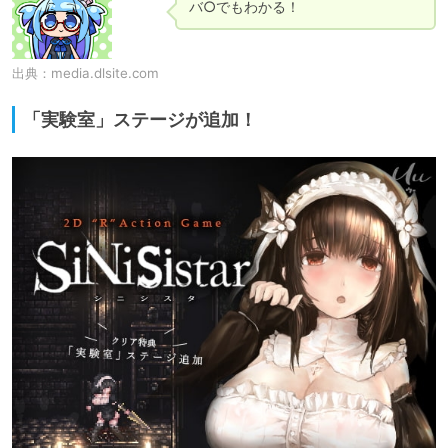
バ○でもわかる！
出典：
media.dlsite.com
「実験室」ステージが追加！