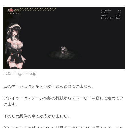
出典：
img.dlsite.jp
このゲームにはテキストがほとんど出てきません。

プレイヤーはステージや敵の行動からストーリーを察して進めてい
きます。

そのため想像の余地が広がりました。

妙なテキストが付いていたら世界観を壊していたと思うので、テキ