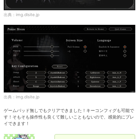
出典：
img.dlsite.jp
出典：
img.dlsite.jp
ゲームパッド無しでもクリアできました！キーコンフィグも可能で
す！そもそも操作性も良くて難しいこともないので、感覚的にプレ
イできます！