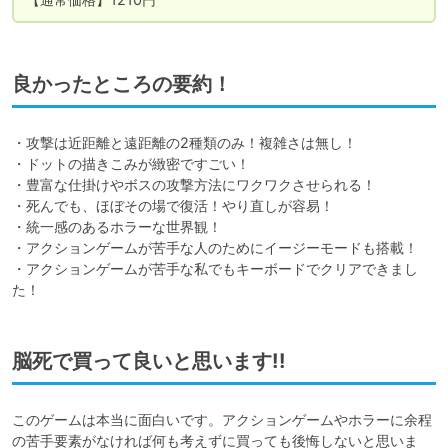
良かったところの要約！
・攻撃は近距離と遠距離の2種類のみ！複雑さは無し！

・ドットの描きこみが緻密ですごい！

・豊富な仕掛けやボスの攻撃方法にワクワクさせられる！

・死んでも、ほぼその場で復活！やり直しが容易！

・統一感のあるホラーな世界観！

・アクションゲームが苦手な人のためにイージーモードも搭載！

・アクションゲームが苦手な私でもキーボードでクリアできまし
た！
脳死で買って良いと思います!!
このゲームは本当に面白いです。アクションゲームやホラーに余程
の苦手要素がなければ何も考えずに買っても後悔しないと思いま