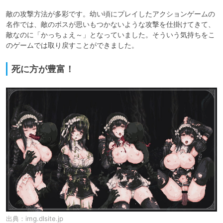
敵の攻撃方法が多彩です。幼い頃にプレイしたアクションゲームの
名作では、敵のボスが思いもつかないような攻撃を仕掛けてきて、
敵なのに「かっちょえ～」となっていました。そういう気持ちをこ
のゲームでは取り戻すことができました。
死に方が豊富！
出典：
img.dlsite.jp