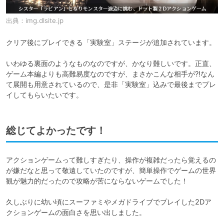
出典：
img.dlsite.jp
クリア後にプレイできる「実験室」ステージが追加されています。

いわゆる裏面のようなものなのですが、かなり難しいです。正直、
ゲーム本編よりも高難易度なのですが、まさかこんな相手が?!なん
て展開も用意されているので、是非「実験室」込みで最後までプレ
イしてもらいたいです。
総じてよかったです！
アクションゲームって難しすぎたり、操作が複雑だったら覚えるの
が嫌だなと思って敬遠していたのですが、簡単操作でゲームの世界
観が魅力的だったので攻略が苦にならないゲームでした！

久しぶりに幼い頃にスーファミやメガドライブでプレイした2Dア
クションゲームの面白さを思い出しました。
