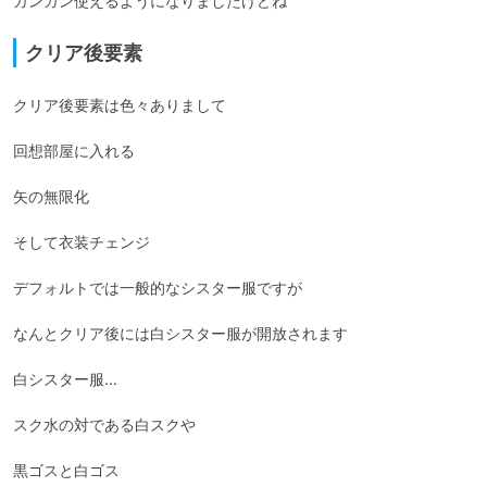
ガンガン使えるようになりましたけどね
クリア後要素
クリア後要素は色々ありまして

回想部屋に入れる

矢の無限化

そして衣装チェンジ

デフォルトでは一般的なシスター服ですが

なんとクリア後には白シスター服が開放されます

白シスター服…

スク水の対である白スクや

黒ゴスと白ゴス
