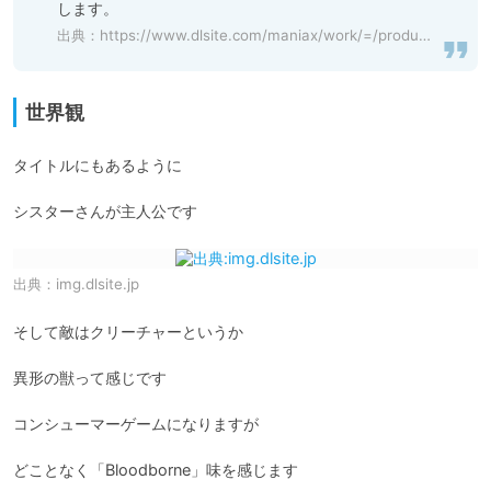
します。
出典：
https://www.dlsite.com/maniax/work/=/product_id/RJ247641.html
世界観
タイトルにもあるように

シスターさんが主人公です
出典：
img.dlsite.jp
そして敵はクリーチャーというか

異形の獣って感じです

コンシューマーゲームになりますが

どことなく「Bloodborne」味を感じます
