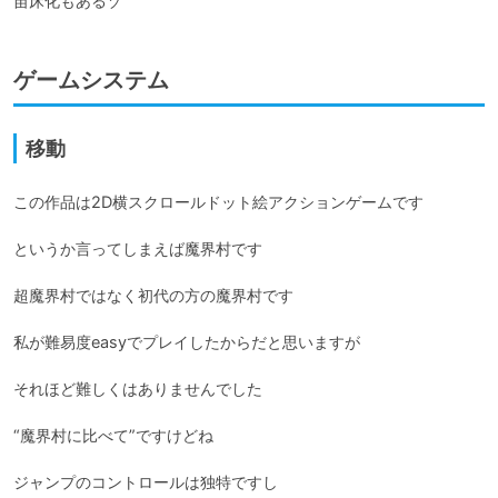
苗床化もあるゾ
ゲームシステム
移動
この作品は2D横スクロールドット絵アクションゲームです

というか言ってしまえば魔界村です

超魔界村ではなく初代の方の魔界村です

私が難易度easyでプレイしたからだと思いますが

それほど難しくはありませんでした

“魔界村に比べて”ですけどね

ジャンプのコントロールは独特ですし
