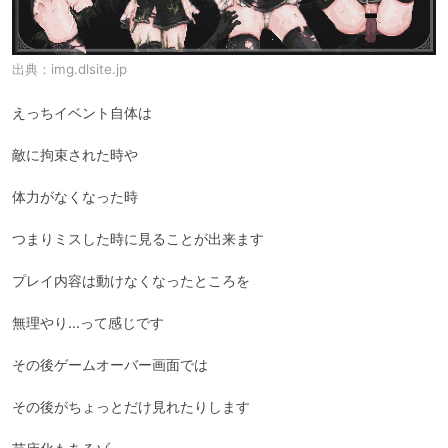
出典：
img.dlsite.jp
えっちイベント自体は

敵に拘束された時や

体力がなくなった時

つまりミスした時に見ることが出来ます

プレイ内容は動けなくなったところを

無理やり…って感じです

その後ゲームオーバー画面では

その後がちょっとだけ見れたりします
