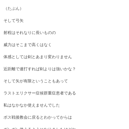
（たぶん）

そして弓矢

射程はそれなりに長いものの

威力はそこまで高くはなく

体感としては剣とあまり変わりません

近距離で連打すれば剣よりは強いかな？

そして矢が有限ということもあって

ラストエリクサー症候群重症患者である

私はなかなか使えませんでした

ボス戦後教会に戻るとわかってからは
