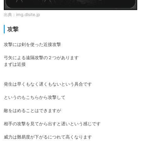
出典：
img.dlsite.jp
攻撃
攻撃には剣を使った近接攻撃

弓矢による遠隔攻撃の２つがあります

まずは近接

発生は早くもなく遅くもないという具合です

というのもこちらから攻撃して

敵をはめることはできますが

相手の攻撃を見てから出すと遅いという感じです

威力は難易度が下がるにつれて高くなります
