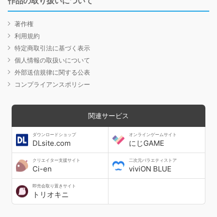
作品の取り扱いについて
著作権
利用規約
特定商取引法に基づく表示
個人情報の取扱いについて
外部送信規律に関する公表
コンプライアンスポリシー
関連サービス
ダウンロードショップ
オンラインゲームサイト
DLsite.com
にじGAME
クリエイター支援サイト
二次元バラエティストア
Ci-en
viviON BLUE
即売会取り置きサイト
トリオキニ