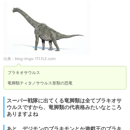
出典：
blog-imgs-111.fc2.com
ブラキオサウルス

竜脚類ティタノサウルス形類の恐竜
スーパー戦隊に出てくる竜脚類は全てブラキオサ
ウルスですから、竜脚類の代表格みたいなところ
ありますよね
あと、デジモンのブラキモンとか遊戯王のブラキ