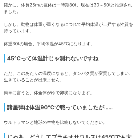
確かに、体長25mの巨体は一時期80t、現在は30～50tと推測され
ました。

しかし、動物は体重が重くなるにつれて平均体温が上昇する性質を
持っています。

体重30tの場合、平均体温が45℃になります。
45℃って体温計じゃ測れないですね
ただ、このあたりの温度になると、タンパク質が変質してしまい、
生きていることが出来ません。

簡単に言うと、体全体がゆで卵状になります。
諸星弾は体温90℃で戦っていましたが……
ウルトラマンと地球の生物を比較しないでください。
じゃあ、どうしてブラキオサウルスは45℃でも大