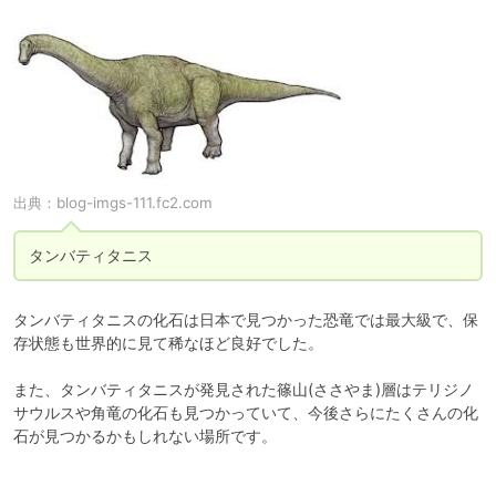
出典：
blog-imgs-111.fc2.com
タンバティタニス
タンバティタニスの化石は日本で見つかった恐竜では最大級で、保
存状態も世界的に見て稀なほど良好でした。

また、タンバティタニスが発見された篠山(ささやま)層はテリジノ
サウルスや角竜の化石も見つかっていて、今後さらにたくさんの化
石が見つかるかもしれない場所です。