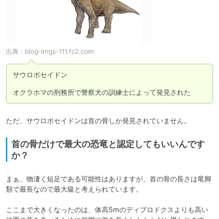
出典：
blog-imgs-111.fc2.com
サウロポセイドン

オクラホマの刑務所で警察犬の訓練士によって発見された
ただ、サウロポセイドンは首の骨しか発見されていません。
首の骨だけで最大の恐竜と認定してもいいんです
か？
まぁ、物凄く短足である可能性はありますが、首の骨の長さは竜脚
類で最長なので最大級と考えられています。

ここまで大きくなったのは、体高5mのディプロドクスよりも高い