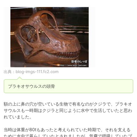
出典：
blog-imgs-111.fc2.com
ブラキオサウルスの頭骨
額の上に鼻の穴が空いている生物で有名なのがクジラで、ブラキオ
サウルスも一時期はクジラと同じように水中で生活していたと思わ
れていました。

当時は体重が80tもあったと考えられていた時期で、それを支える
ために水中で暮らしていたとされましたが、気嚢で呼吸していたブ