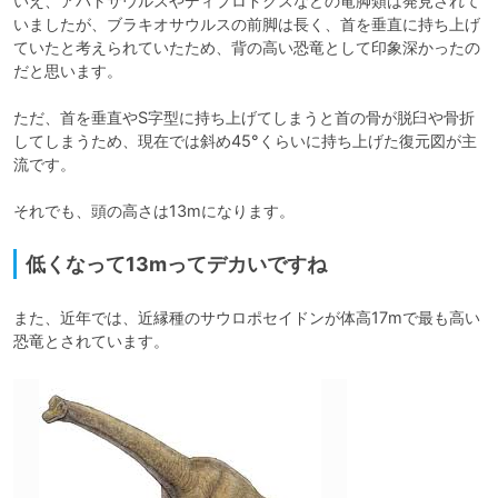
いえ、アパトサウルスやディプロドクスなどの竜脚類は発見されて
いましたが、ブラキオサウルスの前脚は長く、首を垂直に持ち上げ
ていたと考えられていたため、背の高い恐竜として印象深かったの
だと思います。

ただ、首を垂直やS字型に持ち上げてしまうと首の骨が脱臼や骨折
してしまうため、現在では斜め45°くらいに持ち上げた復元図が主
流です。

それでも、頭の高さは13mになります。
低くなって13mってデカいですね
また、近年では、近縁種のサウロポセイドンが体高17mで最も高い
恐竜とされています。