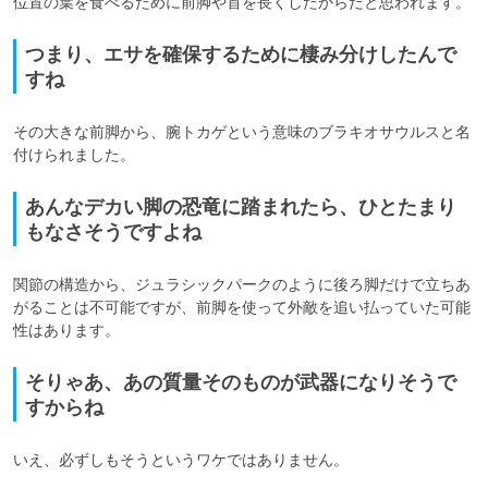
位置の葉を食べるために前脚や首を長くしたからだと思われます。
つまり、エサを確保するために棲み分けしたんで
すね
その大きな前脚から、腕トカゲという意味のブラキオサウルスと名
付けられました。
あんなデカい脚の恐竜に踏まれたら、ひとたまり
もなさそうですよね
関節の構造から、ジュラシックパークのように後ろ脚だけで立ちあ
がることは不可能ですが、前脚を使って外敵を追い払っていた可能
性はあります。
そりゃあ、あの質量そのものが武器になりそうで
すからね
いえ、必ずしもそうというワケではありません。
