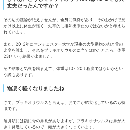
丈夫だったんですか？
その辺の議論が絶えませんが、全身に気嚢があり、そのおかげで見
かけ以上に体重が軽く、効率的に排熱出来たのではないかと考えら
れています。

また、2012年にマンチェスター大学が現生の大型動物の肉と骨の
比率を算出し、それをブラキオサウルスに当てはめたところ、体重
23tという結果が出ました。

その結果と気嚢を踏まえて、体重は10～20ｔ程度ではないかとい
う説もあります。
物凄く軽くなりましたね
さて、ブラキオサウルスと言えば、おでこが肥大化しているのも特
徴です。

竜脚類には額に骨の鼻孔がありますが、ブラキオサウルスは鼻が大
きく発達しているので、頭が大きくなっています。