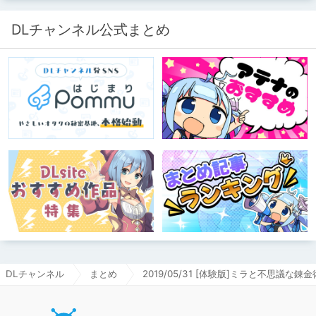
DLチャンネル公式まとめ
DLチャンネル
まとめ
2019/05/31 [体験版]ミラと不思議な錬金
DLチャ