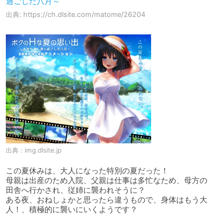
過ごした八月～
出典: https://ch.dlsite.com/matome/26204
出典：
img.dlsite.jp
この夏休みは、大人になった特別の夏だった！

母親は出産のため入院、父親は仕事は多忙なため、母方の
田舎へ行かされ、従姉に襲われそうに？

ある夜、おねしょかと思ったら違うもので、身体はもう大
人！、積極的に襲いにいくようです？