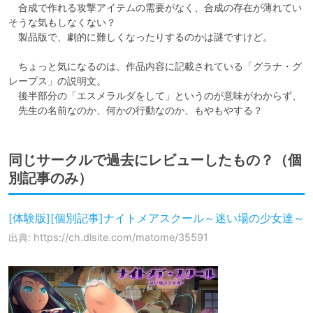
　合成で作れる攻撃アイテムの需要がなく、合成の存在が薄れてい
そうな気もしなくない？

　製品版で、劇的に難しくなったりするのかは謎ですけど。

　ちょっと気になるのは、作品内容に記載されている「グラナ・グ
レープス」の説明文。

　後半部分の「エスメラルダをして」というのが意味がわからず、

　先生の名前なのか、何かの行動なのか、もやもやする？
同じサークルで過去にレビューしたもの？（個
別記事のみ）
[体験版][個別記事]ナイトメアスクール～迷い場の少女達～
出典: https://ch.dlsite.com/matome/35591