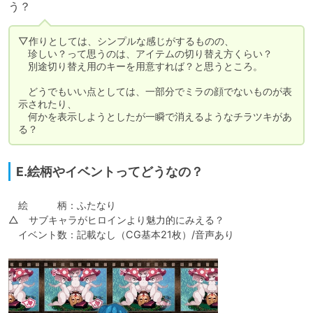
う？
▽作りとしては、シンプルな感じがするものの、

　珍しい？って思うのは、アイテムの切り替え方くらい？

　別途切り替え用のキーを用意すれば？と思うところ。

　どうでもいい点としては、一部分でミラの顔でないものが表
示されたり、

　何かを表示しようとしたが一瞬で消えるようなチラツキがあ
る？
E.絵柄やイベントってどうなの？
　絵　　　柄：ふたなり

△　サブキャラがヒロインより魅力的にみえる？

　イベント数：記載なし（CG基本21枚）/音声あり