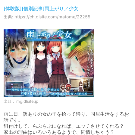
[体験版][個別記事]雨上がりノ少女
出典: https://ch.dlsite.com/matome/22255
出典：
img.dlsite.jp
雨に日、訳ありの女の子を拾って帰り、同居生活をするお
話です。

餌付けして、らぶらぶになれば、エッチさせてくれる？

家出の理由はいろいろあるようで、同情しちゃう？