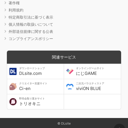
著作権
利用規約
特定商取引法に基づく表示
個人情報の取扱いについて
外部送信規律に関する公表
コンプライアンスポリシー
関連サービス
ダウンロードショップ
オンラインゲームサイト
DLsite.com
にじGAME
クリエイター支援サイト
二次元バラエティストア
Ci-en
viviON BLUE
即売会取り置きサイト
トリオキニ
© DLsite