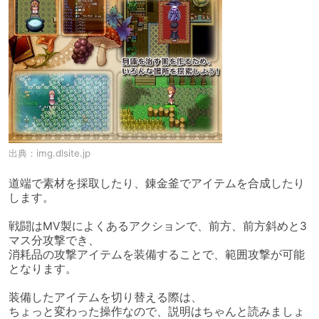
出典：
img.dlsite.jp
道端で素材を採取したり、錬金釜でアイテムを合成したり
します。

戦闘はMV製によくあるアクションで、前方、前方斜めと3
マス分攻撃でき、

消耗品の攻撃アイテムを装備することで、範囲攻撃が可能
となります。

装備したアイテムを切り替える際は、

ちょっと変わった操作なので、説明はちゃんと読みましょ