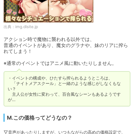
出典：
img.dlsite.jp
アクション時で魔物に襲われる以外では、

普通のイベントがあり、魔女のグラナや、妹のリアに搾ら
れてしまう！

※通常のイベントではアニメ風に動いたりしません。
・イベントの構成や、ひたすら搾られるようところは、

　「ナイトメアスクール」と一緒のような感じがしなくもな
い？

　主人公が女性に変わって、百合風なシーンもあるようです
が…
M.この価格ってどうなの？
▽音声があったりしますが、いつもながらの高めの価格設定で、
