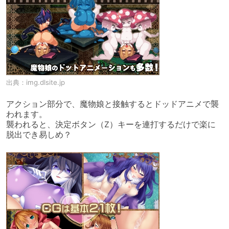
出典：
img.dlsite.jp
アクション部分で、魔物娘と接触するとドッドアニメで襲
われます。

襲われると、決定ボタン（Z）キーを連打するだけで楽に
脱出でき易しめ？