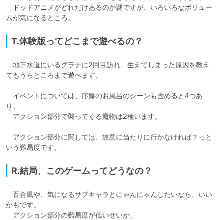
　ドッドアニメがどれだけあるのか謎ですが、いろいろなボリュー
ムが気になるところ。
T.体験版ってどこまで遊べるの？
　地下水道にいるグラナに2回目訪れ、生えてしまった原因を教え
てもうらところまで遊べます。

　イベントについては、序盤のお風呂のシーンも含めると4つあ
り、

　アクション部分で襲ってくる魔物は2種います。

　アクション部分に関しては、故意に当たりに行かなければ？っと
いう難易度です。
R.結局、このゲームってどうなの？
　百合風や、気になるサブキャラとにゃんにゃんしたいなら、いい
かもです。

　アクション部分の難易度が低いせいか、
