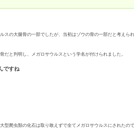
ルスの大腿骨の一部でしたが、当初はゾウの骨の一部だと考えら
骨だと判明し、メガロサウルスという学名が付けられました。
んですね
大型爬虫類の化石は取り敢えずで全てメガロサウルスにされたので