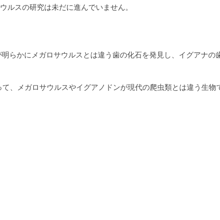
ウルスの研究は未だに進んでいません。
？
氏が明らかにメガロサウルスとは違う歯の化石を発見し、イグアナの
よって、メガロサウルスやイグアノドンが現代の爬虫類とは違う生物