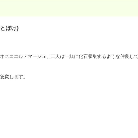
とぼけ)
オスニエル・マーシュ、二人は一緒に化石収集するような仲良し
急変します。