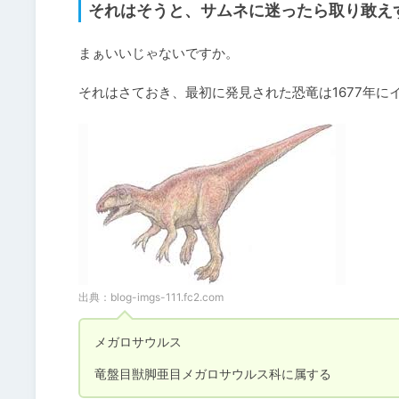
それはそうと、サムネに迷ったら取り敢え
まぁいいじゃないですか。

それはさておき、最初に発見された恐竜は1677年
出典：
blog-imgs-111.fc2.com
メガロサウルス

竜盤目獣脚亜目メガロサウルス科に属する