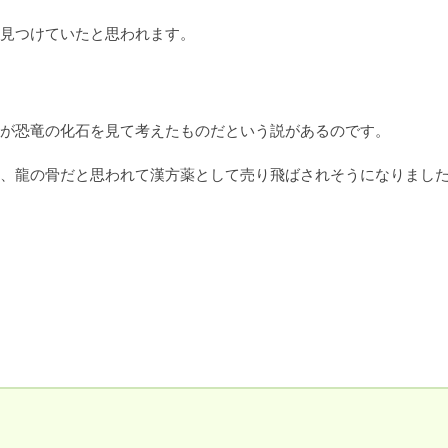
見つけていたと思われます。
が恐竜の化石を見て考えたものだという説があるのです。

、龍の骨だと思われて漢方薬として売り飛ばされそうになりまし