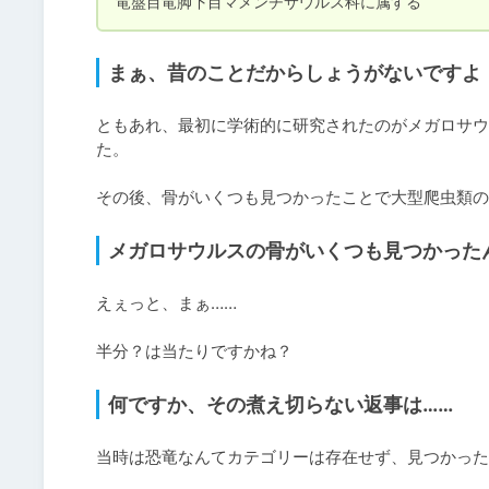
竜盤目竜脚下目マメンチサウルス科に属する
まぁ、昔のことだからしょうがないですよ
ともあれ、最初に学術的に研究されたのがメガロサウ
た。

その後、骨がいくつも見つかったことで大型爬虫類の
メガロサウルスの骨がいくつも見つかった
えぇっと、まぁ……

半分？は当たりですかね？
何ですか、その煮え切らない返事は……
当時は恐竜なんてカテゴリーは存在せず、見つかった