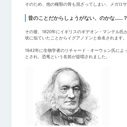
そのため、他の種類の骨も混ざってしまい、メガロサ
昔のことだからしょうがない、のかな……
その後、1820年にイギリスのギデオン・マンテル
状に似ていたことからイグアノドンと命名されます。

1842年に生物学者のリチャード・オーウェン氏に
とされ、恐竜という名前が提唱されました。