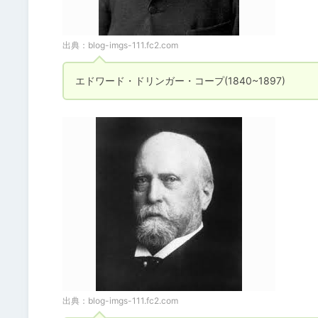
出典：
blog-imgs-111.fc2.com
エドワード・ドリンガー・コープ(1840~1897)
出典：
blog-imgs-111.fc2.com