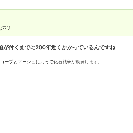
は不明
前が付くまでに200年近くかかっているんですね
、コープとマーシュによって化石戦争が勃発します。