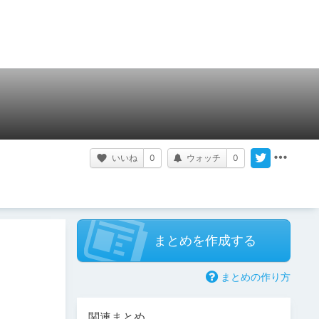
いいね
0
ウォッチ
0
まとめを作成する
まとめの作り方
関連まとめ