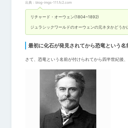
出典：
blog-imgs-111.fc2.com
リチャード・オーウェン(1804~1892)

ジュラシックワールドのオーウェンの元ネタかどうか
最初に化石が発見されてから恐竜という名
さて、恐竜という名前が付けられてから四半世紀後