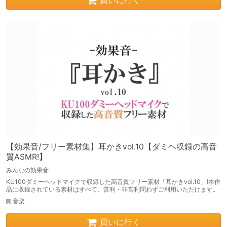
買いに行く
【効果音/フリー素材集】耳かきvol.10【ダミヘ収録の高音
質ASMR!】
みんなの効果音
KU100ダミーヘッドマイクで収録した高音質フリー素材「耳かきvol.10」!本作
品に収録されている素材はすべて、営利・非営利問わずご利用いただけます。
音楽
買いに行く