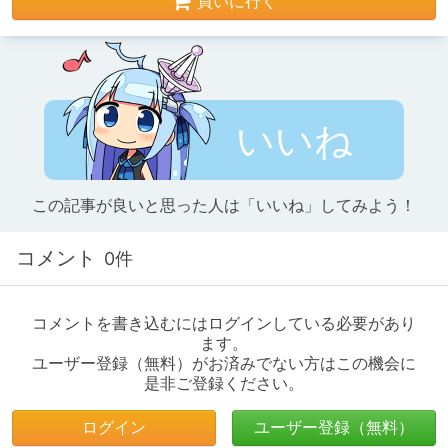
買いに行く
いいね
この記事が良いと思った人は「いいね」してみよう！
コメント
0件
コメントを書き込むにはログインしている必要があり
ます。
ユーザー登録（無料）がお済みでない方はこの機会に
是非ご登録ください。
ログイン
ユーザー登録（無料）