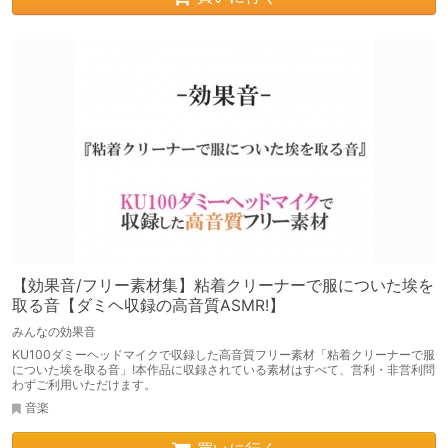
【効果音/フリー素材集】粘着クリーナーで服についた埃を
取る音【ダミヘ収録の高音質ASMR!】
みんなの効果音
KU100ダミーヘッドマイクで収録した高音質フリー素材「粘着クリーナーで服
についた埃を取る音」!本作品に収録されている素材はすべて、営利・非営利問
わずご利用いただけます。
音楽