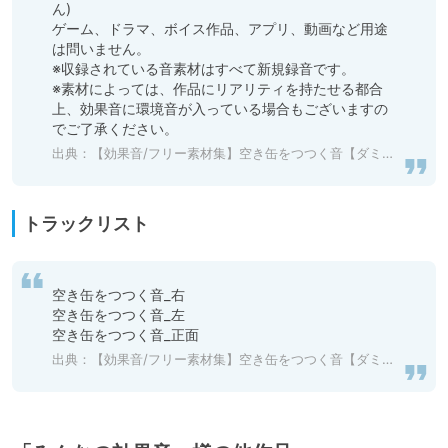
ん)

ゲーム、ドラマ、ボイス作品、アプリ、動画など用途
は問いません。

※収録されている音素材はすべて新規録音です。

※素材によっては、作品にリアリティを持たせる都合
上、効果音に環境音が入っている場合もございますの
でご了承ください。
出典：
【効果音/フリー素材集】空き缶をつつく音【ダミヘ収録の高音質ASMR!】
トラックリスト
空き缶をつつく音_右

空き缶をつつく音_左

空き缶をつつく音_正面
出典：
【効果音/フリー素材集】空き缶をつつく音【ダミヘ収録の高音質ASMR!】