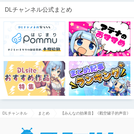
DLチャンネル公式まとめ
DLチャンネル
まとめ
【みんなの効果音】《戳空罐子的声音》
DLチャ