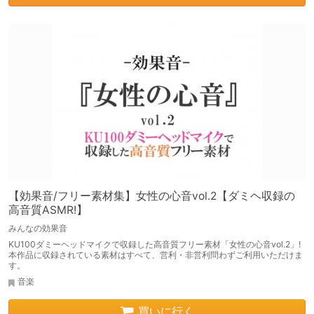
【効果音/フリー素材集】女性の心音vol.2【ダミヘ収録の
高音質ASMR!】
みんなの効果音
KU100ダミーヘッドマイクで収録した高音質フリー素材「女性の心音vol.2」!
本作品に収録されている素材はすべて、営利・非営利問わずご利用いただけま
す。
音楽
買いに行く