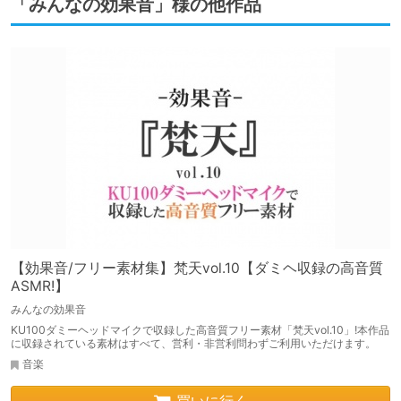
「みんなの効果音」様の他作品
【効果音/フリー素材集】梵天vol.10【ダミヘ収録の高音質
ASMR!】
みんなの効果音
KU100ダミーヘッドマイクで収録した高音質フリー素材「梵天vol.10」!本作品
に収録されている素材はすべて、営利・非営利問わずご利用いただけます。
音楽