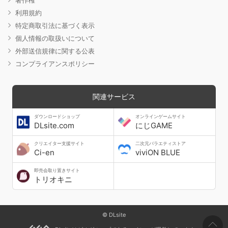
利用規約
特定商取引法に基づく表示
個人情報の取扱いについて
外部送信規律に関する公表
コンプライアンスポリシー
関連サービス
ダウンロードショップ
オンラインゲームサイト
DLsite.com
にじGAME
クリエイター支援サイト
二次元バラエティストア
Ci-en
viviON BLUE
即売会取り置きサイト
トリオキニ
© DLsite