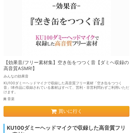
【効果音/フリー素材集】空き缶をつつく音【ダミヘ収録の
高音質ASMR!】
みんなの効果音
KU100ダミーヘッドマイクで収録した高音質フリー素材「空き缶をつつく
音」!本作品に収録されている素材はすべて、営利・非営利問わずご利用いただ
けます。
音楽
買いに行く
KU100ダミーヘッドマイクで収録した高音質フリ