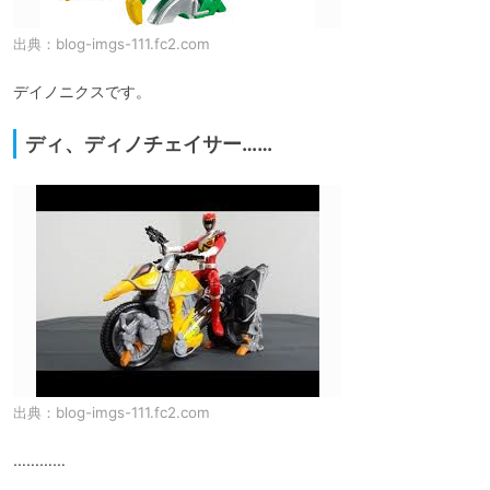
出典：
blog-imgs-111.fc2.com
デイノニクスです。
ディ、ディノチェイサー……
出典：
blog-imgs-111.fc2.com
…………
