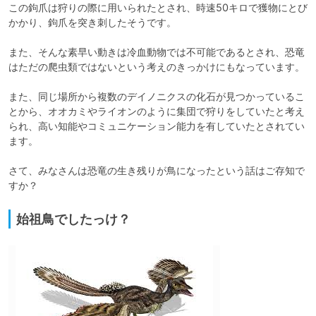
この鉤爪は狩りの際に用いられたとされ、時速50キロで獲物にとび
かかり、鉤爪を突き刺したそうです。

また、そんな素早い動きは冷血動物では不可能であるとされ、恐竜
はただの爬虫類ではないという考えのきっかけにもなっています。

また、同じ場所から複数のデイノニクスの化石が見つかっているこ
とから、オオカミやライオンのように集団で狩りをしていたと考え
られ、高い知能やコミュニケーション能力を有していたとされてい
ます。

さて、みなさんは恐竜の生き残りが鳥になったという話はご存知で
すか？
始祖鳥でしたっけ？