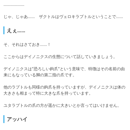
………………

じゃ、じゃあ……　ザクトルはヴェロキラプトルということで……
えぇ……
そ、それはさておき……！

ここからはデイノニクスの生態について話していきましょう。

デイノニクスは"恐ろしい鉤爪"という意味で、特徴はその名前の由
来にもなっている脚の第二指の爪です。

他のラプトルも同様の鉤爪を持っていますが、デイノニクスは体の
大きさも相まって特に大きな爪を持っています。

ユタラプトルの爪の方が遥かに大きいとか言ってはいけません。
アッハイ