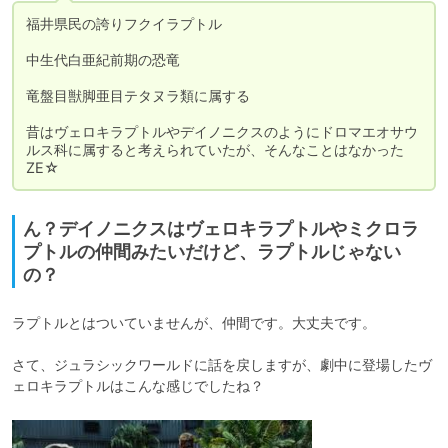
福井県民の誇りフクイラプトル

中生代白亜紀前期の恐竜

竜盤目獣脚亜目テタヌラ類に属する

昔はヴェロキラプトルやデイノニクスのようにドロマエオサウ
ルス科に属すると考えられていたが、そんなことはなかった
ZE☆
ん？デイノニクスはヴェロキラプトルやミクロラ
プトルの仲間みたいだけど、ラプトルじゃない
の？
ラプトルとはついていませんが、仲間です。大丈夫です。

さて、ジュラシックワールドに話を戻しますが、劇中に登場したヴ
ェロキラプトルはこんな感じでしたね？