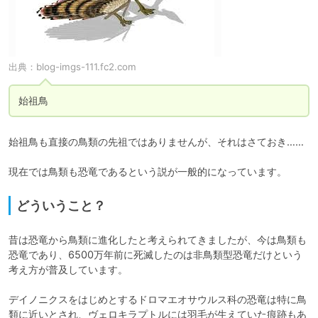
出典：
blog-imgs-111.fc2.com
始祖鳥
始祖鳥も直接の鳥類の先祖ではありませんが、それはさておき……

現在では鳥類も恐竜であるという説が一般的になっています。
どういうこと？
昔は恐竜から鳥類に進化したと考えられてきましたが、今は鳥類も
恐竜であり、6500万年前に死滅したのは非鳥類型恐竜だけという
考え方が普及しています。

デイノニクスをはじめとするドロマエオサウルス科の恐竜は特に鳥
類に近いとされ、ヴェロキラプトルには羽毛が生えていた痕跡もあ