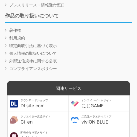
プレスリリース・情報受付窓口
作品の取り扱いについて
著作権
利用規約
特定商取引法に基づく表示
個人情報の取扱いについて
外部送信規律に関する公表
コンプライアンスポリシー
関連サービス
ダウンロードショップ
オンラインゲームサイト
DLsite.com
にじGAME
クリエイター支援サイト
二次元バラエティストア
Ci-en
viviON BLUE
即売会取り置きサイト