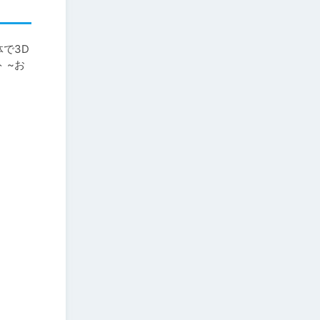
で3D
 ~お