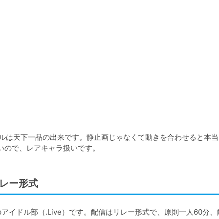
モデルは天下一品の出来です。静止画じゃなくて動きを合わせると本
いので、レアキャラ扱いです。
リレー形式
のアイドル部（.Live）です。配信はリレー形式で、原則一人60分