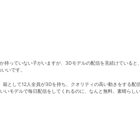
デルしか持っていない子がいますが、3Dモデルの配信を見続けていると
わいいです。
が、箱として12人全員が3Dを持ち、クオリティの高い動きをする配
いいモデルで毎日配信をしてくれるのに、なんと無料。素晴らしい