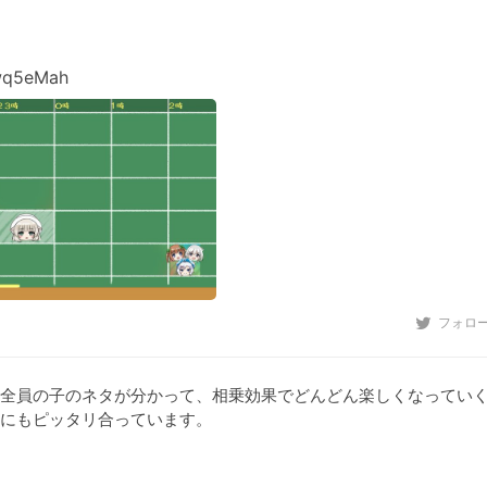
wq5eMah
フォロ
全員の子のネタが分かって、相乗効果でどんどん楽しくなってい
にもピッタリ合っています。