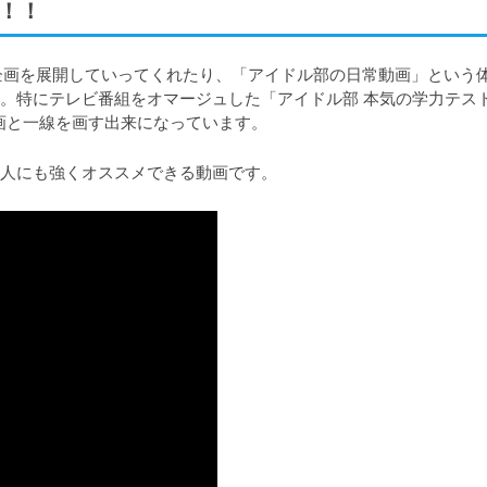
い！！
い企画を展開していってくれたり、「アイドル部の日常動画」という体
。特にテレビ番組をオマージュした「アイドル部 本気の学力テスト
の企画と一線を画す出来になっています。
人にも強くオススメできる動画です。