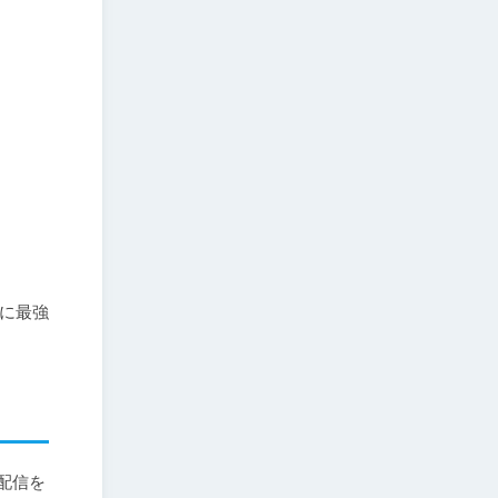
当に最強
、配信を