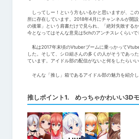
　しってしー！という方もいるかと思いますが、この
所に存在しています。2018年4月にチャンネルが開
の後輩」という肩書だけで見られ、「絶対失敗するか
今となってはそんな意見は5chのアンチスレくらい
　私は2017年末頃のVtuberブームに乗っかってV
した。そして、シロ組さんの多くの人がそうであった
ています。アイドル部の配信がないと何をしたらいい
　そんな「推し」箱であるアイドル部の魅力を紹介し
推しポイント1. めっちゃかわいい3D