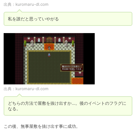
出典：
kuromaru-dl.com
私を誰だと思っていやがる
出典：
kuromaru-dl.com
どちらの方法で屋敷を抜け出すか…。後のイベントのフラグに
なる。
この後、無事屋敷を抜け出す事に成功。
