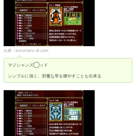
出典：
kuromaru-dl.com
マジシャンズ◯ッド

シンプルに強く、邪魔な草を燃やすことも出来る