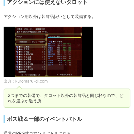
アクションには使えないタロット
アクション用以外は装飾品扱いとして装備する。
出典：
kuromaru-dl.com
2つまでの装備で、タロット以外の装飾品と同じ枠なので、ど
れを選ぶか迷う所
ボス戦＆一部のイベントバトル
通常のRPG式コマンドバトルになる。