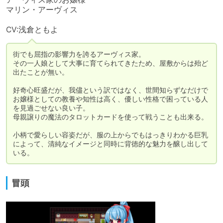
マリン・アーヴィス

CV:浅倉ともよ
街でも屈指の影響力を誇るアーヴィス家。

その一人娘として大事に育てられてきたため、屋敷からは殆ど
出たことが無い。

好奇心旺盛だが、我儘という訳ではなく、世間知らずなだけで
お嬢様としての教養や知性は高く、優しい性格で困っている人
を見過ごせない良い子。

母親譲りの魔法のタロットカードを使って戦うことも出来る。

小柄で愛らしい容姿だが、服の上からでもはっきりわかる巨乳
によって、清純なイメージと同時に背徳的な魅力を醸し出して
いる。
冒頭