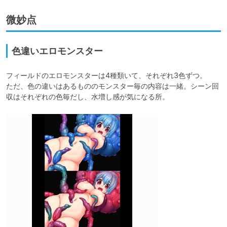
微妙点
色違いエロモンスター
フィールドのエロモンスターは4種類いて、それぞれ3色ずつ。

ただ、色の違いはあるもののモンスター毎の内容は一緒。シーン回
収はそれぞれの色毎だし、水増し感が気になる所。