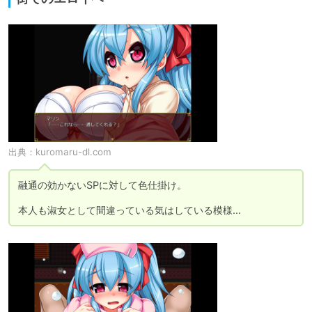
出典：
kuromaru-dl.com
融通の効かないSPに対して色仕掛け。

本人も淑女として間違っている気はしている模様…