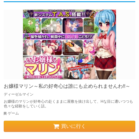
お嬢様マリン～私の好奇心は誰にも止められませんわ!!～
ディーゼルマイン
お嬢様のマリンが好奇心の赴くままに屋敷を抜け出して、Hな目に遭いつつも
色々な経験をしていく話。
ゲーム
買いに行く