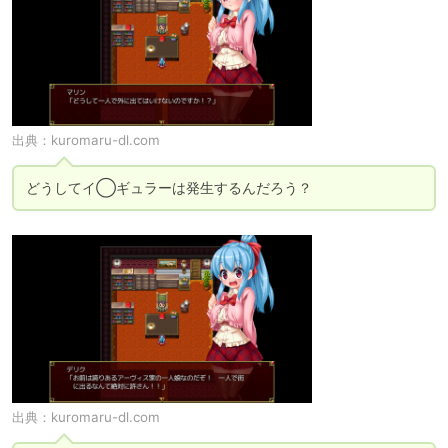
出典：
kuromaru-dl.com
どうしてイ◯ギュラーは発生するんだろう？
出典：
kuromaru-dl.com