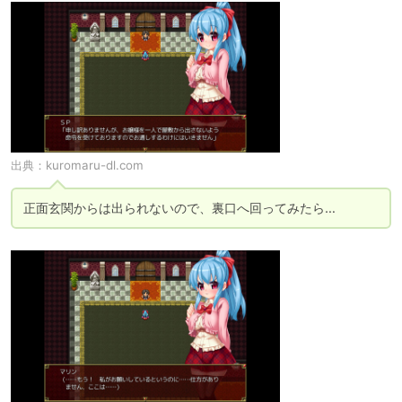
出典：
kuromaru-dl.com
正面玄関からは出られないので、裏口へ回ってみたら…