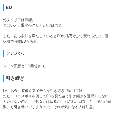
ED
処女クリアは可能。

とはいえ、通常のクリアとEDは同じ。

また、ある条件を満たしているとEDの描写が少し変わったり、選
択肢で分岐EDもある。
アルバム
シーン回想とCG回想有り。
引き継ぎ
Lv、お金、装備＆アイテムを引き継ぎで周回可能。

ただ、《ラスボスを倒してEDを見た後で引き継ぎを選択》しない
といけないのと、『処女』は戻るが「犯された回数」と「孕んだ回