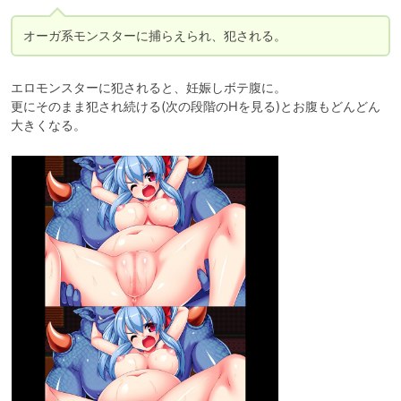
オーガ系モンスターに捕らえられ、犯される。
エロモンスターに犯されると、妊娠しボテ腹に。

更にそのまま犯され続ける(次の段階のHを見る)とお腹もどんどん
大きくなる。