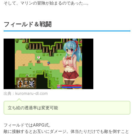
そして、マリンの冒険が始まるのであった…。
フィールド＆戦闘
出典：
kuromaru-dl.com
立ち絵の透過率は変更可能
フィールドではARPG式。

敵に接触するとお互いにダメージ。体当たりだけでも敵を倒すこと