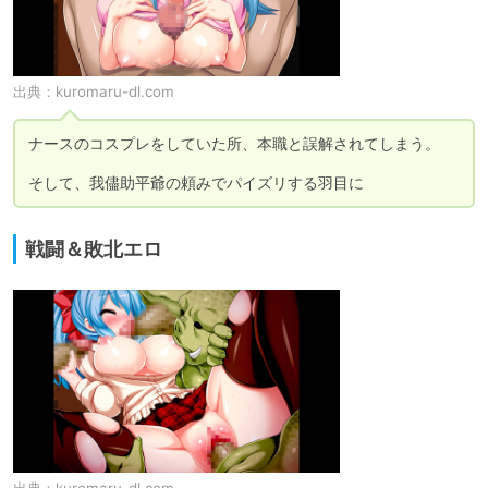
出典：
kuromaru-dl.com
ナースのコスプレをしていた所、本職と誤解されてしまう。

そして、我儘助平爺の頼みでパイズリする羽目に
戦闘＆敗北エロ