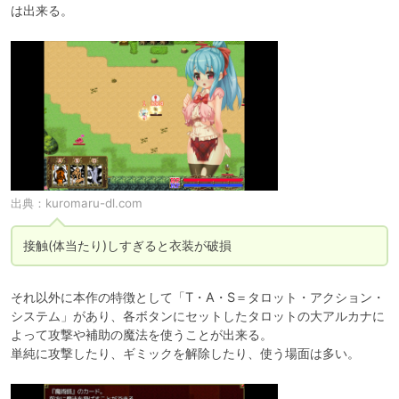
は出来る。
出典：
kuromaru-dl.com
接触(体当たり)しすぎると衣装が破損
それ以外に本作の特徴として「T・A・S＝タロット・アクション・
システム」があり、各ボタンにセットしたタロットの大アルカナに
よって攻撃や補助の魔法を使うことが出来る。

単純に攻撃したり、ギミックを解除したり、使う場面は多い。