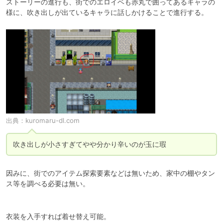
ストーリーの進行も、街でのエロイベも赤丸で囲ってあるキャラの
様に、吹き出しが出ているキャラに話しかけることで進行する。
出典：
kuromaru-dl.com
吹き出しが小さすぎてやや分かり辛いのが玉に瑕
因みに、街でのアイテム探索要素などは無いため、家中の棚やタン
ス等を調べる必要は無い。
衣装を入手すれば着せ替え可能。
