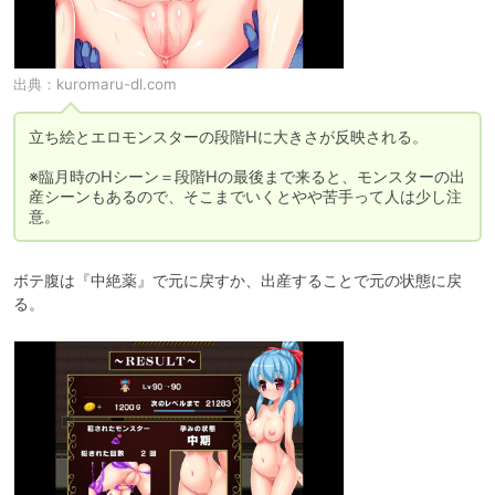
出典：
kuromaru-dl.com
立ち絵とエロモンスターの段階Hに大きさが反映される。

※臨月時のHシーン＝段階Hの最後まで来ると、モンスターの出
産シーンもあるので、そこまでいくとやや苦手って人は少し注
意。
ボテ腹は『中絶薬』で元に戻すか、出産することで元の状態に戻
る。