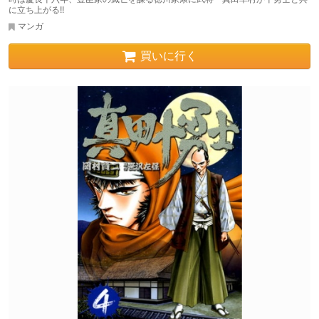
に立ち上がる!!
マンガ
買いに行く