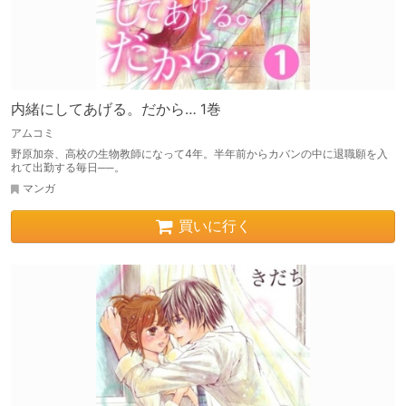
内緒にしてあげる。だから… 1巻
アムコミ
野原加奈、高校の生物教師になって4年。半年前からカバンの中に退職願を入
れて出勤する毎日──。
マンガ
買いに行く