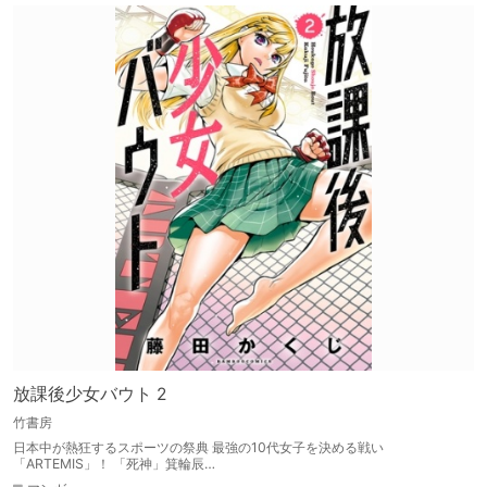
放課後少女バウト 2
竹書房
日本中が熱狂するスポーツの祭典 最強の10代女子を決める戦い
「ARTEMIS」！ 「死神」箕輪辰…