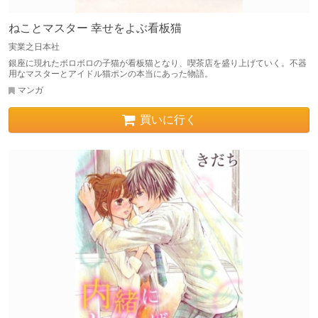
ねことマスター 幸せをよぶ看板猫
実業之日本社
銀座に現れたボロボロの子猫が看板猫となり、喫茶店を盛り上げていく。不器
用なマスターとアイドル猫ポンの本当にあった物語。
マンガ
買いに行く