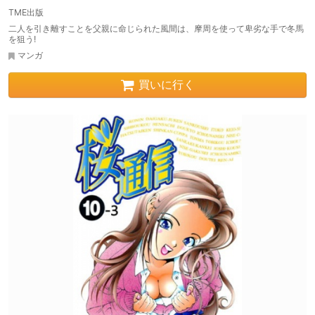
TME出版
二人を引き離すことを父親に命じられた風間は、摩周を使って卑劣な手で冬馬
を狙う!
マンガ
買いに行く