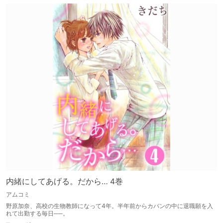
内緒にしてあげる。だから… 4巻
アムコミ
野原加奈、高校の生物教師になって4年。半年前からカバンの中に退職願を入
れて出勤する毎日──。