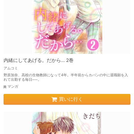
内緒にしてあげる。だから… 2巻
アムコミ
野原加奈、高校の生物教師になって4年。半年前からカバンの中に退職願を入
れて出勤する毎日──。
マンガ
買いに行く