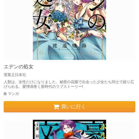
エデンの処女
実業之日本社
人類は、女性だけになりました。秘密の花園で出会った少女たち同士で繰り広
げられる、愛憎渦巻く新時代のラブストーリー!
マンガ
買いに行く