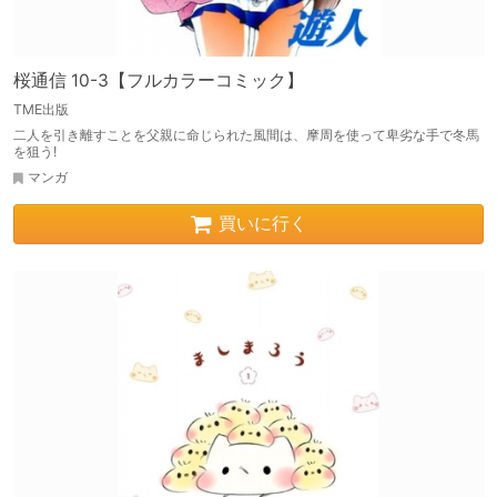
桜通信 10-3【フルカラーコミック】
TME出版
二人を引き離すことを父親に命じられた風間は、摩周を使って卑劣な手で冬馬
を狙う!
マンガ
買いに行く