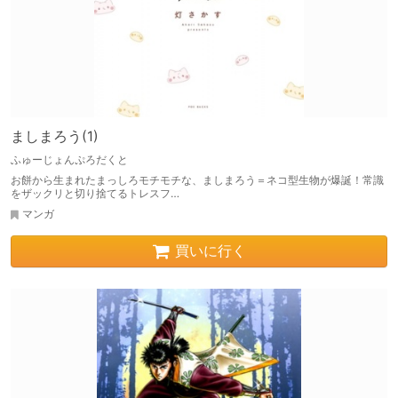
ましまろう(1)
ふゅーじょんぷろだくと
お餅から生まれたまっしろモチモチな、ましまろう＝ネコ型生物が爆誕！常識
をザックリと切り捨てるトレスフ…
マンガ
買いに行く