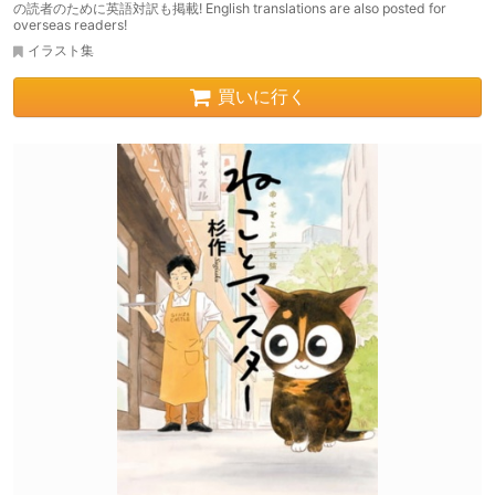
の読者のために英語対訳も掲載! English translations are also posted for
overseas readers!
イラスト集
買いに行く