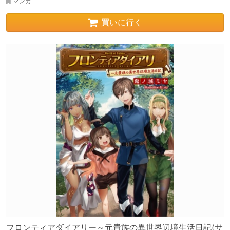
マンガ
買いに行く
フロンティアダイアリー～元貴族の異世界辺境生活日記(サ