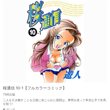
桜通信 10-1【フルカラーコミック】
TME出版
二人を引き離すことを父親に命じられた風間は、摩周を使って卑劣な手で冬馬
を狙う!
マンガ