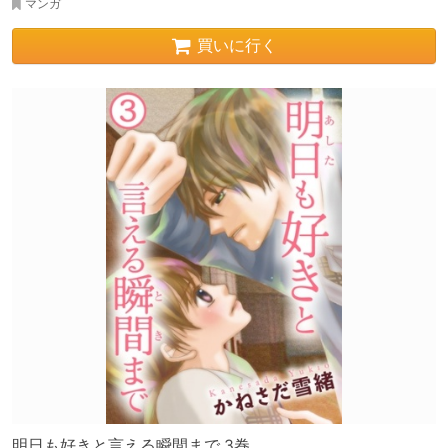
マンガ
買いに行く
明日も好きと言える瞬間まで 3巻