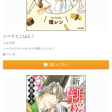
シークとごはん！
ぶんか社
シーク×グルメ×オタクの新ジャンル！
マンガ
買いに行く