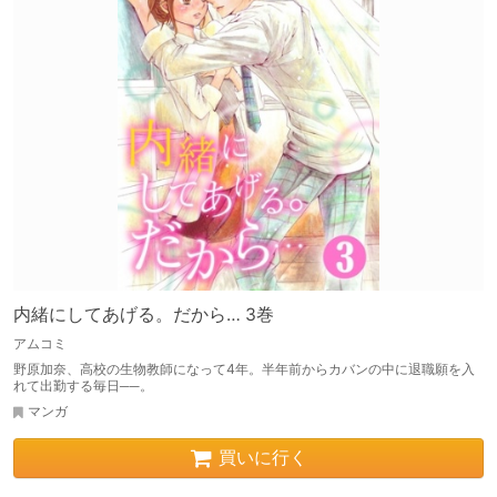
内緒にしてあげる。だから… 3巻
アムコミ
野原加奈、高校の生物教師になって4年。半年前からカバンの中に退職願を入
れて出勤する毎日──。
マンガ
買いに行く