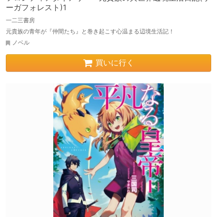
ーガフォレスト)1
一二三書房
元貴族の青年が『仲間たち』と巻き起こす心温まる辺境生活記！
ノベル
買いに行く