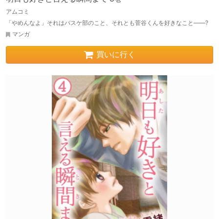
アムコミ
「やめんなよ」それはバスケ部のこと、それとも菅谷くんを好きなこと――?
マンガ
買いに行く