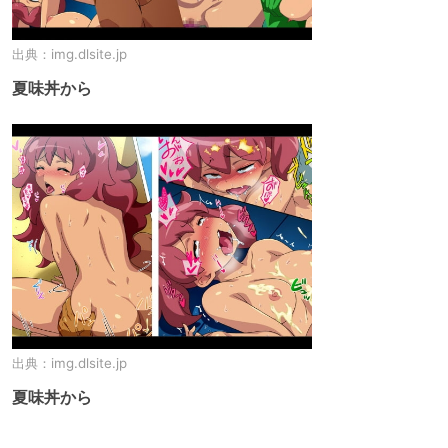
出典：
img.dlsite.jp
夏味丼から
出典：
img.dlsite.jp
夏味丼から