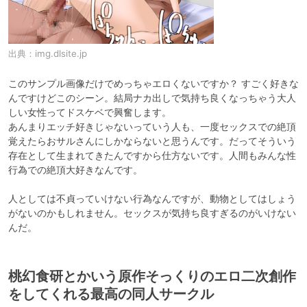
出典：
img.dlsite.jp
このサンプル画像だけでめっちゃエロくないですか？ すごく好きな
んですけどこのシーン。結局ナカ出しで気持ち良くなっちゃう大人
しい女性ってドスケベで興奮します。

あんまりエッチ好きじゃないっていう人も、一度セックスでの絶頂
覚えたらおサルさんにしかならないと思うんです。だってそういう
存在として生まれてきたんですから仕方ないです。人間もみんな性
行為での絶頂大好きなんです。

人としては不貞っていけない行為なんですが、動物としてはしょう
がないのかもしれません。セックスが気持ち良すぎるのがいけない
んだ。
桃幻食研とかいう原作そっくりのエロ二次創作
をしてくれる最高の同人サークル