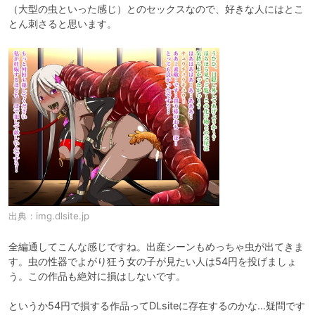
（大型の虫といった感じ）とのセックスなので、好きな人にはとこ
とん刺さると思います。
出典：
img.dlsite.jp
全編通してこんな感じですね。出産シーンもめっちゃ虫が出てきま
す。虫の性器でよがり狂う女の子が見たい人は54円を投げましょ
う。この作品も絶対に損はしないです。

というか54円で損する作品ってDLsiteに存在するのかな…疑問です