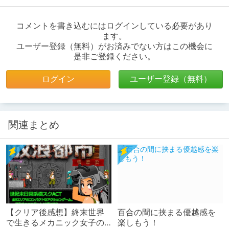
コメントを書き込むにはログインしている必要があり
ます。
ユーザー登録（無料）がお済みでない方はこの機会に
是非ご登録ください。
ログイン
ユーザー登録（無料）
関連まとめ
【クリア後感想】終末世界
百合の間に挟まる優越感を
で生きるメカニック女子の
楽しもう！