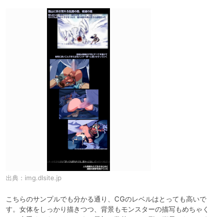
出典：
img.dlsite.jp
こちらのサンプルでも分かる通り、CGのレベルはとっても高いで
す。女体をしっかり描きつつ、背景もモンスターの描写もめちゃく