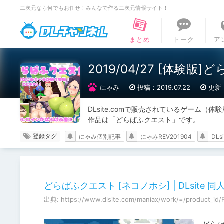
二次元なら何でもお任せ！みんなで作る二次元情報サイト！
DLチャンネル
まとめ
トーク
ア
2019/04/27 [体験版
にゃみ
投稿：2019.07.22
更新：
DLsite.comで販売されているゲーム（
作品は「どらぱふクエスト」です。
登録タグ
にゃみ個別記事
にゃみREV201904
DLs
どらぱふクエスト [ネコノホシ] | DLsite 同人 
出典: https://www.dlsite.com/maniax/work/=/product_id/