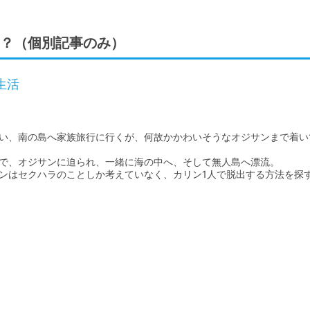
？（個別記事のみ）
生活
い、南の島へ家族旅行に行くが、何故かかわいそうなオジサンまで着い
で、オジサンに迫られ、一緒に海の中へ、そして無人島へ漂流。

ンはセクハラのことしか考えていなく、カリン1人で脱出する方法を探