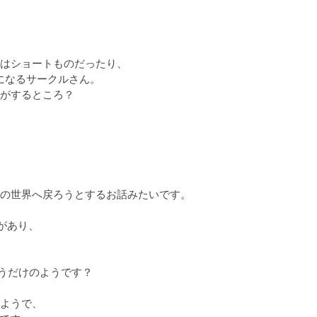
はショートものだったり、

なるサークルさん。

がするところ？
の世界へ戻ろうとするお話みたいです。

あり、

うだけのようです？

ようで、
