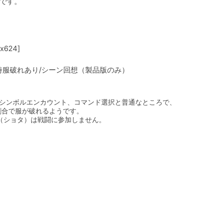
です。
24]

服破れあり/シーン回想（製品版のみ）

シンボルエンカウント、コマンド選択と普通なところで、

割合で服が破れるようです。

（ショタ）は戦闘に参加しません。