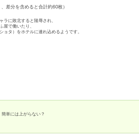
く、差分を含めると合計約60枚）
ャラに敗北すると陵辱され、

ふ屋で働いたり、

ショタ）をホテルに連れ込めるようです。
、簡単には上がらない？
