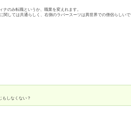
ィナのみ転職というか、職業を変えれます。

に関しては共通らしく、右側のラバースーツは異世界での僧侶らしいで
じもしなくない？