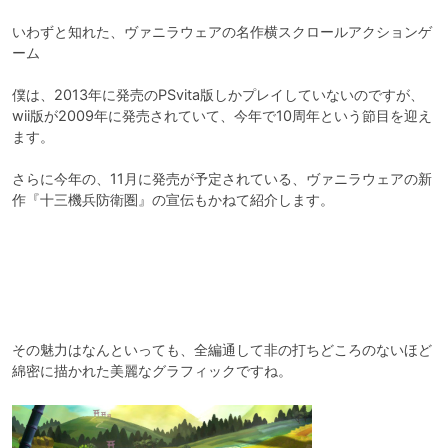
いわずと知れた、ヴァニラウェアの名作横スクロールアクションゲ
ーム

僕は、2013年に発売のPSvita版しかプレイしていないのですが、
wii版が2009年に発売されていて、今年で10周年という節目を迎え
ます。

さらに今年の、11月に発売が予定されている、ヴァニラウェアの新
作『十三機兵防衛圏』の宣伝もかねて紹介します。
その魅力はなんといっても、全編通して非の打ちどころのないほど