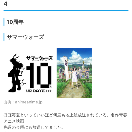
4
10周年
サマーウォーズ
出典：
animeanime.jp
ほぼ毎夏といっていいほど何度も地上波放送されている、名作青春
アニメ映画

先週の金曜にも放送してました。
