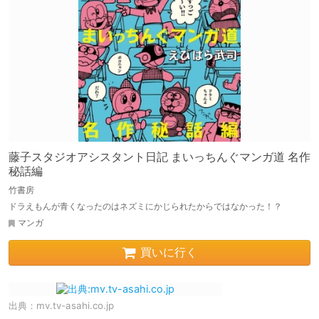
藤子スタジオアシスタント日記 まいっちんぐマンガ道 名作
秘話編
竹書房
ドラえもんが青くなったのはネズミにかじられたからではなかった！？
マンガ
買いに行く
出典：
mv.tv-asahi.co.jp