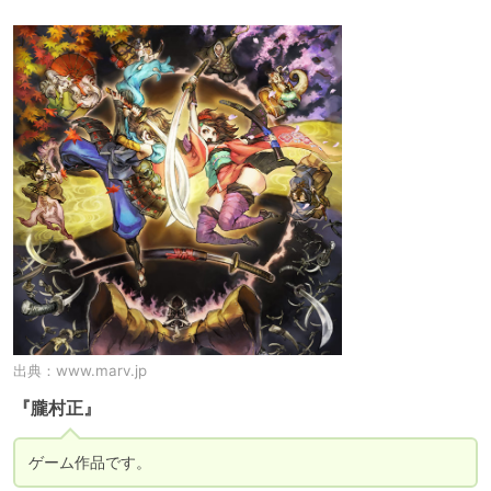
出典：
www.marv.jp
『朧村正』
ゲーム作品です。