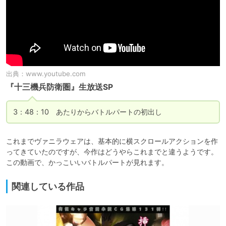
出典：
www.youtube.com
『十三機兵防衛圏』生放送SP
3：48：10　あたりからバトルパートの初出し
これまでヴァニラウェアは、基本的に横スクロールアクションを作
ってきていたのですが、今作はどうやらこれまでと違うようです。

この動画で、かっこいいバトルパートが見れます。
関連している作品