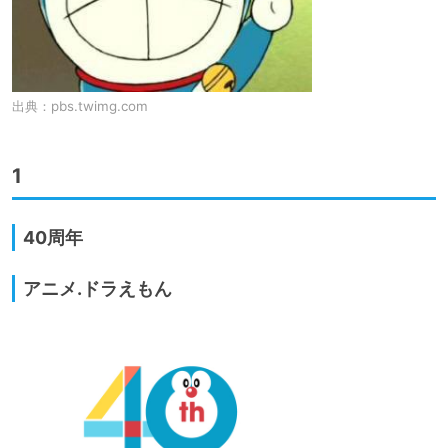
出典：
pbs.twimg.com
1
40周年
アニメ.ドラえもん