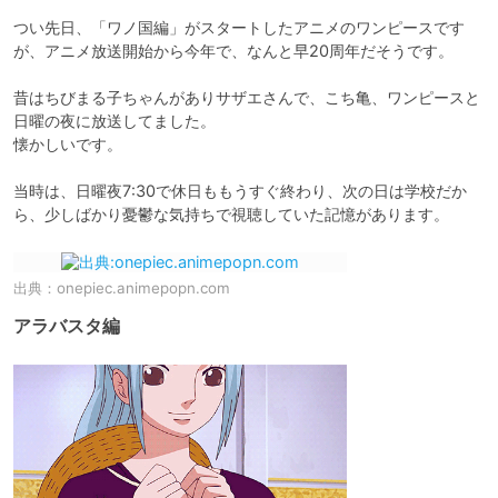
つい先日、「ワノ国編」がスタートしたアニメのワンピースです
が、アニメ放送開始から今年で、なんと早20周年だそうです。

昔はちびまる子ちゃんがありサザエさんで、こち亀、ワンピースと
日曜の夜に放送してました。

懐かしいです。

当時は、日曜夜7:30で休日ももうすぐ終わり、次の日は学校だか
ら、少しばかり憂鬱な気持ちで視聴していた記憶があります。
出典：
onepiec.animepopn.com
アラバスタ編