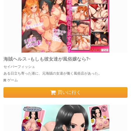
海賊ヘルス -もしも彼女達が風俗嬢なら?-
セイバーフィッシュ
ある日立ち寄った港に、元海賊の女達が働く風俗店があった。
ゲーム
買いに行く