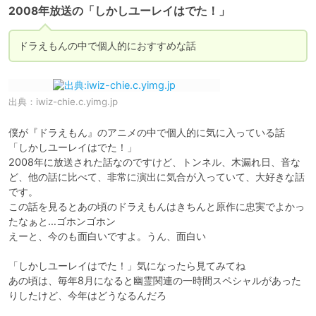
2008年放送の「しかしユーレイはでた！」
ドラえもんの中で個人的におすすめな話
出典：
iwiz-chie.c.yimg.jp
僕が『ドラえもん』のアニメの中で個人的に気に入っている話

「しかしユーレイはでた！」

2008年に放送された話なのですけど、トンネル、木漏れ日、音な
ど、他の話に比べて、非常に演出に気合が入っていて、大好きな話
です。

この話を見るとあの頃のドラえもんはきちんと原作に忠実でよかっ
たなぁと…ゴホンゴホン

えーと、今のも面白いですよ。うん、面白い

「しかしユーレイはでた！」気になったら見てみてね

あの頃は、毎年8月になると幽霊関連の一時間スペシャルがあった
りしたけど、今年はどうなるんだろ