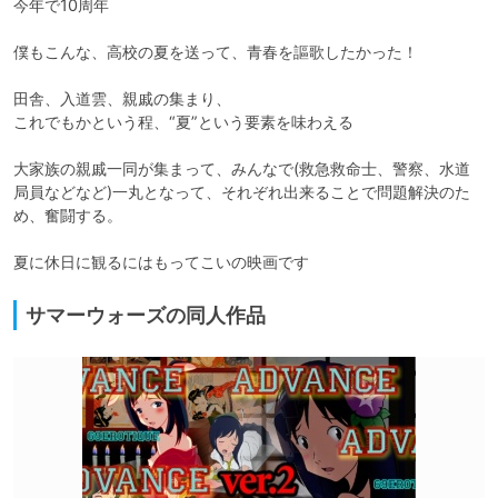
今年で10周年

僕もこんな、高校の夏を送って、青春を謳歌したかった！

田舎、入道雲、親戚の集まり、

これでもかという程、“夏”という要素を味わえる

大家族の親戚一同が集まって、みんなで(救急救命士、警察、水道
局員などなど)一丸となって、それぞれ出来ることで問題解決のた
め、奮闘する。

夏に休日に観るにはもってこいの映画です
サマーウォーズの同人作品