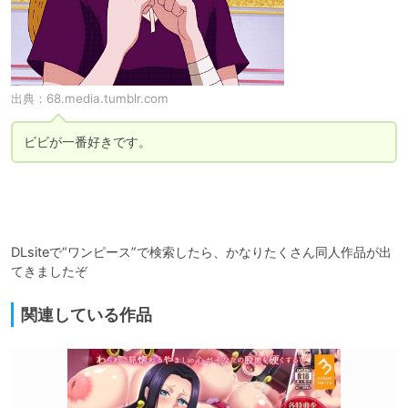
出典：
68.media.tumblr.com
ビビが一番好きです。
DLsiteで“ワンピース”で検索したら、かなりたくさん同人作品が出
てきましたぞ
関連している作品