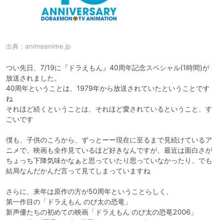
出典：
animeanime.jp
つい先日、7/19に『ドラえもん』40周年記念スペシャル(1時間)が
放送されました。

40周年ということは、1979年から放送されていたということです
ね

それほど続くということは、それほど愛されているということ、す
ごいです

僕も、子供のころから、ずっとーー現在に至るまで見続けているア
ニメで、映画も全作見ているほど好きなんですが、最近は面白さが
ちょっち下降気味かなぁと思っていたり思っていなかったり、でも
結局なんだかんだ言って見てしまっていますね

さらに、来年は原作の方が50周年ということらしく、

第一作目の「ドラえもん のび太の恐竜」

新声優たちの初めての映画「ドラえもん のび太の恐竜2006」
