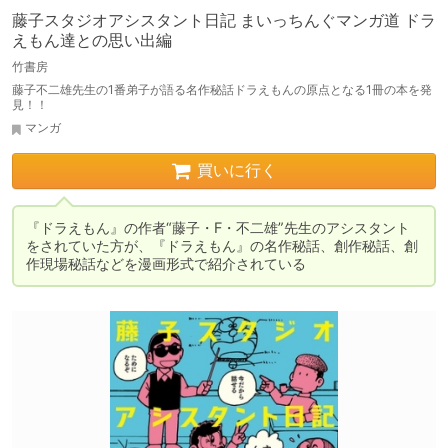
藤子スタジオアシスタント日記 まいっちんぐマンガ道 ドラ
えもん達との思い出編
竹書房
藤子不二雄先生の1番弟子が語る名作秘話ドラえもんの原点となる1冊の本を発
見！！
マンガ
買いに行く
『ドラえもん』の作者“藤子・F・不二雄”先生のアシスタント
をされていた方が、『ドラえもん』の名作秘話、創作秘話、創
作現場秘話などを漫画形式で紹介されている