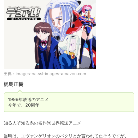
出典：
images-na.ssl-images-amazon.com
梶島正樹
1999年放送のアニメ

今年で、20周年
知る人ぞ知る系の名作異世界転送アニメ

当時は、エヴァンゲリオンのパクリとか言われてたそうですが、
