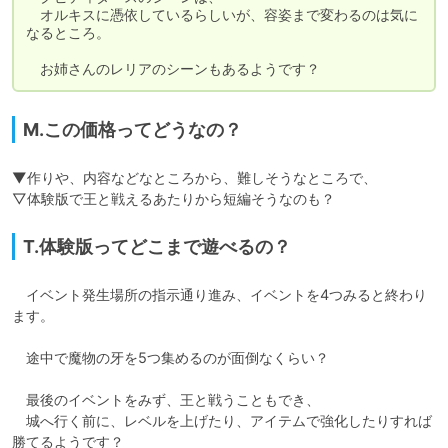
　オルキスに憑依しているらしいが、容姿まで変わるのは気に
なるところ。

　お姉さんのレリアのシーンもあるようです？
M.この価格ってどうなの？
▼作りや、内容などなところから、難しそうなところで、

▽体験版で王と戦えるあたりから短編そうなのも？
T.体験版ってどこまで遊べるの？
　イベント発生場所の指示通り進み、イベントを4つみると終わり
ます。

　途中で魔物の牙を5つ集めるのが面倒なくらい？

　最後のイベントをみず、王と戦うこともでき、

　城へ行く前に、レベルを上げたり、アイテムで強化したりすれば
勝てるようです？