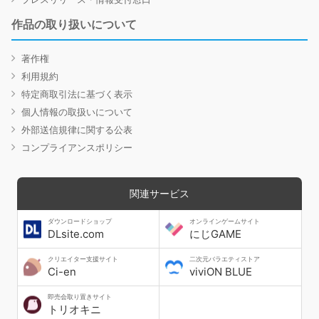
作品の取り扱いについて
著作権
利用規約
特定商取引法に基づく表示
個人情報の取扱いについて
外部送信規律に関する公表
コンプライアンスポリシー
関連サービス
ダウンロードショップ
オンラインゲームサイト
DLsite.com
にじGAME
クリエイター支援サイト
二次元バラエティストア
Ci-en
viviON BLUE
即売会取り置きサイト
トリオキニ