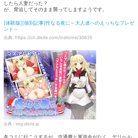
したら人妻だった？

が、脅迫してそのまま襲ってしますようです。
[体験版][個別記事]性なる夜に～大人達へのえっちなプレゼ
ント～
出典: https://ch.dlsite.com/matome/30835
出典：
img.dlsite.jp
冬コミに行こうするが、交通費と軍資金がなく、デリヘル