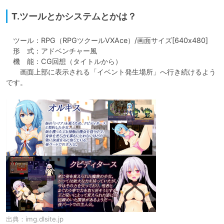
T.ツールとかシステムとかは？
　ツール：RPG（RPGツクールVXAce）/画面サイズ[640x480]

　形　式：アドベンチャー風

　機　能：CG回想（タイトルから）

　　画面上部に表示される「イベント発生場所」へ行き続けるよう
です。
出典：
img.dlsite.jp