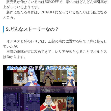
　販売数が伸びているのは50%OFFで、悪いのはどんどん値引率が
上がっているようです。

　新作にあたる今作は、70%OFFになっているあたりは心配になる
ところ。
S.どんなストーリーなの？
　オルキスと姉のレリアは、王都の南に位置する街で平和に暮らし
ていたが、

　王都の軍隊が街に攻めてきて、レリアが囮となることでオルキス
は助かります。