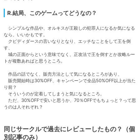
R.結局、このゲームってどうなの？
　シンプルな作品や、オルキスが王殺しの犯罪人になるか気になる
なら、いいかもです。

　クピディダースの言いなりとなり、エッチなことをして王を倒
す、

　城の正面からという意味でなく、正攻法で王を倒すとか攻略ルー
トが複数あればと思うところ。

　作品の話でなく、販売方法として気になるところがあり、

　販売開始時は30%OFF、キャンペーンで全品50%OFF以上が当た
り前？

　そういうのが定着してしまうと気になるところ。

　ただ、30%OFFで安いと思うか、70％OFFでもちょっと？って思
うのは人それぞれ？
同じサークルで過去にレビューしたもの？（個
別記事のみ）