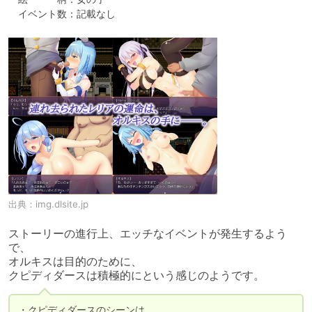
　イベント数：記載なし
出典：
img.dlsite.jp
ストーリーの進行上、エッチなイベントが発生するよう
で、

オルキスは目的のために、

クピディダースは積極的にという感じのようです。
・クピディダースのシーンは、
