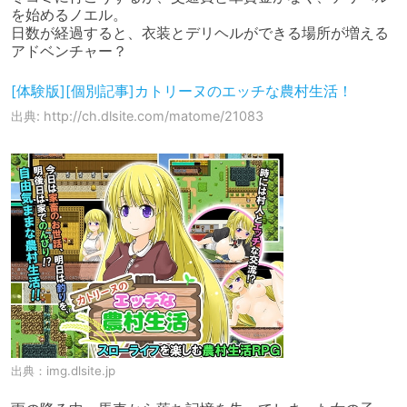
を始めるノエル。

日数が経過すると、衣装とデリヘルができる場所が増える
アドベンチャー？
[体験版][個別記事]カトリーヌのエッチな農村生活！
出典: http://ch.dlsite.com/matome/21083
出典：
img.dlsite.jp