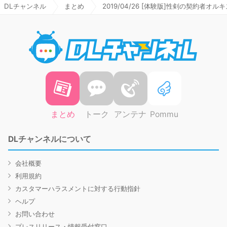
DLチャンネル
まとめ
2019/04/26 [体験版]性剣の契約者オル
DLチャ
まとめ
トーク
アンテナ
Pommu
DLチャンネルについて
会社概要
利用規約
カスタマーハラスメントに対する行動指針
ヘルプ
お問い合わせ
プレスリリース・情報受付窓口