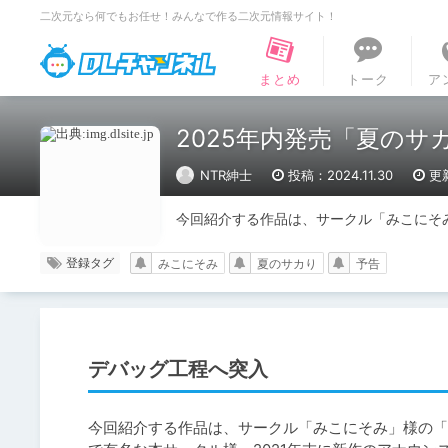
二次元なら何でもお任せ！みんなで作る二次元情報サイト！
DLチャンネル
まとめ
トーク
ア
2025年内発売「夏のサ
NTR紳士
投稿：2024.11.30
更新
今回紹介する作品は、サークル「みこにそ
登録タグ
みこにそみ
夏のサカり
予告
デバッグ工程へ突入
今回紹介する作品は、サークル「みこにそみ」様の「