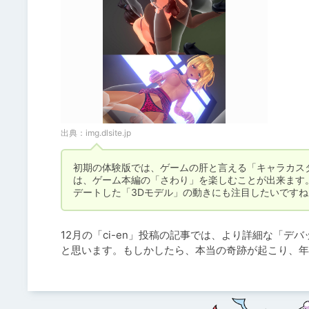
出典：
img.dlsite.jp
初期の体験版では、ゲームの肝と言える「キャラカス
は、ゲーム本編の「さわり」を楽しむことが出来ます
デートした「3Dモデル」の動きにも注目したいですね
12月の「ci-en」投稿の記事では、より詳細な「
と思います。もしかしたら、本当の奇跡が起こり、年