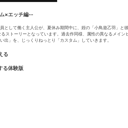
ム×エッチ編--
員として働く主人公が、夏休み期間中に、姪の「小鳥遊乙羽」と
なるストーリーとなっています。過去作同様、属性の異なるメイン
い出」を、じっくりねっとり「カスタム」していきます。
える
する体験版