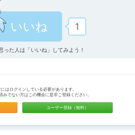
いいね
1
思った人は「いいね」してみよう！
むにはログインしている必要があります。
済みでない方はこの機会に是非ご登録ください。
ユーザー登録（無料）