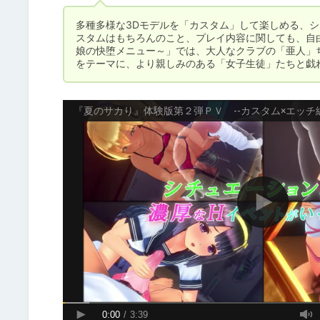
多種多様な3Dモデルを「カスタム」して楽しめる、
スタムはもちろんのこと、プレイ内容に関しても、自
娘の快堕メニュー～」では、大人なクラブの「亜人」
をテーマに、より親しみのある「女子生徒」たちと戯