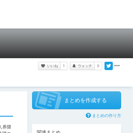
いいね
1
ウォッチ
0
まとめを作成する
まとめの作り方
人界隈
関連まとめ