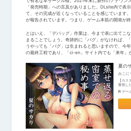
で有名な本サークル様。2021年末に新作のアナウン
「発売時期」への言及がありました。DLsite内で
て、その完成が近くなっていることを感じています。
が報告されています。つまり、ゲーム本筋の開発が終
とはいえ、「デバッグ」作業は、今まで表に出てこな
まることでしょう。奇跡的に「バグ」がなければ、「
うやっても「バグ」は生まれると思いますので、今年
の最終工程であり、「ci-en」サイト内でも「来年
夏の
みこに
【カス
重視し
ゲー