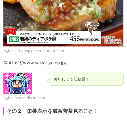
出典：
lh3.googleusercontent.com
©https://www.saizeriya.co.jp/
美味しくて低糖質！
出典：
media.dlsite.com
その２ 栄養表示を滅茶苦茶見ること！