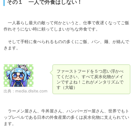
その１ 一人で外食はしない！
　一人暮らし最大の敵って何かというと、仕事で夜遅くなってご飯
作れそうにない時に頼ってしまいがちな外食です。

　そして手軽に食べられるものの多くにご飯、パン、麺、が絡んで
きます。

ファーストフードを５つ思い浮かべ
てください、すべて炭水化物がメイ
ンですよね！これがメンタリズムで
す（大嘘）
出典：
media.dlsite.com
　ラーメン屋さん、牛丼屋さん、ハンバーガー屋さん、世界でもト
ップレベルである日本の外食産業の多くは炭水化物に支えられてい
ます。
