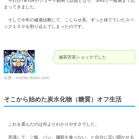
　それがTikTokやショート動画で話題となり、SNSで一般層まで広
まってきました。

　そして今年の健康診断にて、こじらせ系、ずっと保てていたスペ
ック１００を割り込んでしまったのです。

滅茶苦茶ショックでした
出典：
media.dlsite.com
そこから始めた炭水化物（糖質）オフ生活
　これを選んだのは何よりわかりやすさでした。

　意識して、ご飯、パン、麺類を食べない、と自分に言い聞かせる