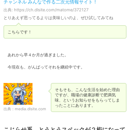
チャンネル みんなで作る二次元情報サイト！
出典: https://ch.dlsite.com/matome/372127
とりあえず思ってるよりは美味しいのよ、ぜひ試してみてね
こちらです！
　あれから早４か月が過ぎました。

　今現在も、がんばってそれを継続中です。

そもそも、こんな生活を始めた理由
ですが、職場の健康診断で肥満気
味、というお知らせをもらってしま
ったことにあります。
出典：
media.dlsite.com
こじらせ系、とうとうスペックが２桁になって