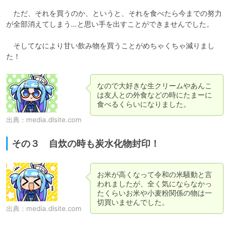
　ただ、それを買うのか、というと、それを食べたら今までの努力
が全部消えてしまう…と思い手を出すことができませんでした。

　そしてなにより甘い飲み物を買うことがめちゃくちゃ減りまし
なので大好きな生クリームやあんこ
は友人との外食などの時にたまーに
食べるくらいになりました。
出典：
media.dlsite.com
その３ 自炊の時も炭水化物封印！
お米が高くなって令和の米騒動と言
われましたが、全く気にならなかっ
たくらいお米や小麦粉関係の物は一
切買いませんでした。
出典：
media.dlsite.com