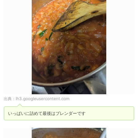
出典：
lh3.googleusercontent.com
いっぱいに詰めて最後はブレンダーです