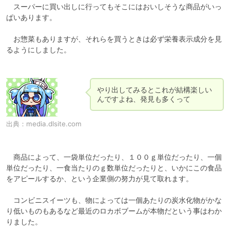
　スーパーに買い出しに行ってもそこにはおいしそうな商品がいっ
ぱいあります。

　お惣菜もありますが、それらを買うときは必ず栄養表示成分を見
るようにしました。

やり出してみるとこれが結構楽しい
んですよね、発見も多くって
出典：
media.dlsite.com
　商品によって、一袋単位だったり、１００ｇ単位だったり、一個
単位だったり、一食当たりのｇ数単位だったりと、いかにこの食品
をアピールするか、という企業側の努力が見て取れます。

　コンビニスイーツも、物によっては一個あたりの炭水化物がかな
り低いものもあるなど最近のロカボブームが本物だという事はわか
りました。
