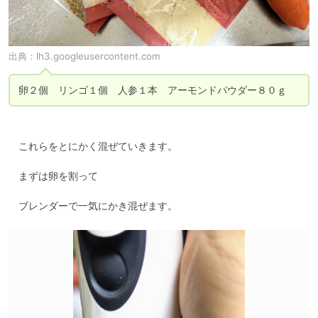
出典：
lh3.googleusercontent.com
卵２個　リンゴ１個　人参１本　アーモンドパウダー８０ｇ
　これらをとにかく混ぜていきます。

　まずは卵を割って

　ブレンダーで一気にかき混ぜます。