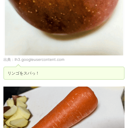
出典：
lh3.googleusercontent.com
リンゴをスパっ！