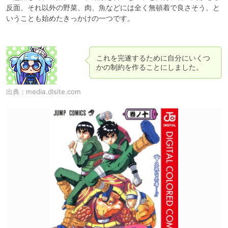
反面、それ以外の野菜、肉、魚などには全く無頓着で良さそう、と
いうことも始めたきっかけの一つです。

これを完遂するために自分にいくつ
かの制約を作ることにしました。
出典：
media.dlsite.com