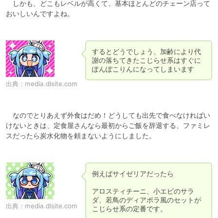
　しかも、どこもレベルが高くて、基本ほとんどのチェーン店って
おいしいんですよね。

するとどうでしょう、加齢により代
謝の落ちてきたこじらせ系はすぐに
ぽんぽこりんになってしまいます
出典：
media.dlsite.com
　なのでとりあえず外食はだめ！どうしても出先で食べなければい
けないときは、定食屋さんなら最初からご飯を辞退する、ファミレ
スだったら炭水化物を頼まないようにしました。

例えばサイゼリアだったら

アロスティチーニ、小エビのサラ
ダ、若鳥のディアボラ風のセットが
出典：
media.dlsite.com
こじらせ系の定番です。