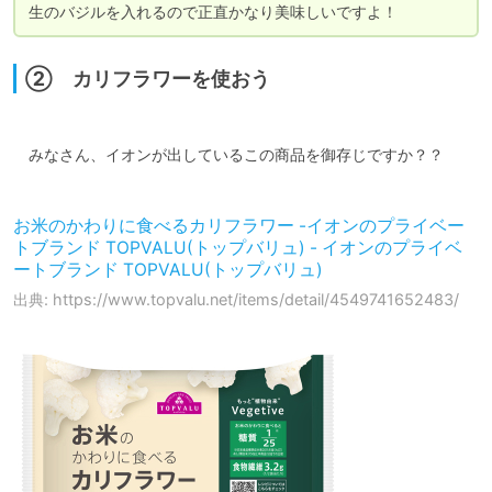
生のバジルを入れるので正直かなり美味しいですよ！
② カリフラワーを使おう
　みなさん、イオンが出しているこの商品を御存じですか？？

お米のかわりに食べるカリフラワー -イオンのプライベー
トブランド TOPVALU(トップバリュ) - イオンのプライベ
ートブランド TOPVALU(トップバリュ)
出典: https://www.topvalu.net/items/detail/4549741652483/