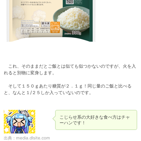
　これ、そのままだとご飯とは似ても似つかないのですが、火を入
れると別物に変身します。

　そして１５０ｇあたり糖質が２．１ｇ！同じ量のご飯と比べる
と、なんと１/２５しか入っていないのです。

こじらせ系の大好きな食べ方はチャ
ーハンです！
出典：
media.dlsite.com