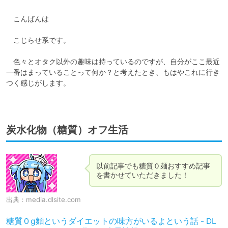
　こんばんは

　こじらせ系です。

　色々とオタク以外の趣味は持っているのですが、自分がここ最近
一番はまっていることって何か？と考えたとき、もはやこれに行き
つく感じがします。

炭水化物（糖質）オフ生活
以前記事でも糖質０麺おすすめ記事
を書かせていただきました！
出典：
media.dlsite.com
糖質０g麵というダイエットの味方がいるよという話 - DL