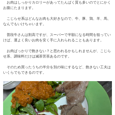
　お肉はしっかりカロリーがあってたんぱく質も多いのでとにかく
お腹にたまります。

　こじらせ系はどんなお肉も大好きなので、牛、豚、鶏、羊、馬、
なんでもいけちゃいます。

　普段牛さんは割高ですが、スーパーで半額になる時間を狙ってい
けば、運よく良いお肉を安く手に入れられることもあります。

　お肉ばっかりで飽きない？と思われるかもしれませんが、こじら
せ系、調味料だけは滅茶苦茶あるのです。

　そのため買ったうちの半分を別の味にするなど、飽きない工夫は