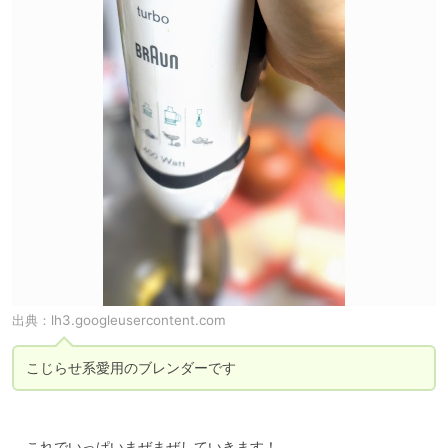
出典：
lh3.googleusercontent.com
こじらせ系愛用のブレンダーです
　これでいっぱいまぜまぜしていきます！
