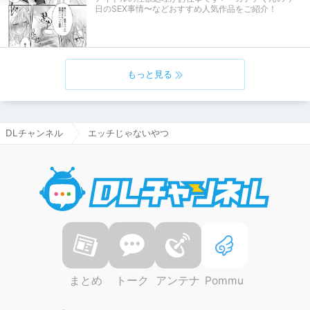
ルルゥのまちづくりっ！』の紹介記事です。 紹介して
日のSEX事情〜などおすすめ人気作品をご紹介！
いるHシーンは体験版範囲のシーンです。
もっと見る
DLチャンネル
エッチじゃないやつ
DLチャ
まとめ
トーク
アンテナ
Pommu