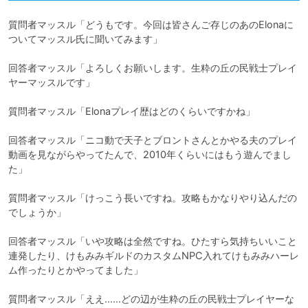
質問者マッスル「どうもです。今回は皆さんご存じのあのElonaに
ついてマッスル氏に聞いてみます」

回答者マッスル「よろしくお願いします。生粋の丘の民戦士プレイ
ヤーマッスルです」

質問者マッスル「Elonaプレイ歴はどのくらいですかね」

回答者マッスル「ニコ動で天子とブロントさんとかやる夫のプレイ
動画を見ながらやってたんで、2010年くらいにはもう遊んでまし
た」

質問者マッスル「けっこう長いですね。攻略もかなりやり込んだの
でしょうか」

回答者マッスル「いや攻略は全然ですね。ひたすら気持ちいいこと
連発したり、けもみみギルドのカスタムNPC入れてけもみみハーレ
ム作ったりとかやってました」

質問者マッスル「ええ……どの辺が生粋の丘の民戦士プレイヤーな