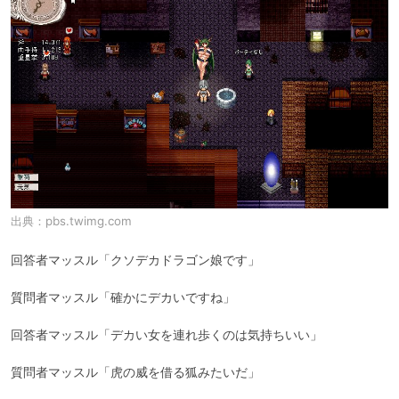
出典：
pbs.twimg.com
回答者マッスル「クソデカドラゴン娘です」

質問者マッスル「確かにデカいですね」

回答者マッスル「デカい女を連れ歩くのは気持ちいい」

質問者マッスル「虎の威を借る狐みたいだ」
