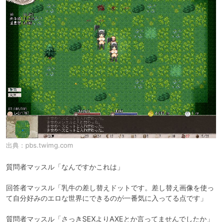
出典：
pbs.twimg.com
質問者マッスル「なんですかこれは」

回答者マッスル「乳牛の差し替えドットです。差し替え画像を使っ
て自分好みのエロな世界にできるのが一番気に入ってる点です」

質問者マッスル「さっきSEXよりAXEとか言ってませんでしたか」
