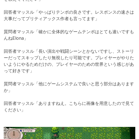
回答者マッスル「やっぱりテンポの良さです。レスポンスの速さは
大事だってプリティアックス作者も言ってます」

質問者マッスル「確かに全体的なゲームテンポはとても速いですも
んねElona」

回答者マッスル「長い演出や戦闘シーンとかないですし、ストーリ
ーだってスキップしたり無視したり可能です。プレイヤーがやりた
いようにやるためだけの、プレイヤーのための世界という感じがあ
って好きです」

質問者マッスル「他にゲームシステムで良いと思う部分はあります
か」

回答者マッスル「ありますねえ。こちらに画像を用意したので見て
ください」
