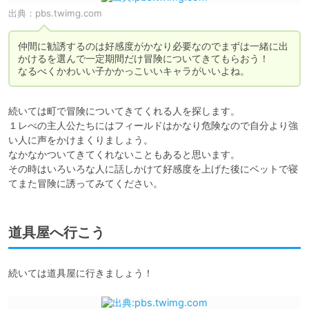
出典：
pbs.twimg.com
仲間に勧誘するのは好感度がかなり必要なのでまずは一緒に出
かけるを選んで一定期間だけ冒険についてきてもらおう！

なるべくかわいい子かかっこいいキャラがいいよね。
続いては町で冒険についてきてくれる人を探します。

１レべの主人公たちにはフィールドはかなり危険なので自分より強
い人に声をかけまくりましょう。

なかなかついてきてくれないこともあると思います。

その時はいろいろな人に話しかけて好感度を上げた後にベットで寝
てまた冒険に誘ってみてください。
道具屋へ行こう