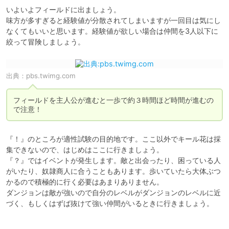
いよいよフィールドに出ましょう。

味方が多すぎると経験値が分散されてしまいますが一回目は気にし
なくてもいいと思います。経験値が欲しい場合は仲間を3人以下に
出典：
pbs.twimg.com
フィールドを主人公が進むと一歩で約３時間ほど時間が進むの
『！』のところが適性試験の目的地です。ここ以外でキール花は採
集できないので、はじめはここに行きましょう。

『？』ではイベントが発生します。敵と出会ったり、困っている人
がいたり、奴隷商人に合うこともあります。歩いていたら大体ぶつ
かるので積極的に行く必要はあまりありません。

ダンジョンは敵が強いので自分のレベルがダンジョンのレベルに近
づく、もしくはずば抜けて強い仲間がいるときに行きましょう。