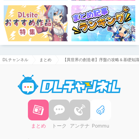
DLチャンネル
まとめ
【異世界の創造者】序盤の攻略＆基礎知
DLチャ
まとめ
トーク
アンテナ
Pommu