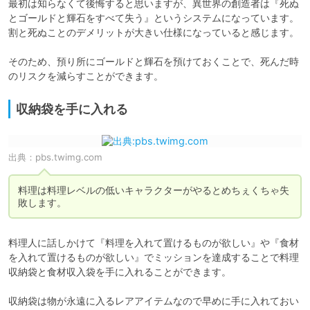
最初は知らなくて後悔すると思いますが、異世界の創造者は『死ぬ
とゴールドと輝石をすべて失う』というシステムになっています。
割と死ぬことのデメリットが大きい仕様になっていると感じます。

そのため、預り所にゴールドと輝石を預けておくことで、死んだ時
のリスクを減らすことができます。
収納袋を手に入れる
出典：
pbs.twimg.com
料理は料理レベルの低いキャラクターがやるとめちぇくちゃ失
敗します。
料理人に話しかけて『料理を入れて置けるものが欲しい』や『食材
を入れて置けるものが欲しい』でミッションを達成することで料理
収納袋と食材収入袋を手に入れることができます。

収納袋は物が永遠に入るレアアイテムなので早めに手に入れておい