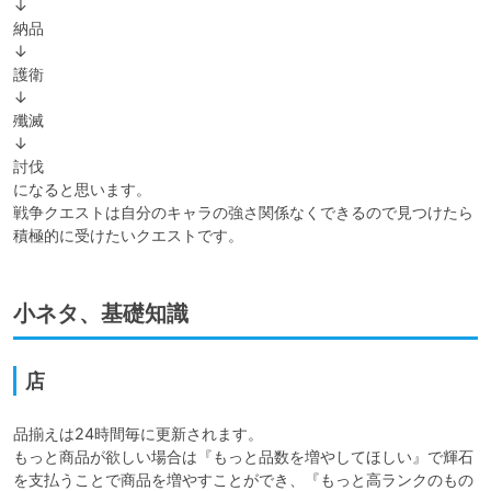
↓

納品

↓

護衛

↓

殲滅

↓

討伐

になると思います。

戦争クエストは自分のキャラの強さ関係なくできるので見つけたら
積極的に受けたいクエストです。
小ネタ、基礎知識
店
品揃えは24時間毎に更新されます。

もっと商品が欲しい場合は『もっと品数を増やしてほしい』で輝石
を支払うことで商品を増やすことができ、『もっと高ランクのもの