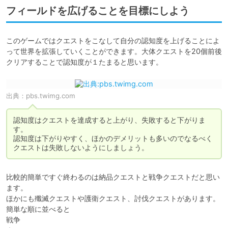
フィールドを広げることを目標にしよう
このゲームではクエストをこなして自分の認知度を上げることによ
って世界を拡張していくことができます。大体クエストを20個前後
クリアすることで認知度が１たまると思います。
出典：
pbs.twimg.com
認知度はクエストを達成すると上がり、失敗すると下がりま
す。

認知度は下がりやすく、ほかのデメリットも多いのでなるべく
クエストは失敗しないようにしましょう。
比較的簡単ですぐ終わるのは納品クエストと戦争クエストだと思い
ます。

ほかにも殲滅クエストや護衛クエスト、討伐クエストがあります。

簡単な順に並べると

戦争
