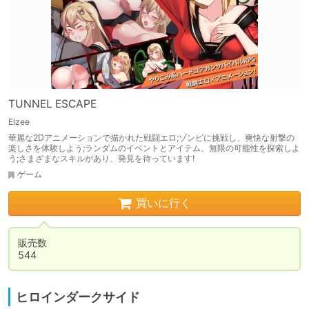
TUNNEL ESCAPE
Elzee
華麗な2Dアニメーションで描かれた戦闘エロ;ゾンビに挑戦し、爽快な射撃の
楽しさを体験しよう;ランダムのイベントとアイテム、無限の可能性を探索しよ
う;さまざまなスキルがあり、発見を待っています!
ゲーム
買いに行く
販売数

544
ヒロインダークサイド