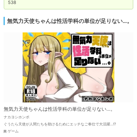
538
無気力天使ちゃんは性活学科の単位が足りない…。
無気力天使ちゃんは性活学科の単位が足りない…。
ナカヨシホンポ
ぐうたら天使が人間たちを助けるためにエッチなご奉仕で大活躍…!?
ゲーム