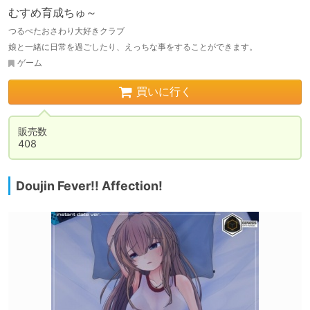
むすめ育成ちゅ～
つるぺたおさわり大好きクラブ
娘と一緒に日常を過ごしたり、えっちな事をすることができます。
ゲーム
買いに行く
販売数

408
Doujin Fever!! Affection!