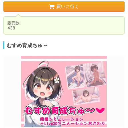
買いに行く
販売数

438
むすめ育成ちゅ～