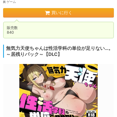
ゲーム
買いに行く
販売数

840
無気力天使ちゃんは性活学科の単位が足りない…。
～居残りパック～【DLC】