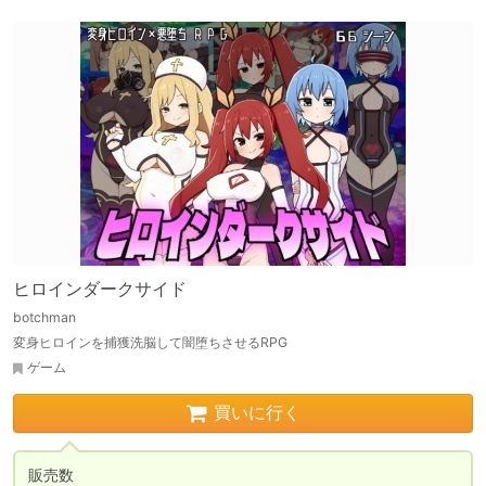
ヒロインダークサイド
botchman
変身ヒロインを捕獲洗脳して闇堕ちさせるRPG
ゲーム
買いに行く
販売数
