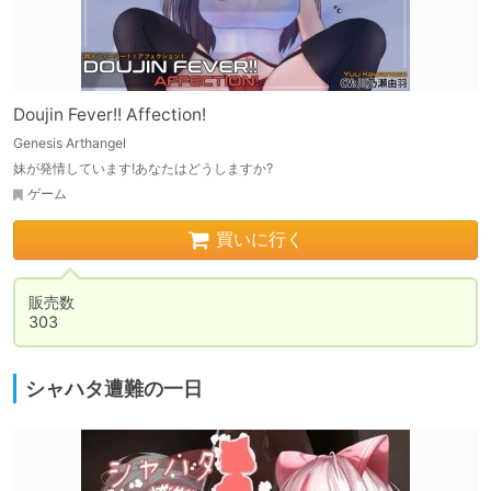
Doujin Fever!! Affection!
Genesis Arthangel
妹が発情しています!あなたはどうしますか?
ゲーム
買いに行く
販売数

303
シャハタ遭難の一日