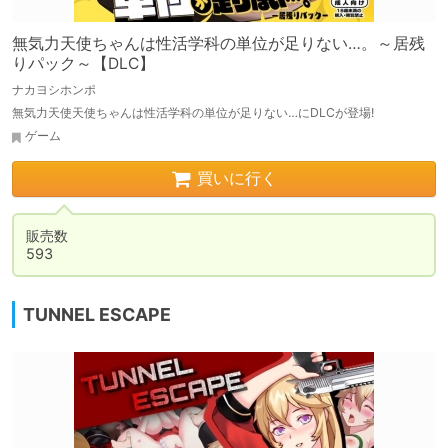
無気力天使ちゃんは性活学科の単位が足りない…。～居残
りパック～【DLC】
ナカヨシホンポ
無気力天使天使ちゃんは性活学科の単位が足りない…にDLCが登場!
ゲーム
買いに行く
販売数

593
TUNNEL ESCAPE