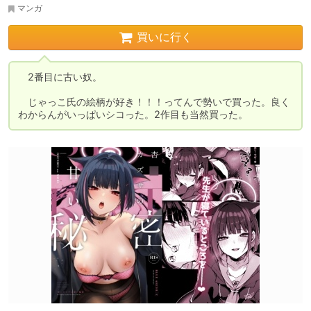
マンガ
買いに行く
　2番目に古い奴。

　じゃっこ氏の絵柄が好き！！！ってんで勢いで買った。良く
わからんがいっぱいシコった。2作目も当然買った。