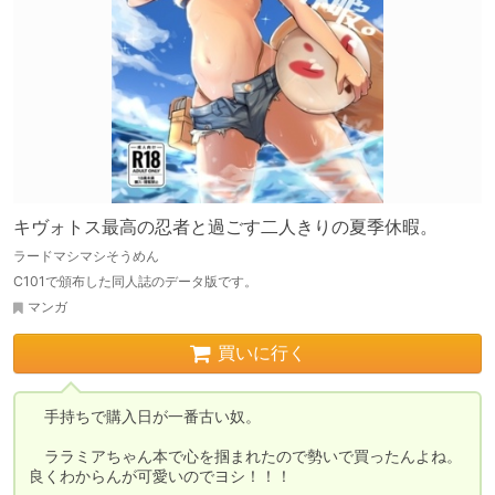
キヴォトス最高の忍者と過ごす二人きりの夏季休暇。
ラードマシマシそうめん
C101で頒布した同人誌のデータ版です。
マンガ
買いに行く
　手持ちで購入日が一番古い奴。

　ララミアちゃん本で心を掴まれたので勢いで買ったんよね。
良くわからんが可愛いのでヨシ！！！