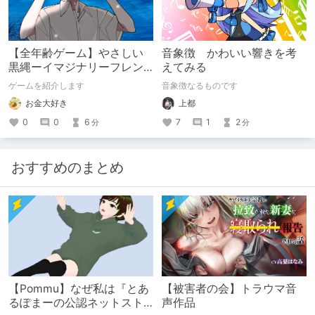
【全年齢ゲーム】やさしい
音象徴 かわいい響きを考
黒縄ーイマジナリーフレン
えてみる
ドの「彼」と過ごすおぼん
ゲームを紹介します
音象徴なるものです
やすみー
お金大好き
上都
0
0
6
7
1
2
分
分
おすすめのまとめ
【Pommu】なぜ私は『とあ
【被害者の会】トラウマ音
るぽまーの公認ネットスト
声作品