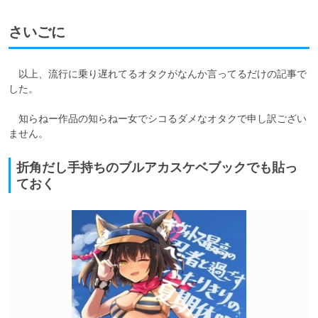
さいごに
　以上、流行に乗り遅れてるオタクがなんか言ってるだけの記事で
した。

　知らねー作品の知らねー女でシコるダメなオタクで申し訳ござい
ません。
折角だし手持ちのブルアカスケベブックでも貼っ
ておく