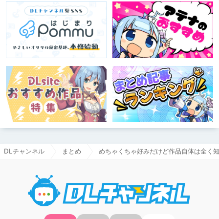
DLチャンネル
まとめ
めちゃくちゃ好みだけど作品自体は全く
DLチャ