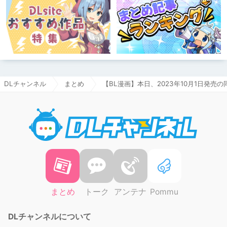
DLチャンネル
まとめ
【BL漫画】本日、2023年10月1日発売
DLチャ
まとめ
トーク
アンテナ
Pommu
DLチャンネルについて