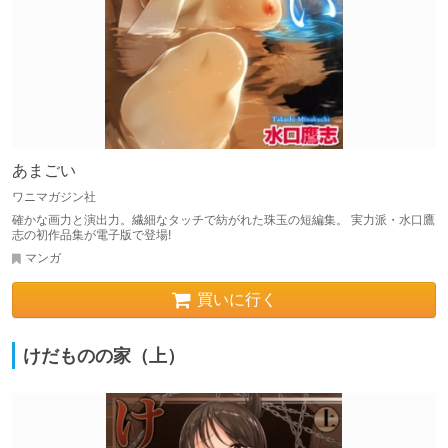
あまごい
ワニマガジン社
確かな画力と演出力。繊細なタッチで紡がれた珠玉の短編集。 実力派・水口鷹
志の初作品集が電子版で登場!
マンガ
買いに行く
けだものの家（上）