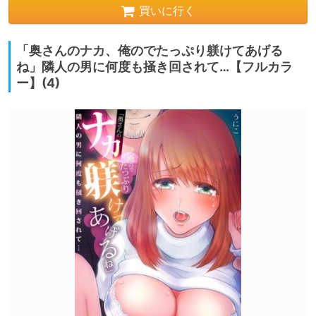
買いに行く
「奥さんのナカ、俺のでたっぷり躾けてあげる
ね」隣人の男に何度も掻き回されて…【フルカラ
ー】(4)