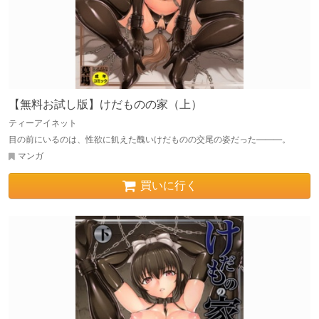
【無料お試し版】けだものの家（上）
ティーアイネット
目の前にいるのは、性欲に飢えた醜いけだものの交尾の姿だった―――。
マンガ
買いに行く