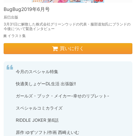
BugBug2019年6月号
辰巳出版
3月31日に解散した株式会社グリーンウッドの代表・服部道知氏にブランドの
今後について緊急インタビュー
イラスト集
買いに行く
今月のスペシャル特集

快適美しょゲーDL生活 出張版!!

ガールズ・ブック・メイカー-幸せのリブレット-

スペシャルコミカライズ

RIDDLE JOKER 第6話

原作 ゆずソフト/作画 西崎えいむ
