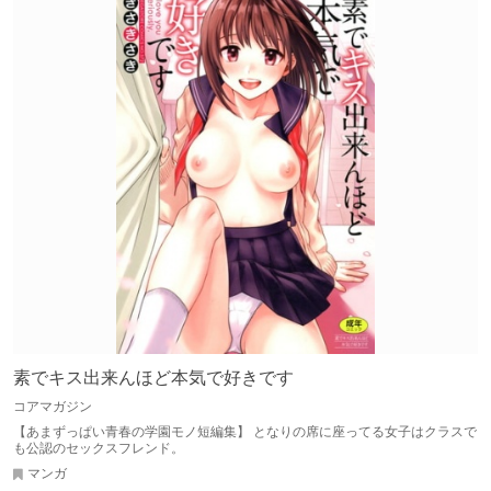
素でキス出来んほど本気で好きです
コアマガジン
【あまずっぱい青春の学園モノ短編集】 となりの席に座ってる女子はクラスで
も公認のセックスフレンド。
マンガ