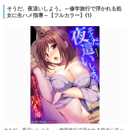
そうだ、夜這いしよう。～修学旅行で浮かれる処
女に生ハメ指導～【フルカラー】(1)
そうだ、夜這いしよう。～修学旅行で浮かれる処女に生ハ