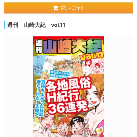
買いに行く
週刊 山崎大紀 vol.11