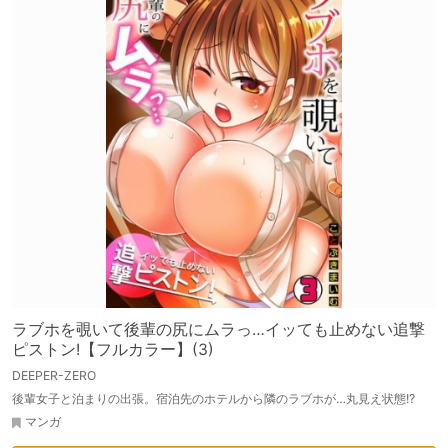
ラブホを覗いて後輩の尻にムラっ…イッても止めない追撃
ピストン!【フルカラー】(3)
DEEPER-ZERO
後輩女子と泊まりの出張。宿泊先のホテルから隣のラブホが…丸見え状態!?
マンガ