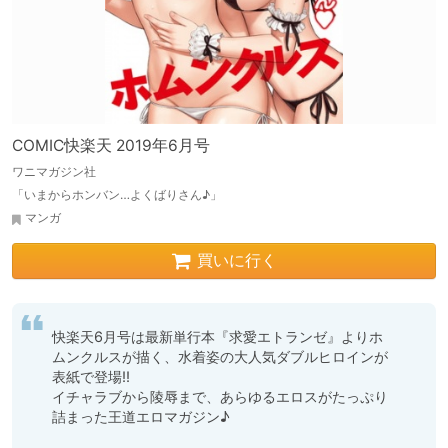
COMIC快楽天 2019年6月号
ワニマガジン社
「いまからホンバン…よくばりさん♪」
マンガ
買いに行く
快楽天6月号は最新単行本『求愛エトランゼ』よりホ
ムンクルスが描く、水着姿の大人気ダブルヒロインが
表紙で登場!!

イチャラブから陵辱まで、あらゆるエロスがたっぷり
詰まった王道エロマガジン♪
