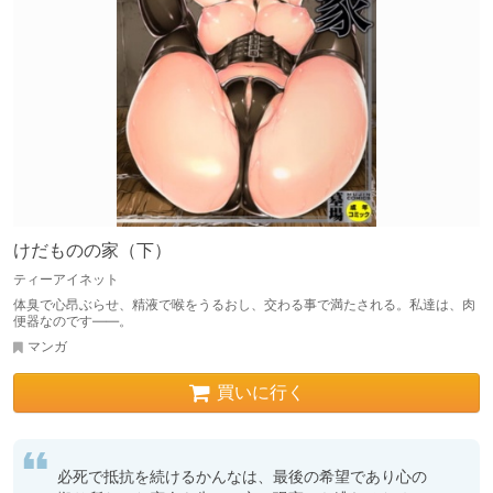
けだものの家（下）
ティーアイネット
体臭で心昂ぶらせ、精液で喉をうるおし、交わる事で満たされる。私達は、肉
便器なのです――。
マンガ
買いに行く
必死で抵抗を続けるかんなは、最後の希望であり心の