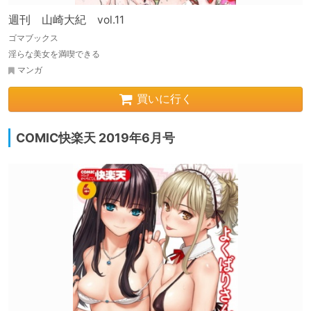
週刊 山崎大紀 vol.11
ゴマブックス
淫らな美女を満喫できる
マンガ
買いに行く
COMIC快楽天 2019年6月号