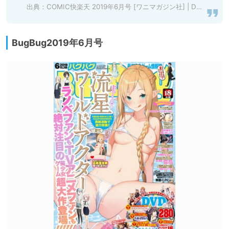
出典：
COMIC快楽天 2019年6月号 [ワニマガジン社] | DLsite 成年コミック - R18
BugBug2019年6月号