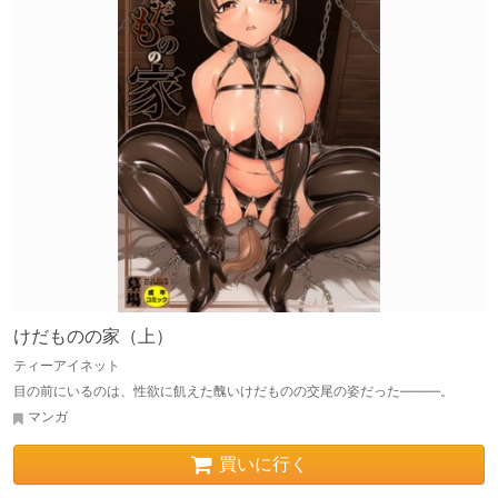
けだものの家（上）
ティーアイネット
目の前にいるのは、性欲に飢えた醜いけだものの交尾の姿だった―――。
マンガ
買いに行く