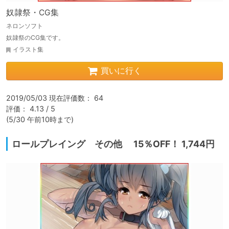
奴隷祭・CG集
ネロンソフト
奴隷祭のCG集です。
イラスト集
買いに行く
2019/05/03 現在評価数： 64

評価： 4.13 / 5

(5/30 午前10時まで)
ロールプレイング その他 15％OFF！ 1,744円