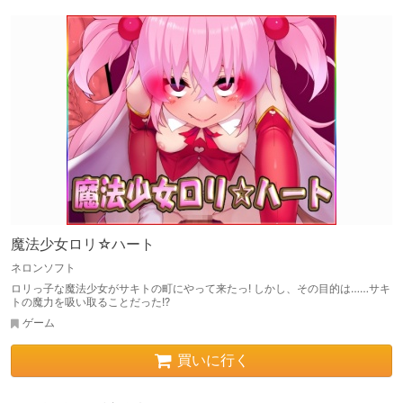
魔法少女ロリ☆ハート
ネロンソフト
ロリっ子な魔法少女がサキトの町にやって来たっ! しかし、その目的は……サキ
トの魔力を吸い取ることだった!?
ゲーム
買いに行く