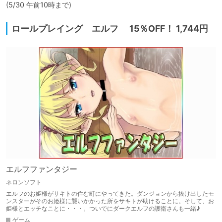
(5/30 午前10時まで)
ロールプレイング エルフ 15％OFF！ 1,744円
エルフファンタジー
ネロンソフト
エルフのお姫様がサキトの住む町にやってきた。ダンジョンから抜け出したモ
ンスターがそのお姫様に襲いかかった所をサキトが助けることに。そして、お
姫様とエッチなことに・・・。ついでにダークエルフの護衛さんも一緒♪
ゲーム