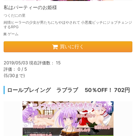
私はパーティーのお姫様
つくだにの里
純情ヒーラーの少女が男たちにちやほやされて 小悪魔ビッチにジョブチェンジ
するRPG
ゲーム
買いに行く
2019/05/03 現在評価数： 15

評価： 0 / 5

(5/30まで)
ロールプレイング ラブラブ 50％OFF！ 702円