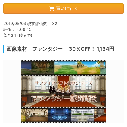
買いに行く
2019/05/03 現在評価数： 32

評価： 4.06 / 5

(5/13 14時まで)
画像素材 ファンタジー 30％OFF！ 1,134円