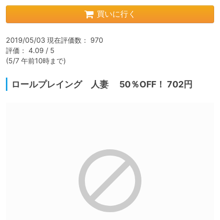
買いに行く
2019/05/03 現在評価数： 970

評価： 4.09 / 5

(5/7 午前10時まで)
ロールプレイング 人妻 50％OFF！ 702円