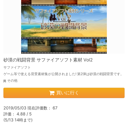
砂漠の戦闘背景 サファイアソフト素材 Vol2
サファイアソフト
ゲーム等で使える背景素材集が公開されました! 第2弾は砂漠の戦闘背景です。
その他
買いに行く
2019/05/03 現在評価数： 67

評価： 4.88 / 5

(5/13 14時まで)