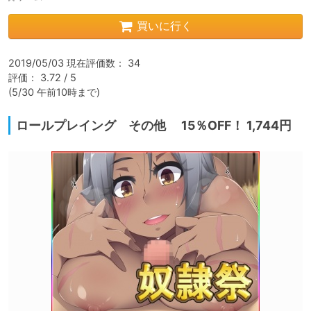
買いに行く
2019/05/03 現在評価数： 34

評価： 3.72 / 5

(5/30 午前10時まで)
ロールプレイング その他 15％OFF！ 1,744円