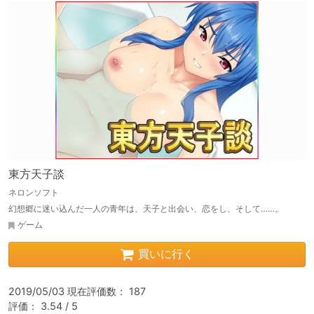
東方天子談
ネロンソフト
幻想郷に迷い込んだ一人の青年は、天子と出会い、恋をし、そして……。
ゲーム
買いに行く
2019/05/03 現在評価数： 187

評価： 3.54 / 5
