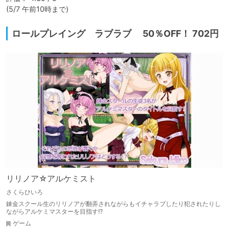
(5/7 午前10時まで)
ロールプレイング ラブラブ 50％OFF！ 702円
リリノア☆アルケミスト
さくらひいろ
錬金スクール生のリリノアが翻弄されながらもイチャラブしたり犯されたりし
ながらアルケミマスターを目指す!?
ゲーム