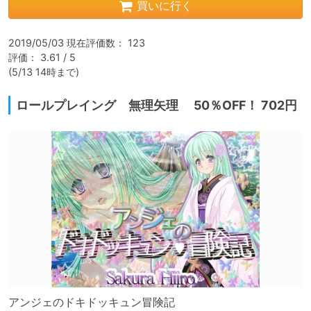
買いに行く
2019/05/03 現在評価数： 123

評価： 3.61 / 5

(5/13 14時まで)
ロールプレイング 無理矢理 50％OFF！ 702円
アンジェのドキドッキュン冒険記