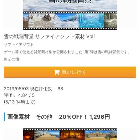
雪の戦闘背景 サファイアソフト素材 Vol1
サファイアソフト
ゲーム等で使える背景素材集が公開されました! 第1弾は雪の戦闘背景です。
その他
買いに行く
2019/05/03 現在評価数： 68

評価： 4.84 / 5

(5/13 14時まで)
画像素材 その他 20％OFF！ 1,296円