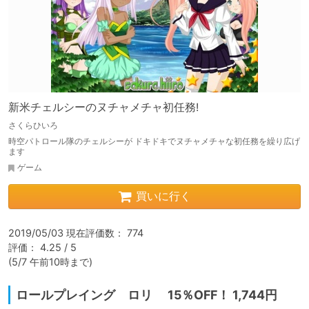
新米チェルシーのヌチャメチャ初任務!
さくらひいろ
時空パトロール隊のチェルシーが ドキドキでヌチャメチャな初任務を繰り広げ
ます
ゲーム
買いに行く
2019/05/03 現在評価数： 774

評価： 4.25 / 5

(5/7 午前10時まで)
ロールプレイング ロリ 15％OFF！ 1,744円