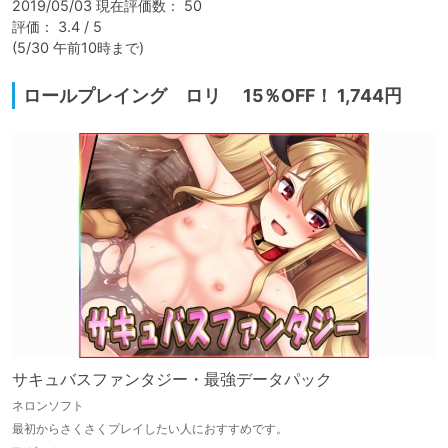
2019/05/03 現在評価数： 50

評価： 3.4 / 5

(5/30 午前10時まで)
ロールプレイング ロリ 15％OFF！ 1,744円
サキュバスファンタジー・最強データパック
ネロンソフト
最初からさくさくプレイしたい人におすすめです。