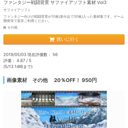
ファンタジー戦闘背景 サファイアソフト素材 Vol3
サファイアソフト
ファンタジー向けの戦闘背景が10枚(差分込で30枚)入った素材集です。ゲーム
開発等で是非ご利用ください。
その他
買いに行く
2019/05/03 現在評価数： 56

評価： 4.87 / 5

(5/13 14時まで)
画像素材 その他 20％OFF！ 950円