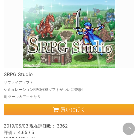
SRPG Studio
サファイアソフト
シミュレーションRPG作成ソフトがついに登場!
ツール＆アクセサリ
買いに行く
2019/05/03 現在評価数： 3362

評価： 4.65 / 5
