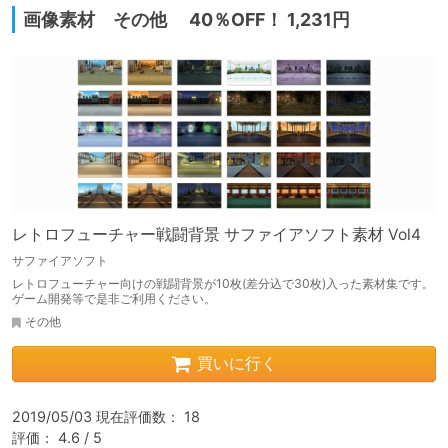
画像素材 その他 40％OFF！ 1,231円
レトロフューチャー戦闘背景 サファイアソフト素材 Vol4
サファイアソフト
レトロフューチャー向けの戦闘背景が10枚(差分込で30枚)入った素材集です。
ゲーム開発等で是非ご利用ください。
その他
買いに行く
2019/05/03 現在評価数： 18

評価： 4.6 / 5
