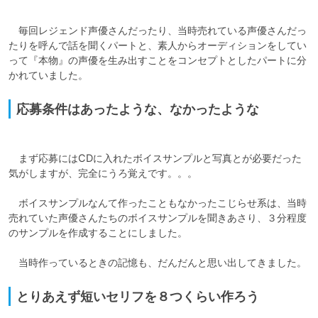
　毎回レジェンド声優さんだったり、当時売れている声優さんだっ
たりを呼んで話を聞くパートと、素人からオーディションをしてい
って『本物』の声優を生み出すことをコンセプトとしたパートに分
応募条件はあったような、なかったような
　まず応募にはCDに入れたボイスサンプルと写真とが必要だった
気がしますが、完全にうろ覚えです。。。

　ボイスサンプルなんて作ったこともなかったこじらせ系は、当時
売れていた声優さんたちのボイスサンプルを聞きあさり、３分程度
のサンプルを作成することにしました。

とりあえず短いセリフを８つくらい作ろう