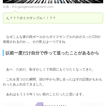
出典：
lh3.googleusercontent.com
　なぜこんな家の段ボールからボイスサンプルのみが入ったCDが
以前一度だけ自分で作って送ったことがあるから
　あー、だめだ、恥ずかしくて布団にもぐりたくなってきた。

　これを見つけた瞬間、頭の中から消し去ったはずの記憶がもわも
わっとあふれ出てきました。
