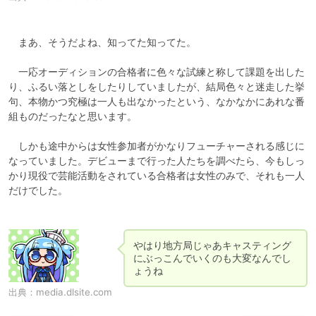
　まあ、そうだよね、知ってた知ってた。

　一応オーディションの合格者に色々な試練と称して課題を出した
り、ふるい落としをしたりしていましたが、結局色々と迷走した挙
句、本物かつ究極は一人も出なかったという、なかなかにあれな番
組ものだったなと思います。

　しかも途中からは女性参加者がかなりフューチャーされる感じに
なっていました。デビューまで行った人たちを調べたら、今もしっ
かり現役で芸能活動をされている合格者は女性のみで、それも一人
だけでした。

やはり地方局じゃあキャスティング
にぶっこんでいくのも大変なんでし
ょうね
出典：
media.dlsite.com