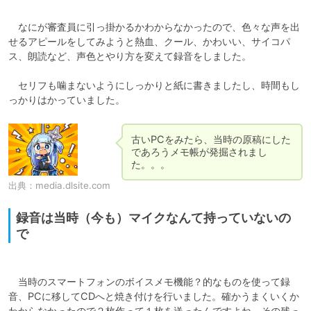
　なにが審査員に引っ掛かるかわからなかったので、色々な声を出
せるアピールをしてみようと熱血、クール、かわいい、サイコパ
ス、朗読など、声色とやり方を変えて録音をしました。

　セリフも噛まないようにしっかりと紙に書きましたし、時間もし
古いPCをみたら、当時の原稿にした
であろうメモ帳が発掘されまし
た。。。
出典：
media.dlsite.com
録音は当時（今も）マイクなんて持っていないの
で
　当時のスマートフォンのボイスメモ機能？的なものを使って録
音、PCに移してCDへと焼き付けを行いました。確かうまくいくか
わからなかったので２枚作って１枚を送ったんですよね。その残っ