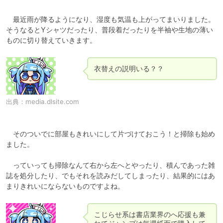
　最近雨が降るようになり、湿度も気温も上がってまいりました。
そうなるとYシャツだったり、普段着だったりを半袖や生地の薄い
出典：
media.dlsite.com
　そのついでに部屋もきれいにして片づけておこう！と掃除も始め
ました。

　っていっても掃除なんて右から左へとやったり、積んであった雑
誌を処分したり、でもそれを読みだしてしまったり、結果的にはあ
こじらせ系は書店業界のへ応援も兼