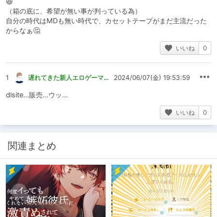
😆
（箱の底に、希望が無い事が判っている為）
自分の時代はMDも無い時代で、カセットテープがまだ主流だった
からなぁ🤔
いいね
0
1
遅れてきた新人エロゲーマー
2024/06/07(金) 19:53:59
dlsite…販売…ウッ…
いいね
0
関連まとめ