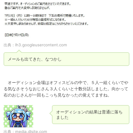
出典：
lh3.googleusercontent.com
メールも出てきた、なつかし
　オーディション会場はオフィスビルの中で、５人一組くらいでや
る気なさそうなおじさん３人くらいと十数分話しました。向かって
右のおじさんが一回もこっち見なかったの覚えてますね。
オーディションの結果は普通に落ち
出典：
media.dlsite.com