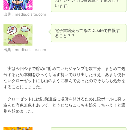
ねてジャンプは毎週紙面で購入して
出典：
media.dlsite.com
電子書籍売ってるのDLsiteで自慢す
出典：
media.dlsite.com
　実は今回今まで貯めに貯めていたジャンプを数年分、まとめて処
分するため本棚をひっくり返す勢いで取り出したうえ、あまり使わ
ないクローゼットにも山のように積んであったのでそちらも処分を
することにしました。

　クローゼットには以前適当に場所を開けるために段ボールに突っ
込んだ有象無象もあって、どうせならこっちも処分しちゃえ！と選
別を始めました。
