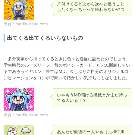
片付けてると次から次へと違うこと
出典：
media.dlsite.com
出てくる出てくるいらないもの
　多分実家から持ってくるときに色々と適当に詰めたのでしょう、
学生時代のルーズリーフ、昔のポイントカード、たぶん断線してい
るであろうイヤホン、果てはMD。久しぶりに自分のオリジナルコ
いやもうMD聞ける機械とかまだ持っ
出典：
media.dlsite.com
あんたが最後の一人やぁ（元和牛川