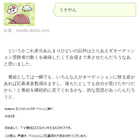
うそやん
出典：
media.dlsite.com
　というかこれ多分あんまりひどいの以外はとりあえずオーディシ
ョン受験者の数くを確保したくて会場まで来させたんだろうなあ、
と思いました。

　番組としては一瞬でも、いろんな人がオーディションに映る姿が
あれば応募者多数感出ますし、落ちたとしても自分が受けたやつだ
から！と番組を継続的に見てくれるかな、的な思惑があったんだろ