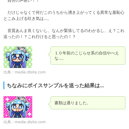
　自分の声若い！！

　だけじゃなくて何だこのうちから湧き上がってくる異常な羞恥心
とこみ上げる吐き気は…。

　音質あんま良くないし、なんか緊張してるのわかるし、え？これ
１０年前のこじらせ系の自信やべえ
出典：
media.dlsite.com
ちなみにボイスサンプルを送った結果は…
出典：
media.dlsite.com