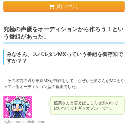
買いに行く
究極の声優をオーディションから作ろう！とい
う番組があった。
みなさん、スパルタンMXっていう番組を御存知で
すか？？
　その名前の通り東京MXが制作をして、なぜか照英さんがMCをや
照英さんと言えばこじらせ系の中で
出典：
media.dlsite.com