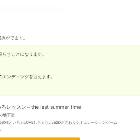
らすことになります。

エンディングを迎えます。

レッスン～the last summer time
目の地下道
嬢様といちゃLOVEしちゃうLive2Dおさわりシミュレーションゲーム
ム