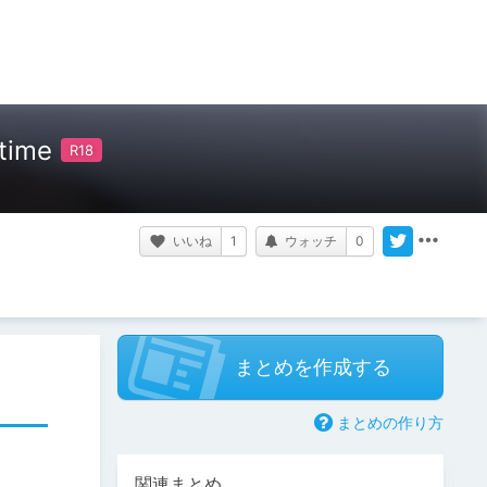
ime
いいね
1
ウォッチ
0
まとめを作成する
まとめの作り方
関連まとめ