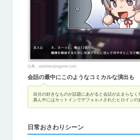
出典：
adultdoujingame.com
会話の最中にこのようなコミカルな演出も
自分の好きなものが話題にあがると会話が止まらなくな
真ん中にはカットインでデフォルメされたヒロインの
日常おさわりシーン