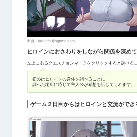
出典：
adultdoujingame.com
ヒロインにおさわりをしながら関係を深めて
左上にあるクエスチョンマークをクリックすると調べる
初めはヒロインの身体を調べることに

調べた場所に応じて主人公が感想を話してくれます。
ゲーム２日目からはヒロインと交流ができ