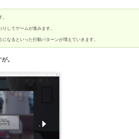
。

りしてゲームが進みます。

うになるといった行動パターンが増えていきます。
すが。