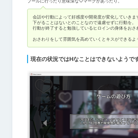
会話や行動によって好感度や開発度が変化していきます
下がることはないとのことなので遠慮せずに行動を。

行動が終了すると勉強しているヒロインの身体をおさわ
おさわりをして雰囲気を高めていくとキスができるよ
現在の状況ではHなことはできないようで