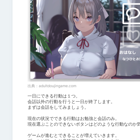
出典：
adultdoujingame.com
一日にできる行動は１つ。

会話以外の行動を行うと一日が終了します。

まずは会話をしてみましょう。

現在の状況でできる行動はお勉強と会話のみ。

現在選ぶことのできないボタンはどのような行動なのか気
ゲームが進むとできることが増えていきます。
