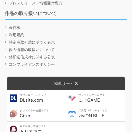
プレスリリース・情報受付窓口
作品の取り扱いについて
著作権
利用規約
特定商取引法に基づく表示
個人情報の取扱いについて
外部送信規律に関する公表
コンプライアンスポリシー
関連サービス
ダウンロードショップ
オンラインゲームサイト
DLsite.com
にじGAME
クリエイター支援サイト
二次元バラエティストア
Ci-en
viviON BLUE
即売会取り置きサイト
トリオキニ