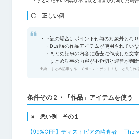
　・まとめ記事の内容が不適切と運営が判断した場合
〇 正しい例
・下記の場合はポイント付与の対象外となり
　・DLsiteの作品アイテムが使用されていな
　・まとめ記事の内容に過去に作成した文章
　・まとめ記事の内容が不適切と運営が判断
出典：
まとめ記事を作ってポイントゲット！もっと見られるま
条件その２・「作品」アイテムを使う
× 悪い例 その１
【99%OFF】ディストピアの略奪者 ―The weakest 