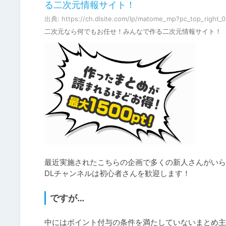
る二次元情報サイト！
出典: https://ch.dlsite.com/lp/matome_mp?pc_top_right_
二次元なら何でもお任せ！みんなで作る二次元情報サイト！
最近実施されたこちらの企画で多くの新人さんがいら
DLチャンネルは初心者さんを歓迎します！
ですが…
中にはポイント付与の条件を満たしていないまとめ主