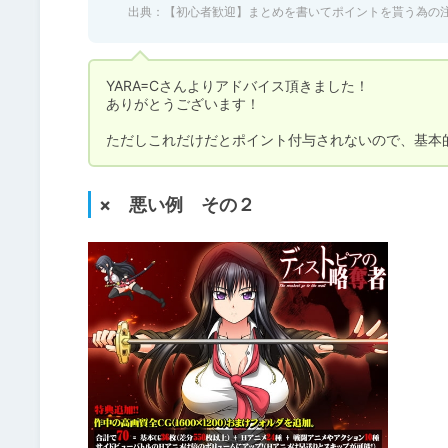
出典：
【初心者歓迎】まとめを書いてポイントを貰う為の注意
YARA=Cさんよりアドバイス頂きました！

ありがとうございます！

ただしこれだけだとポイント付与されないので、基本
× 悪い例 その２