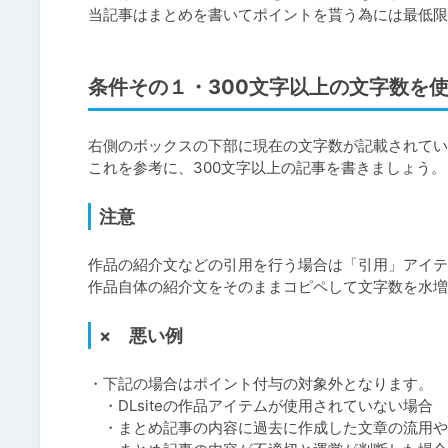
当記事はまとめを書いてポイントを貰う為には最低
条件その１・300文字以上の文字数を
右側のボックスの下部に現在の文字数が記載されてい
これを参考に、300文字以上の記事を書きましょう。
注意
作品の紹介文などの引用を行う場合は「引用」アイテ
作品自体の紹介文をそのままコピペして文字数を水増
× 悪い例
・下記の場合はポイント付与の対象外となります。

　・DLsiteの作品アイテムが使用されていない場合

　・まとめ記事の内容に過去に作成した文章の流用や