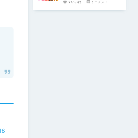
7
1
いいね
コメント
18