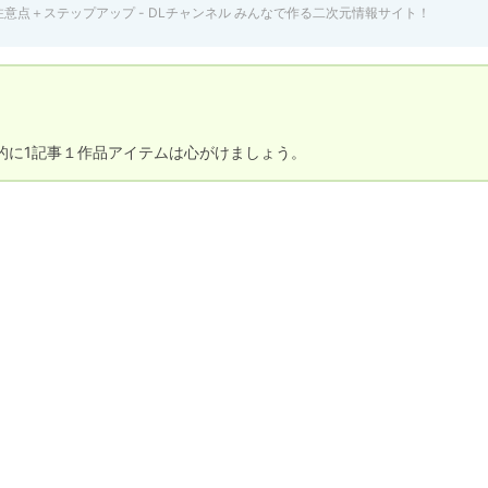
点＋ステップアップ - DLチャンネル みんなで作る二次元情報サイト！
的に1記事１作品アイテムは心がけましょう。