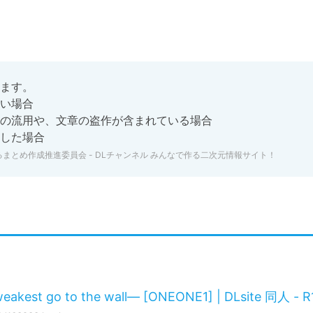
ます。

い場合

の流用や、文章の盗作が含まれている場合

した場合
とめ作成推進委員会 - DLチャンネル みんなで作る二次元情報サイト！
go to the wall― [ONEONE1] | DLsite 同人 - R