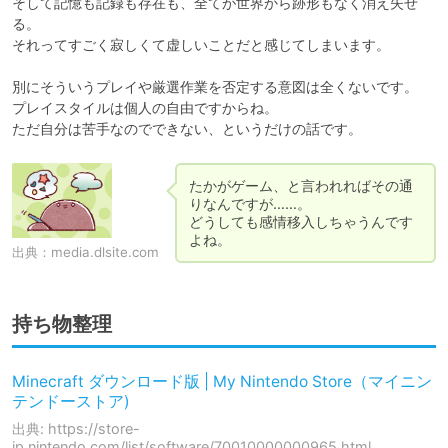
そして記憶も記録も存在も、全てが世界から跡形もなく消え失せ
る。

それってすごく寂しくて虚しいことだと感じてしまいます。

別にそういうプレイや厳選作業を否定する意図は全くないです。

プレイスタイルは個人の自由ですからね。

ただ自分は苦手なのでできない、というだけの話です。
たかがゲーム、と言われればその通
りなんですが……。

どうしても感情移入しちゃうんです
よね。
出典：
media.dlsite.com
持ち物整理
Minecraft ダウンロード版 | My Nintendo Store（マイニン
テンドーストア)
出典: https://store-
jp.nintendo.com/list/software/70010000000965.html