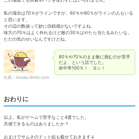
私の場合は70％がラインですが、60％や80％がラインの人もいる
と思います。

その辺の数値って妙に信頼感がないですよね。

味方の70％はよく外れるけど敵の30％はやたら当たるみたいな。

ただの気のせいなんですけどね。
80％や70％のまま敵に挑むのが苦手
だよ、という話でした。

命中率100％！　ヨシ！
出典：
media.dlsite.com
おわりに
以上、私がゲームで苦手なこと4選でした。

共感できるものはありましたか？

おまけでサムネのドット絵も載せておきます↓