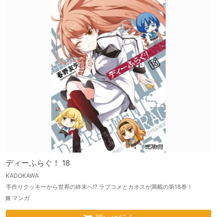
ディーふらぐ！ 18
KADOKAWA
手作りクッキーから世界の終末へ!? ラブコメとカオスが満載の第18巻！
マンガ