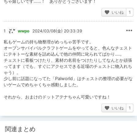
ちゃ嬉しいです……！ ありがとうございます！
いいね
1
1
wwpo
2024/03/08(金) 20:33:39
私もゲームの持ち物整理がめっちゃ苦手です。
オープンサバイバルクラフトゲームをやってると、色んなチェスト
にテキトーな素材を詰め込んで他の仲間に叱られてばかり‥‥。
チェストに看板つけたり、素材の名前をつけたりしてなんとか頑張
ってます（でも、すぐにアクセスできる近場のチェストに物入れち
ゃう）。
少し前に話題になってた「Palworld」はチェストの整理の必要がな
いゲームでめちゃくちゃ感動しました。
それから、おまけのドットアテナちゃん可愛いですね！
いいね
1
関連まとめ