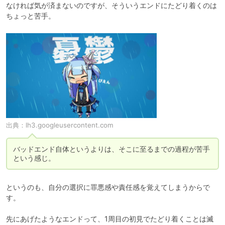
なければ気が済まないのですが、そういうエンドにたどり着くのは
ちょっと苦手。
出典：
lh3.googleusercontent.com
バッドエンド自体というよりは、そこに至るまでの過程が苦手
という感じ。
というのも、自分の選択に罪悪感や責任感を覚えてしまうからで
す。

先にあげたようなエンドって、1周目の初見でたどり着くことは滅