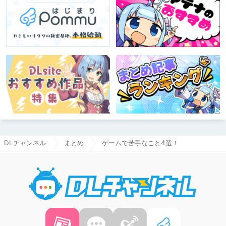
DLチャンネル
まとめ
ゲームで苦手なこと4選！
DLチャ