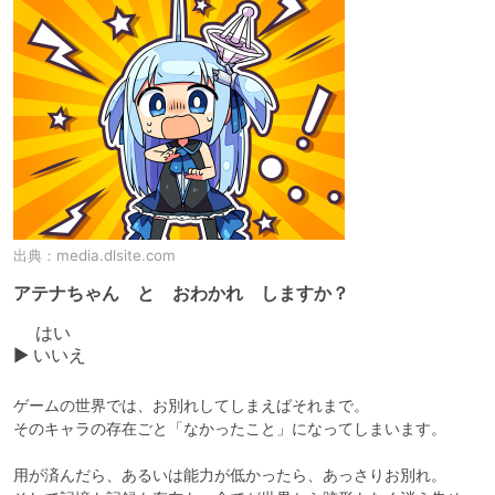
出典：
media.dlsite.com
アテナちゃん と おわかれ しますか？
 　はい

▶ いいえ
ゲームの世界では、お別れしてしまえばそれまで。

そのキャラの存在ごと「なかったこと」になってしまいます。

用が済んだら、あるいは能力が低かったら、あっさりお別れ。
