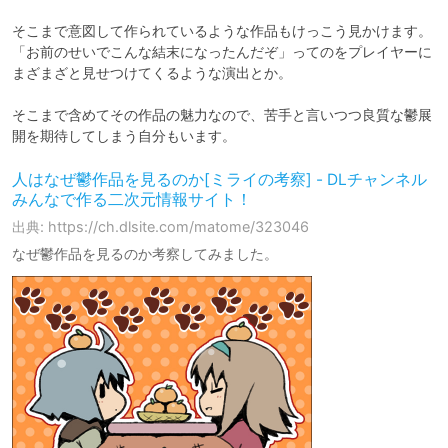
そこまで意図して作られているような作品もけっこう見かけます。

「お前のせいでこんな結末になったんだぞ」ってのをプレイヤーに
まざまざと見せつけてくるような演出とか。

そこまで含めてその作品の魅力なので、苦手と言いつつ良質な鬱展
開を期待してしまう自分もいます。
人はなぜ鬱作品を見るのか[ミライの考察] - DLチャンネル
みんなで作る二次元情報サイト！
出典: https://ch.dlsite.com/matome/323046
なぜ鬱作品を見るのか考察してみました。