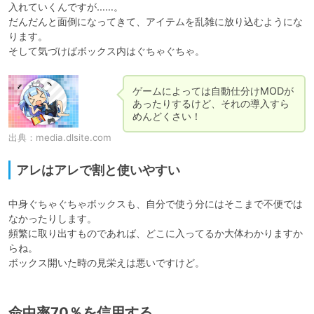
入れていくんですが……。

だんだんと面倒になってきて、アイテムを乱雑に放り込むようにな
ります。

そして気づけばボックス内はぐちゃぐちゃ。
ゲームによっては自動仕分けMODが
あったりするけど、それの導入すら
めんどくさい！
出典：
media.dlsite.com
アレはアレで割と使いやすい
中身ぐちゃぐちゃボックスも、自分で使う分にはそこまで不便では
なかったりします。

頻繁に取り出すものであれば、どこに入ってるか大体わかりますか
らね。

ボックス開いた時の見栄えは悪いですけど。
命中率70％を信用する