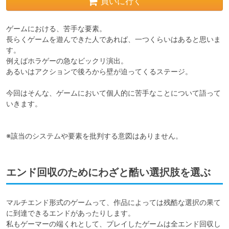
買いに行く
ゲームにおける、苦手な要素。

長らくゲームを遊んできた人であれば、一つくらいはあると思いま
す。

例えばホラゲーの急なビックリ演出。

あるいはアクションで後ろから壁が迫ってくるステージ。

今回はそんな、ゲームにおいて個人的に苦手なことについて語って
いきます。

※該当のシステムや要素を批判する意図はありません。
エンド回収のためにわざと酷い選択肢を選ぶ
マルチエンド形式のゲームって、作品によっては残酷な選択の果て
に到達できるエンドがあったりします。

私もゲーマーの端くれとして、プレイしたゲームは全エンド回収し