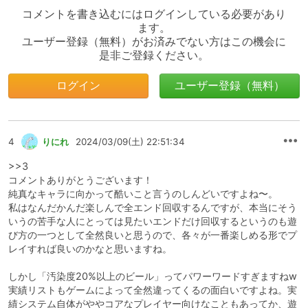
コメントを書き込むにはログインしている必要があり
ます。
ユーザー登録（無料）がお済みでない方はこの機会に
是非ご登録ください。
ログイン
ユーザー登録（無料）
4
りにれ
2024/03/09(土) 22:51:34
>>3
コメントありがとうございます！
純真なキャラに向かって酷いこと言うのしんどいですよね〜。
私はなんだかんだ楽しんで全エンド回収するんですが、本当にそう
いうの苦手な人にとっては見たいエンドだけ回収するというのも遊
び方の一つとして全然良いと思うので、各々が一番楽しめる形でプ
レイすれば良いのかなと思いますね。
しかし「汚染度20%以上のビール」ってパワーワードすぎますねw
実績リストもゲームによって全然違ってくるの面白いですよね。実
績システム自体がややコアなプレイヤー向けなこともあってか、遊