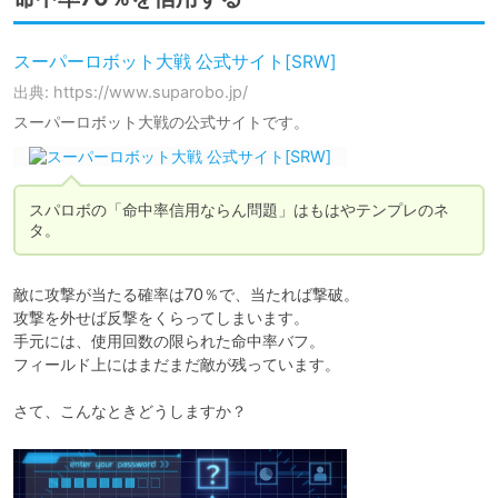
スーパーロボット大戦 公式サイト[SRW]
出典: https://www.suparobo.jp/
スーパーロボット大戦の公式サイトです。
スパロボの「命中率信用ならん問題」はもはやテンプレのネ
タ。
敵に攻撃が当たる確率は70％で、当たれば撃破。

攻撃を外せば反撃をくらってしまいます。

手元には、使用回数の限られた命中率バフ。

フィールド上にはまだまだ敵が残っています。

さて、こんなときどうしますか？