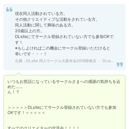
現在同人活動されている方。

その他クリエイティブな活動をされている方。

同人活動に関して興味のある方。

20歳以上の方。

DLsiteにてサークル登録されていない方でも参加OKで
す！

※もしよければこの機会にサークル登録いただけると
幸いです・・・！
出典：
DLsite 同人サークル大新年会2019@東京 ： DLsiteは同人誌、同人ゲーム、同人ソフトの国内最大級のダウンロードショップ - R18
いつもお世話になっているサークルさまへの感謝の気持ちを込
めた……

ん！？

＞＞＞＞＞DLsiteにてサークル登録されていない方でも参加
OKです！＜＜＜＜＜

すべてのクリエイターの交流会！！！！