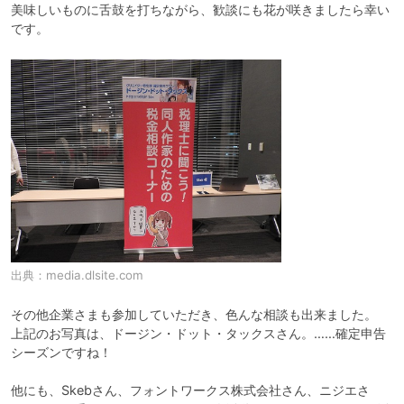
美味しいものに舌鼓を打ちながら、歓談にも花が咲きましたら幸い
です。
出典：
media.dlsite.com
その他企業さまも参加していただき、色んな相談も出来ました。

上記のお写真は、ドージン・ドット・タックスさん。……確定申告
シーズンですね！

他にも、Skebさん、フォントワークス株式会社さん、ニジエさ