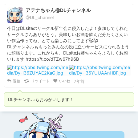
アテナちゃん㊗DLチャンネル
@DL_channel
今日はDLsiteのサークル新年会に侵入したよ！参加してくれた
サークルさんありがとう。美味しいお酒を飲んだ分たくさんい
い作品作ってね、とても楽しみにしてます🥰🥰

DLチャンネルももっとみんなの役に立つサービスになれるよう
に頑張ります。これからも、DLsiteお姉ちゃんをよろしくお願
いします https://t.co/dTZw67h96B
返信
リツイート
いいね
7年前
DLチャンネルもおねがいします！