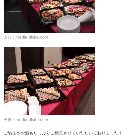
出典：
media.dlsite.com
出典：
media.dlsite.com
ご馳走やお酒もたっぷりご用意させていただいておりました！
