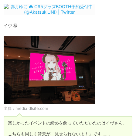
イヴ 様
出典：
media.dlsite.com
楽しかったイベントの締めを飾っていただいたのはイヴさん。

こちらも同じく背景が「見せられないよ！」です……。