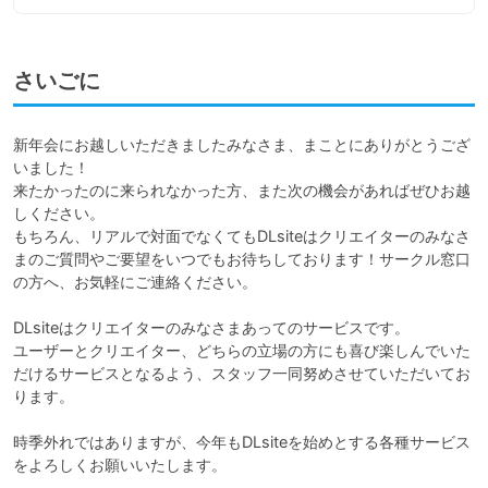
さいごに
新年会にお越しいただきましたみなさま、まことにありがとうござ
いました！

来たかったのに来られなかった方、また次の機会があればぜひお越
しください。

もちろん、リアルで対面でなくてもDLsiteはクリエイターのみなさ
まのご質問やご要望をいつでもお待ちしております！サークル窓口
の方へ、お気軽にご連絡ください。

DLsiteはクリエイターのみなさまあってのサービスです。

ユーザーとクリエイター、どちらの立場の方にも喜び楽しんでいた
だけるサービスとなるよう、スタッフ一同努めさせていただいてお
ります。

時季外れではありますが、今年もDLsiteを始めとする各種サービス
をよろしくお願いいたします。