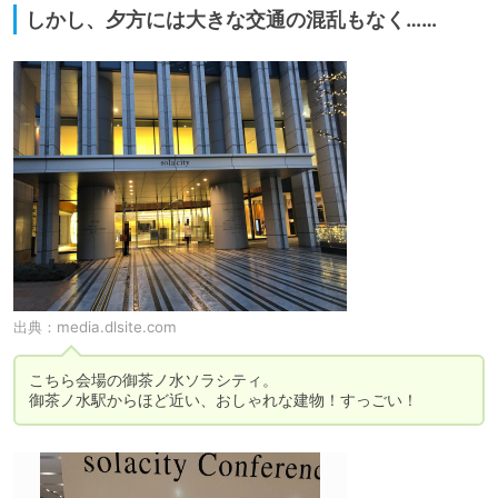
しかし、夕方には大きな交通の混乱もなく……
出典：
media.dlsite.com
こちら会場の御茶ノ水ソラシティ。

御茶ノ水駅からほど近い、おしゃれな建物！すっごい！