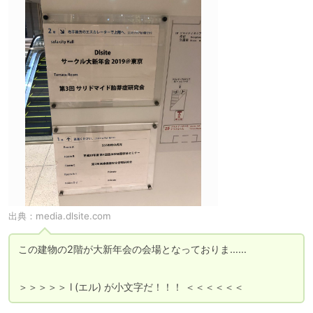
出典：
media.dlsite.com
この建物の2階が大新年会の会場となっておりま……

＞＞＞＞＞ l (エル) が小文字だ！！！ ＜＜＜＜＜＜