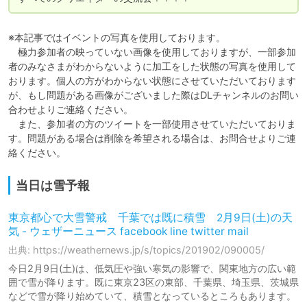
※本記事ではイベントの写真を使用しております。

　極力参加者の映っていない画像を使用しておりますが、一部参加
者のみなさまがわからないように加工をした状態の写真を使用して
おります。個人の方がわからない状態にさせていただいております
が、もし問題がある画像がございました際はDLチャンネルのお問い
合わせよりご連絡ください。

　また、参加者の方のツイートを一部使用させていただいておりま
す。問題がある場合は削除を希望される場合は、お問合せよりご連
絡ください。
当日は雪予報
東京都心で大雪警戒 千葉では既に積雪 2月9日(土)の天
気 - ウェザーニュース facebook line twitter mail
出典: https://weathernews.jp/s/topics/201902/090005/
今日2月9日(土)は、低気圧や強い寒気の影響で、関東地方の広い範
囲で雪が降ります。既に東京23区の東部、千葉県、埼玉県、茨城県
などで雪が降り始めていて、積雪となっているところもあります。