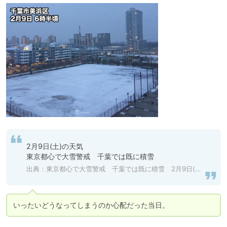
2月9日(土)の天気

東京都心で大雪警戒　千葉では既に積雪
出典：
東京都心で大雪警戒 千葉では既に積雪 2月9日(土)の天気 - ウェザーニュース facebook line twitter mail
いったいどうなってしまうのか心配だった当日。