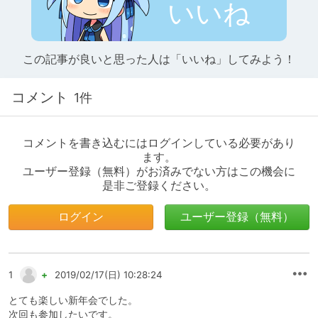
いいね
この記事が良いと思った人は「いいね」してみよう！
コメント
1件
コメントを書き込むにはログインしている必要があり
ます。
ユーザー登録（無料）がお済みでない方はこの機会に
是非ご登録ください。
ログイン
ユーザー登録（無料）
1
+
2019/02/17(日) 10:28:24
とても楽しい新年会でした。
次回も参加したいです。