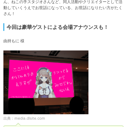
ん、ねこの手スタジオさんなど、同人活動やクリエイターとして活
動していくうえでお世話になっている、お世話になりたい方がたく
今回は豪華ゲストによる会場アナウンスも！
由持もに 様
出典：
media.dlsite.com