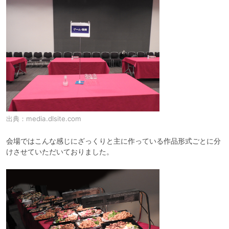
出典：
media.dlsite.com
会場ではこんな感じにざっくりと主に作っている作品形式ごとに分
けさせていただいておりました。