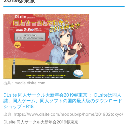
2019@東京
出典：
media.dlsite.com
DLsite 同人サークル大新年会2019@東京 ： DLsiteは同人
誌、同人ゲーム、同人ソフトの国内最大級のダウンロード
ショップ - R18
出典: https://www.dlsite.com/modpub/lp/home/201902tokyo/
DLsite 同人サークル大新年会2019@東京