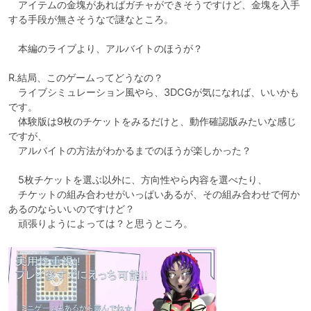
　アイテムの金塊があればガチャができそうですけど、金塊を入手
する手段が無さそうなで謎なところ。

　本編のライブより、アルバイトのほうが？

R.結局、このゲームってどうなの？

　ライブシミュレーション風やら、3DCGが気になれば、いいかも
です。

　体験版は9枚のチケットをみるだけと、動作確認版みたいな感じ
ですが、

　アルバイトの方法がわかるまでのほうが楽しかった？

　5枚チケットを選ぶ以外に、方向性やら内容を選べたり、

　チケットの組み合わせがいっぱいあるが、その組み合わせで何か
あるのならいいのですけど？

　頑張りようによっては？と思うところ。