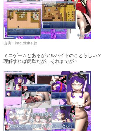
出典：
img.dlsite.jp
ミニゲームとあるがアルバイトのことらしい？

理解すれば簡単だが、それまでが？