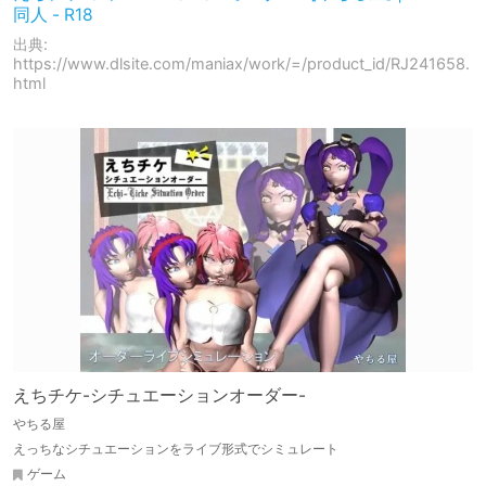
同人 - R18
出典:
https://www.dlsite.com/maniax/work/=/product_id/RJ241658.
html
えちチケ-シチュエーションオーダー-
やちる屋
えっちなシチュエーションをライブ形式でシミュレート
ゲーム