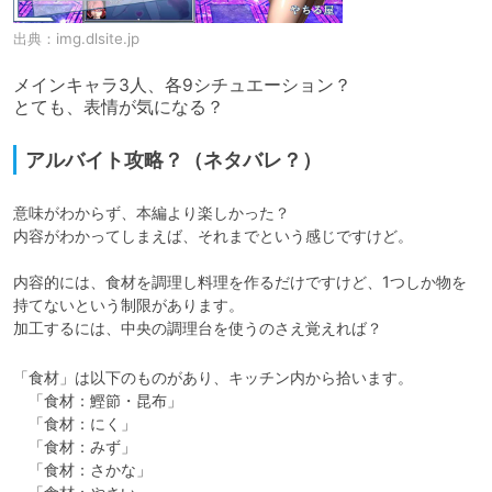
出典：
img.dlsite.jp
メインキャラ3人、各9シチュエーション？

とても、表情が気になる？
アルバイト攻略？（ネタバレ？）
意味がわからず、本編より楽しかった？

内容がわかってしまえば、それまでという感じですけど。

内容的には、食材を調理し料理を作るだけですけど、1つしか物を
持てないという制限があります。

加工するには、中央の調理台を使うのさえ覚えれば？
「食材」は以下のものがあり、キッチン内から拾います。

　「食材：鰹節・昆布」

　「食材：にく」

　「食材：みず」

　「食材：さかな」
