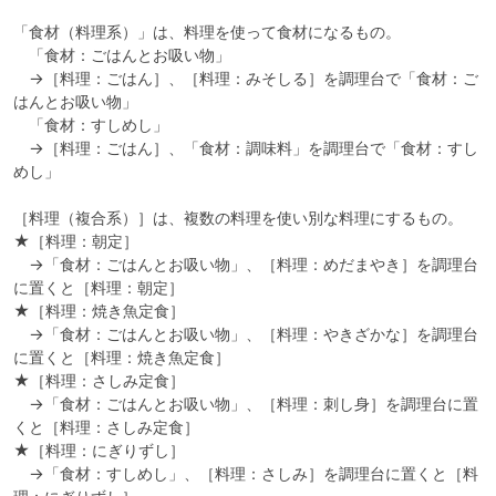
「食材（料理系）」は、料理を使って食材になるもの。

　「食材：ごはんとお吸い物」

　→［料理：ごはん］、［料理：みそしる］を調理台で「食材：ご
はんとお吸い物」

　「食材：すしめし」

　→［料理：ごはん］、「食材：調味料」を調理台で「食材：すし
めし」

［料理（複合系）］は、複数の料理を使い別な料理にするもの。

★［料理：朝定］

　→「食材：ごはんとお吸い物」、［料理：めだまやき］を調理台
に置くと［料理：朝定］

★［料理：焼き魚定食］

　→「食材：ごはんとお吸い物」、［料理：やきざかな］を調理台
に置くと［料理：焼き魚定食］

★［料理：さしみ定食］

　→「食材：ごはんとお吸い物」、［料理：刺し身］を調理台に置
くと［料理：さしみ定食］

★［料理：にぎりずし］

　→「食材：すしめし」、［料理：さしみ］を調理台に置くと［料