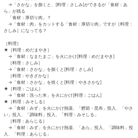
　→「さかな」を捌くと、[料理：さしみ]ができるが「食材：あ
ら」が残る

　「食材：厚切り肉」？

　→「食材：肉」をカットする「食材：厚切り肉」ですが［料理：
さしみ］になってる？

［料理］

★［料理：めだまやき］

　→「食材：なまたまご」を火にかけ[料理：めだまやき]

　［料理：さしみ］

　→「食材：さかな」を捌くと[料理：さしみ]

　［料理：やきざかな］

　→「食材：さかな」を焼くと[料理：やきさかな]

★［料理：ごはん］

　→「食材：洗った米」を火にかけ[料理：ごはん]

★［料理：みそしる］

　→「食材：みず」を火にかけ熱湯、「鰹節・昆布」投入、「やさ
い」投入、「調味料」投入、「料理：みそしる」

　［料理：あらじる］

　→「食材：みず」を火にかけ熱湯、「あら」投入、「調味料」投
入、「料理：あらじる」
