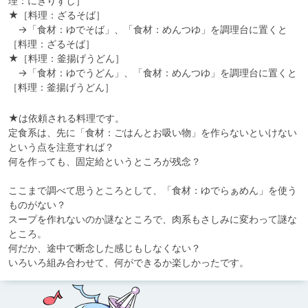
理：にぎりずし］

★［料理：ざるそば］

　→「食材：ゆでそば」、「食材：めんつゆ」を調理台に置くと
［料理：ざるそば］

★［料理：釜揚げうどん］

　→「食材：ゆでうどん」、「食材：めんつゆ」を調理台に置くと
［料理：釜揚げうどん］
★は依頼される料理です。

定食系は、先に「食材：ごはんとお吸い物」を作らないといけない
という点を注意すれば？

何を作っても、固定給というところが残念？

ここまで調べて思うところとして、「食材：ゆでらぁめん」を使う
ものがない？

スープを作れないのか謎なところで、肉系もさしみに変わって謎な
ところ。

何だか、途中で断念した感じもしなくない？

いろいろ組み合わせて、何ができるか楽しかったです。