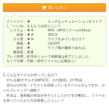
買いに行く
ストーリー：★　　　　　エッチなシチュエーションをライブ
し「いいね」をもらうお話らしい？

　システム：★☆　　　　RPG（RPGツクールVXAce）

　　　絵柄：★☆　　　　3DCG

　　エロ度：★☆　　　　ライブをみているだけ？

　　　価格：★　　　　　1,620円

　　　総合：★　　　　　ライブ風が趣味であれば。

　　難易度：普通

プレイ時間：約10分くらいで体験版は終了にしました。

セーブ引継：可能（添付ファイルに記載あり）
C.どんなサークルが作っているの？

　やちる屋[ヤチルヤ]/RPG[1]、その他[6]、計7作品

　3DもののCG・イラストを頑張っているサークルさんですが、ロ
ールプレイングへ挑戦？

　本当は、漫画風の作品を作ろうとしたのですが断念し、ツクール
を持っていたから方向変換したらしい？
