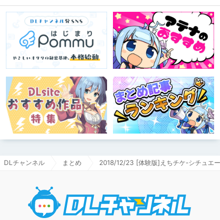
DLチャンネル
まとめ
2018/12/23 [体験版]えちチケ-シチュ
DLチャ