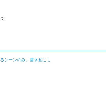
で、

るシーンのみ」書き起こし