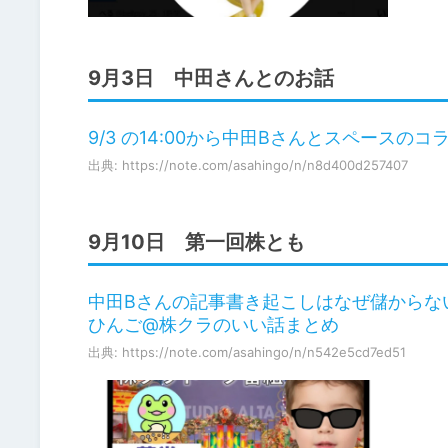
9月3日 中田さんとのお話
9/3 の14:00から中田Bさんとスペース
出典: https://note.com/asahingo/n/n8d400d257407
9月10日 第一回株とも
中田Bさんの記事書き起こしはなぜ儲からな
ひんご@株クラのいい話まとめ
出典: https://note.com/asahingo/n/n542e5cd7ed51