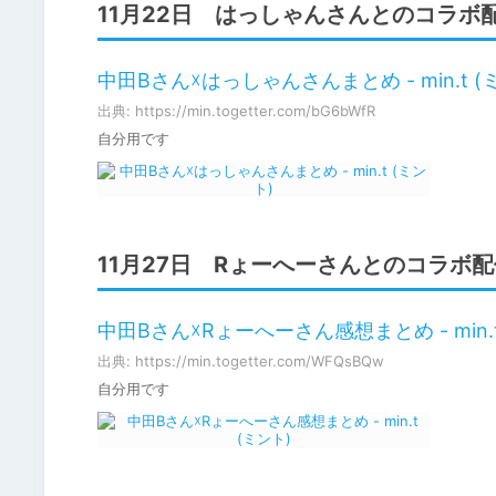
11月22日 はっしゃんさんとのコラボ
中田Bさん☓はっしゃんさんまとめ - min.t (
出典: https://min.togetter.com/bG6bWfR
自分用です
11月27日 Rょーへーさんとのコラボ配
中田Bさん☓Rょーへーさん感想まとめ - min.t
出典: https://min.togetter.com/WFQsBQw
自分用です