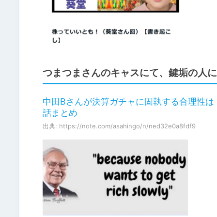
つまつまさんのキャスにて、鍵垢の人に
中田Bさんが決算ガチャに固執する合理性は
話まとめ
出典: https://note.com/asahingo/n/ned32e0a8fdf9