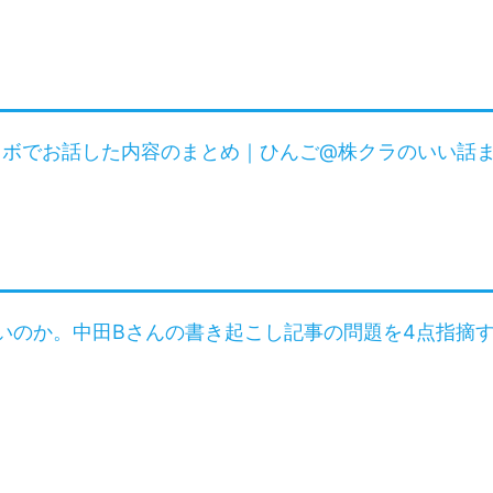
のコラボでお話した内容のまとめ｜ひんご@株クラのいい話
いのか。中田Bさんの書き起こし記事の問題を4点指摘