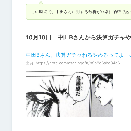
この時点で、中田さんに対する分析が非常に的確であ
10月10日 中田Bさんから決算ガチャ
中田Bさん、決算ガチャねるやめるってよ 
出典: https://note.com/asahingo/n/n9b8e6abe84e6