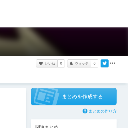
いいね
0
ウォッチ
0
まとめを作成する
まとめの作り方
関連まとめ