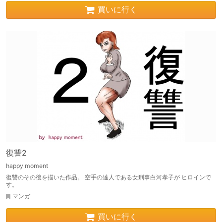
買いに行く
復讐2
happy moment
復讐のその後を描いた作品。 空手の達人である女刑事白河孝子が ヒロインで
す。
マンガ
買いに行く