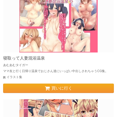
寝取って人妻混浴温泉
あむあむタイガー
ママ友と行く日帰り温泉でおじさん達にいっぱい中出しされちゃうCG集。
イラスト集
買いに行く