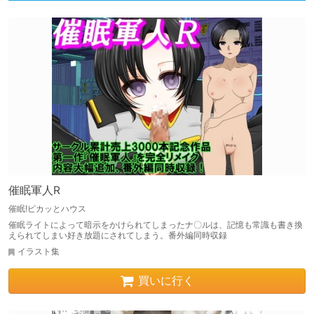
催眠軍人R
催眠!ピカッとハウス
催眠ライトによって暗示をかけられてしまったナ〇ルは、記憶も常識も書き換
えられてしまい好き放題にされてしまう。番外編同時収録
イラスト集
買いに行く