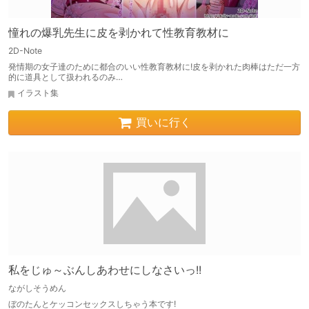
憧れの爆乳先生に皮を剥かれて性教育教材に
2D-Note
発情期の女子達のために都合のいい性教育教材に!皮を剥かれた肉棒はただ一方
的に道具として扱われるのみ…
イラスト集
買いに行く
私をじゅ～ぶんしあわせにしなさいっ!!
ながしそうめん
ぼのたんとケッコンセックスしちゃう本です!