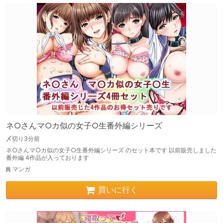
ネ○さんマ○カ似の女子○生番外編シリーズ
〆切り3分前
ネ○さんマ○カ似の女子○生番外編シリーズ のセット本です 以前販売しました
番外編 4作品が入っております
マンガ
買いに行く