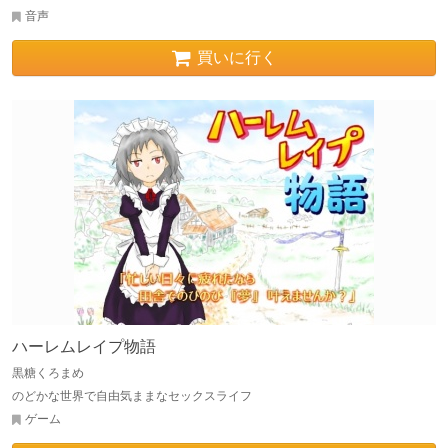
音声
買いに行く
ハーレムレイプ物語
黒糖くろまめ
のどかな世界で自由気ままなセックスライフ
ゲーム