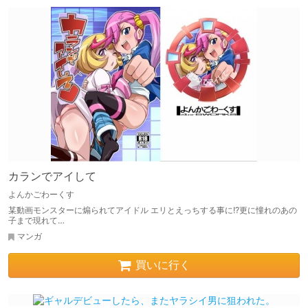
カランでアイして
よんかごわーくす
某動画モンスターに煽られてアイドル エリとえっちする事に!?更に憧れのあの
子まで現れて…
マンガ
買いに行く