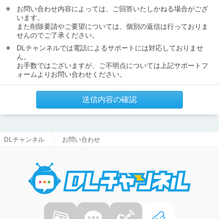
お問い合わせ内容によっては、ご回答いたしかねる場合がござ
います。
また削除要請やご要望については、個別の返信は行っておりま
せんのでご了承ください。
DLチャンネルでは電話によるサポートには対応しておりませ
ん。
お手数ではございますが、ご不明点については上記サポートフ
ォームよりお問い合わせください。
送信内容の確認
DLチャンネル
お問い合わせ
DLチャ