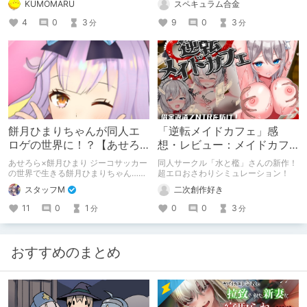
KUMOMARU
スペキュラム合金
ッチなゲームです。
場所をまとめたものです。攻略の参考
になれば幸いです。
4
0
3
9
0
3
分
分
餅月ひまりちゃんが同人エ
「逆転メイドカフェ」感
ロゲの世界に！？【あせろ
想・レビュー：メイドカフ
ら×餅月ひまりの必見動
ェでHな衣装を着て借金返済
あせろら×餅月ひまり ジーコサッカー
同人サークル「水と檻」さんの新作！
画！！】
を目指す超エロおさわり
の世界で生きる餅月ひまりちゃん……
超エロおさわりシミュレーション！
ジーコサッカーへの熱い風評被害
SLG
スタッフM
二次創作好き
あ、あせろらさんの作品もウィンター
セールにかかってます！！
11
0
1
0
0
3
分
分
おすすめのまとめ