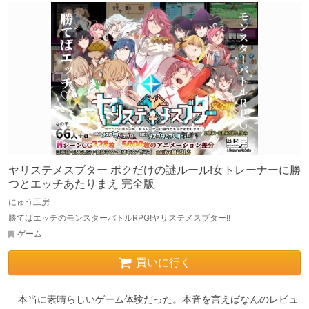
ヤリステメスブター ボクだけの謎ルール!女トレーナーに勝
つとエッチあたりまえ 完全版
にゅう工房
勝てばエッチのモンスターバトルRPG!ヤリステメスブター!!
ゲーム
買いに行く
　本当に素晴らしいゲーム体験だった。本音を言えばなんのレビュ