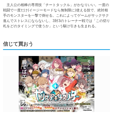
　主人公の相棒の専用技「チートタックル」がかなりいい。一度の
戦闘で一度だけ(イージーモードなら無制限に)使える技で、絶対相
手のモンスターを一撃で倒せる。これによってゲームがサックサク
進んでストレスにならないし、3対3のトレーナー戦では「この切り
札をどのタイミングで使うか」という駆け引きも生まれる。
信じて買おう