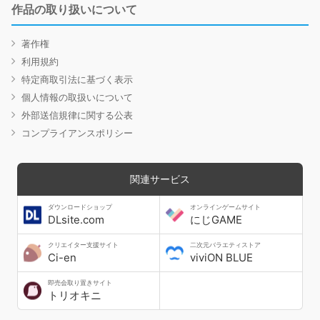
作品の取り扱いについて
著作権
利用規約
特定商取引法に基づく表示
個人情報の取扱いについて
外部送信規律に関する公表
コンプライアンスポリシー
関連サービス
ダウンロードショップ
オンラインゲームサイト
DLsite.com
にじGAME
クリエイター支援サイト
二次元バラエティストア
Ci-en
viviON BLUE
即売会取り置きサイト
トリオキニ