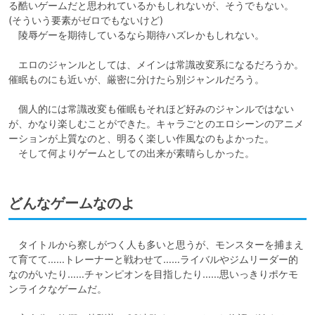
る酷いゲームだと思われているかもしれないが、そうでもない。
(そういう要素がゼロでもないけど)

　陵辱ゲーを期待しているなら期待ハズレかもしれない。

　エロのジャンルとしては、メインは常識改変系になるだろうか。
催眠ものにも近いが、厳密に分けたら別ジャンルだろう。

　個人的には常識改変も催眠もそれほど好みのジャンルではない
が、かなり楽しむことができた。キャラごとのエロシーンのアニメ
ーションが上質なのと、明るく楽しい作風なのもよかった。

　そして何よりゲームとしての出来が素晴らしかった。
どんなゲームなのよ
　タイトルから察しがつく人も多いと思うが、モンスターを捕まえ
て育てて……トレーナーと戦わせて……ライバルやジムリーダー的
なのがいたり……チャンピオンを目指したり……思いっきりポケモ
ンライクなゲームだ。
