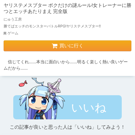
ヤリステメスブター ボクだけの謎ルール!女トレーナーに勝
つとエッチあたりまえ 完全版
にゅう工房
勝てばエッチのモンスターバトルRPG!ヤリステメスブター!!
ゲーム
買いに行く
　信じてくれ……本当に面白いから……明るく楽しく熱い良いゲー
ムだから……
いいね
この記事が良いと思った人は「いいね」してみよう！