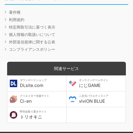
著作権
利用規約
特定商取引法に基づく表示
個人情報の取扱いについて
外部送信規律に関する公表
コンプライアンスポリシー
関連サービス
ダウンロードショップ
オンラインゲームサイト
DLsite.com
にじGAME
クリエイター支援サイト
二次元バラエティストア
Ci-en
viviON BLUE
即売会取り置きサイト
トリオキニ