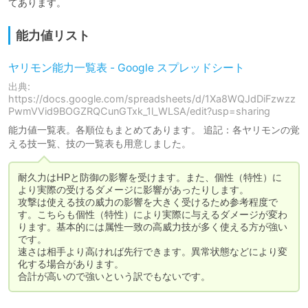
てあります。
能力値リスト
ヤリモン能力一覧表 - Google スプレッドシート
出典:
https://docs.google.com/spreadsheets/d/1Xa8WQJdDiFzwzz
PwmVVid9BOGZRQCunGTxk_1l_WLSA/edit?usp=sharing
能力値一覧表。各順位もまとめてあります。 追記：各ヤリモンの覚
える技一覧、技の一覧表も用意しました。
耐久力はHPと防御の影響を受けます。また、個性（特性）に
より実際の受けるダメージに影響があったりします。

攻撃は使える技の威力の影響を大きく受けるため参考程度で
す。こちらも個性（特性）により実際に与えるダメージが変わ
ります。基本的には属性一致の高威力技が多く使える方が強い
です。

速さは相手より高ければ先行できます。異常状態などにより変
化する場合があります。

合計が高いので強いという訳でもないです。