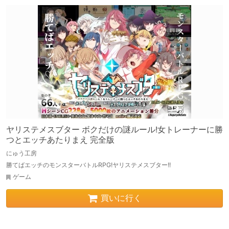
ヤリステメスブター ボクだけの謎ルール!女トレーナーに勝
つとエッチあたりまえ 完全版
にゅう工房
勝てばエッチのモンスターバトルRPG!ヤリステメスブター!!
ゲーム
買いに行く