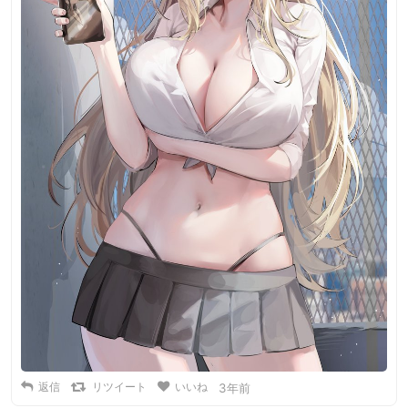
返信
リツイート
いいね
3年前