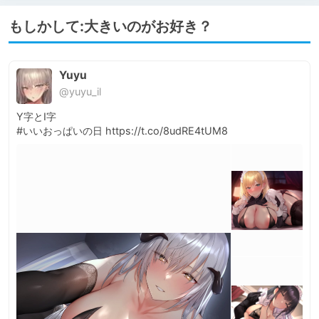
もしかして:大きいのがお好き？
Yuyu
@yuyu_il
Y字とI字

#いいおっぱいの日 https://t.co/8udRE4tUM8