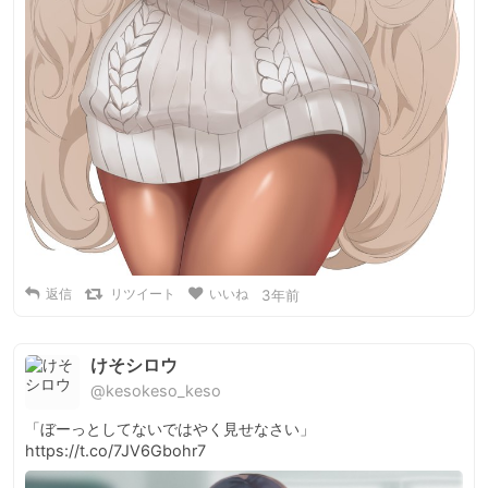
返信
リツイート
いいね
3年前
けそシロウ
@kesokeso_keso
「ぼーっとしてないではやく見せなさい」 
https://t.co/7JV6Gbohr7