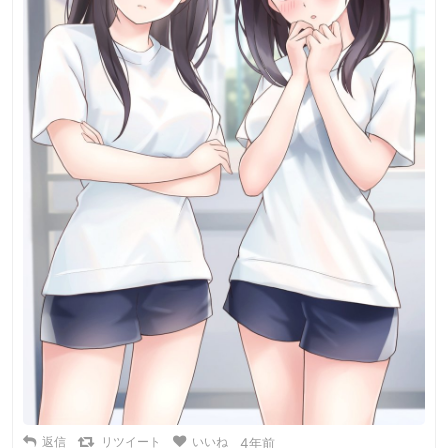
返信
リツイート
いいね
4年前