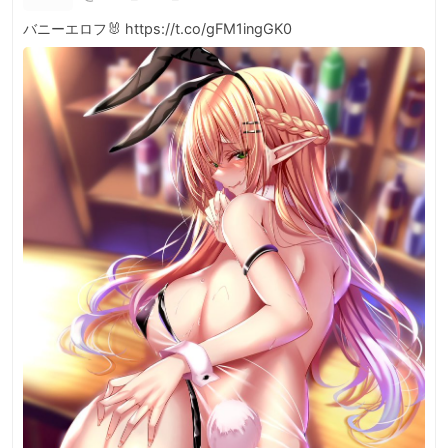
バニーエロフ🐰 https://t.co/gFM1ingGK0